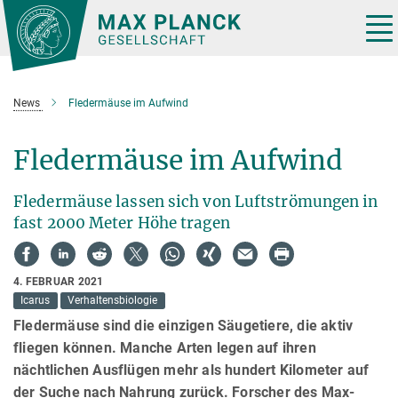
Hauptinhalt
Tog
nav
News
Fledermäuse im Aufwind
Fledermäuse im Aufwind
Fledermäuse lassen sich von Luftströmungen in
fast 2000 Meter Höhe tragen
4. FEBRUAR 2021
Icarus
Verhaltensbiologie
Fledermäuse sind die einzigen Säugetiere, die aktiv
fliegen können. Manche Arten legen auf ihren
nächtlichen Ausflügen mehr als hundert Kilometer auf
der Suche nach Nahrung zurück. Forscher des Max-