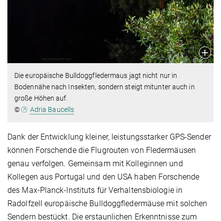
Die europäische Bulldoggfledermaus jagt nicht nur in
Bodennähe nach Insekten, sondern steigt mitunter auch in
große Höhen auf.
©
Adria Baucells
Dank der Entwicklung kleiner, leistungsstarker GPS-Sender
können Forschende die Flugrouten von Fledermäusen
genau verfolgen. Gemeinsam mit Kolleginnen und
Kollegen aus Portugal und den USA haben Forschende
des Max-Planck-Instituts für Verhaltensbiologie in
Radolfzell europäische Bulldoggfledermäuse mit solchen
Sendern bestückt. Die erstaunlichen Erkenntnisse zum