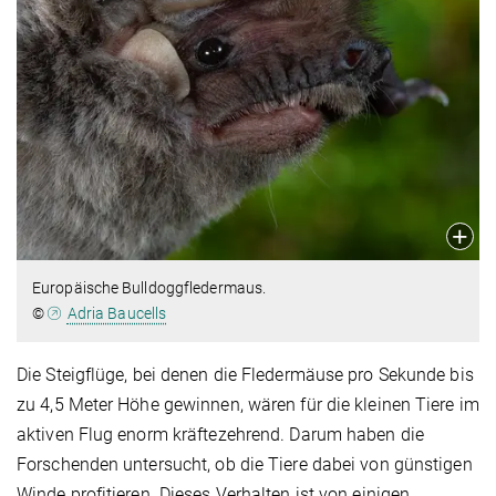
Europäische Bulldoggfledermaus.
©
Adria Baucells
Die Steigflüge, bei denen die Fledermäuse pro Sekunde bis
zu 4,5 Meter Höhe gewinnen, wären für die kleinen Tiere im
aktiven Flug enorm kräftezehrend. Darum haben die
Forschenden untersucht, ob die Tiere dabei von günstigen
Winde profitieren. Dieses Verhalten ist von einigen