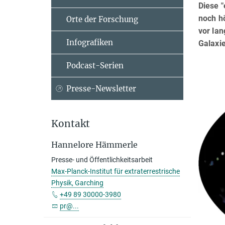
Diese "
noch h
Orte der Forschung
vor la
Infografiken
Galaxie
Podcast-Serien
Presse-Newsletter
Kontakt
Hannelore Hämmerle
Presse- und Öffentlichkeitsarbeit
Max-Planck-Institut für extraterrestrische
Physik, Garching
+49 89 30000-3980
pr@...