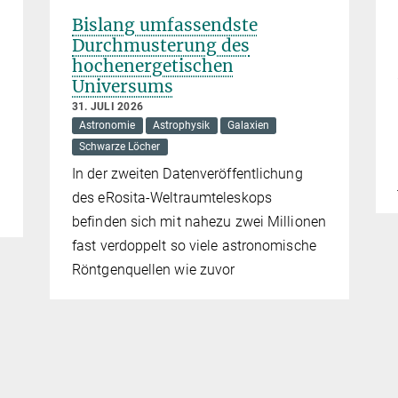
Bislang umfassendste
Durchmusterung des
hochenergetischen
Universums
31. JULI 2026
Astronomie
Astrophysik
Galaxien
Schwarze Löcher
In der zweiten Datenveröffentlichung
des eRosita-Weltraumteleskops
befinden sich mit nahezu zwei Millionen
fast verdoppelt so viele astronomische
Röntgenquellen wie zuvor