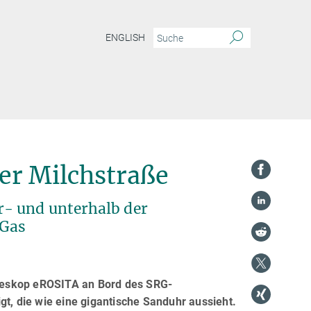
ENGLISH
der Milchstraße
- und unterhalb der
 Gas
leskop eROSITA an Bord des SRG-
gt, die wie eine gigantische Sanduhr aussieht.