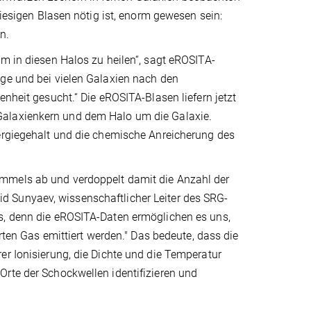
riesigen Blasen nötig ist, enorm gewesen sein:
n.
um in diesen Halos zu heilen“, sagt eROSITA-
nge und bei vielen Galaxien nach den
enheit gesucht.“ Die eROSITA-Blasen liefern jetzt
Galaxienkern und dem Halo um die Galaxie.
nergiegehalt und die chemische Anreicherung des
immels ab und verdoppelt damit die Anzahl der
 Sunyaev, wissenschaftlicher Leiter des SRG-
s, denn die eROSITA-Daten ermöglichen es uns,
erten Gas emittiert werden." Das bedeute, dass die
er Ionisierung, die Dichte und die Temperatur
Orte der Schockwellen identifizieren und