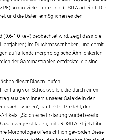
(MPE) schon viele Jahre an eROSITA arbeitet. Das
l, und die Daten ermöglichen es den
(0,6-1,0 keV) beobachtet wird, zeigt dass die
 Lichtjahren) im Durchmesser haben, und damit
eigen auffallende morphologische Ähnlichkeiten
reich der Gammastrahlen entdeckte, sie sind
lächen dieser Blasen laufen
h entlang von Schockwellen, die durch einen
trag aus dem Innern unserer Galaxie in den
rursacht wurden“, sagt Peter Predehl, der
-Artikels. „Solch eine Erklärung wurde bereits
Blasen vorgeschlagen; mit eROSITA ist jetzt ihr
hre Morphologie offensichtlich geworden.Diese