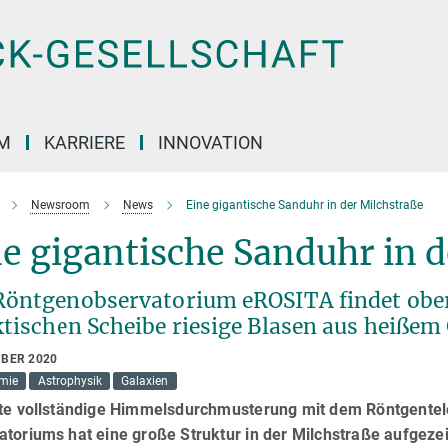
M
KARRIERE
INNOVATION
Newsroom
News
Eine gigantische Sanduhr in der Milchstraße
e gigantische Sanduhr in 
Röntgenobservatorium eROSITA findet ober
ktischen Scheibe riesige Blasen aus heißem
MBER 2020
mie
Astrophysik
Galaxien
ste vollständige Himmelsdurchmusterung mit dem Röntgente
toriums hat eine große Struktur in der Milchstraße aufgezei