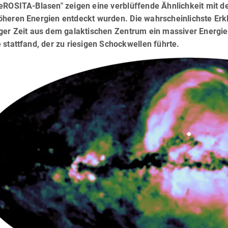
eROSITA-Blasen" zeigen eine verblüffende Ähnlichkeit mit d
öheren Energien entdeckt wurden. Die wahrscheinlichste Erk
nger Zeit aus dem galaktischen Zentrum ein massiver Energie
 stattfand, der zu riesigen Schockwellen führte.