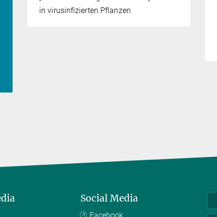
in virusinfizierten Pflanzen
edia
Social Media
Facebook