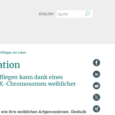
ENGLISH
htfliegen am Leben
ation
liegen kann dank eines
ei X-Chromosomen weiblicher
wie ihre weiblichen Artgenossinnen. Deshalb