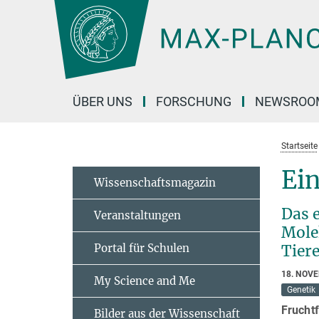
Hauptinhalt
ÜBER UNS
FORSCHUNG
NEWSROO
Startseite
Ein
Wissenschaftsmagazin
Das 
Veranstaltungen
Mole
Portal für Schulen
Tier
18. NOV
My Science and Me
Genetik
Frucht
Bilder aus der Wissenschaft