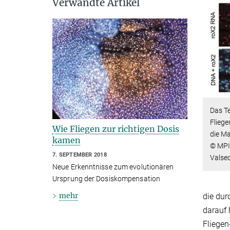
Verwandte Artikel
Das Te
Flieg
Wie Fliegen zur richtigen Dosis
die M
kamen
© MPI 
7. SEPTEMBER 2018
Valsec
Neue Erkenntnisse zum evolutionären
Ursprung der Dosiskompensation
mehr
die dur
darauf 
Fliegen