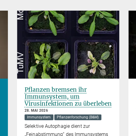
Pflanzen bremsen ihr
Immunsystem, um
Virusinfektionen zu überleben
28. MAI 2026
Immunsystem
Pflanzenforschung (B&M)
Selektive Autophagie dient zur
„Feinabstimmung“ des Immunsystems