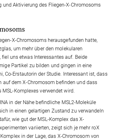
ung und Aktivierung des Fliegen-X-Chromosoms
hromosoms
iegen-X-Chromosoms herausgefunden hatte,
zglas, um mehr über den molekularen
iel uns etwas Interessantes auf. Beide
ige Partikel zu bilden und gingen in eine
, Co-Erstautorin der Studie. Interessant ist, dass
ich auf dem X-Chromosom befinden und dass
es MSL-Komplexes verwendet wird.
NA in der Nähe befindliche MSL2-Moleküle
ich in einen gelartigen Zustand zu verwandeln
 dafür, wie gut der MSL-Komplex das X-
erimenten variierten, zeigt sich je mehr roX
L-Komplex in der Lage, das X-Chromosom von