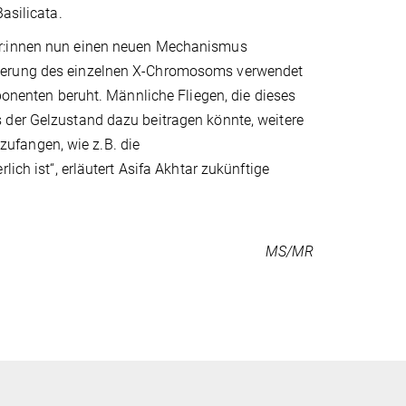
asilicata.
er:innen nun einen neuen Mechanismus
kierung des einzelnen X-Chromosoms verwendet
enten beruht. Männliche Fliegen, die dieses
 der Gelzustand dazu beitragen könnte, weitere
ufangen, wie z.B. die
ich ist“, erläutert Asifa Akhtar zukünftige
MS/MR