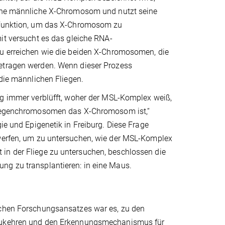
lne männliche X-Chromosom und nutzt seine
sfunktion, um das X-Chromosom zu
it versucht es das gleiche RNA-
u erreichen wie die beiden X-Chromosomen, die
etragen werden. Wenn dieser Prozess
 die männlichen Fliegen.
ng immer verblüfft, woher der MSL-Komplex weiß,
liegenchromosomen das X-Chromosom ist,“
ie und Epigenetik in Freiburg. Diese Frage
twerfen, um zu untersuchen, wie der MSL-Komplex
in der Fliege zu untersuchen, beschlossen die
ung zu transplantieren: in eine Maus.
chen Forschungsansatzes war es, zu den
ukehren und den Erkennungsmechanismus für