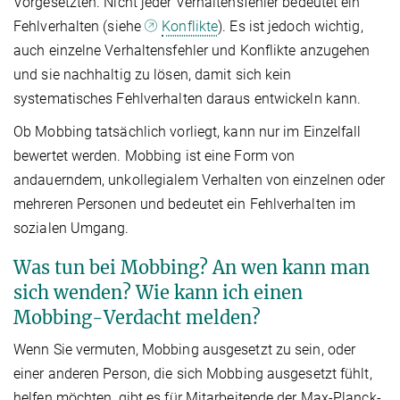
Vorgesetzten. Nicht jeder Verhaltensfehler bedeutet ein
Fehlverhalten (siehe
Konflikte
). Es ist jedoch wichtig,
auch einzelne Verhaltensfehler und Konflikte anzugehen
und sie nachhaltig zu lösen, damit sich kein
systematisches Fehlverhalten daraus entwickeln kann.
Ob Mobbing tatsächlich vorliegt, kann nur im Einzelfall
bewertet werden. Mobbing ist eine Form von
andauerndem, unkollegialem Verhalten von einzelnen oder
mehreren Personen und bedeutet ein Fehlverhalten im
sozialen Umgang.
Was tun bei Mobbing? An wen kann man
sich wenden? Wie kann ich einen
Mobbing-Verdacht melden?
Wenn Sie vermuten, Mobbing ausgesetzt zu sein, oder
einer anderen Person, die sich Mobbing ausgesetzt fühlt,
helfen möchten, gibt es für Mitarbeitende der Max-Planck-