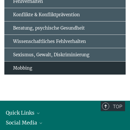
Fehlverhalten
Konflikte & Konfliktprävention
Beratung, psychische Gesundheit
Wissenschaftliches Fehlverhalten
Sexismus, Gewalt, Diskriminierung
Mobbing
TOP
Quick Links
Social Media
Präsident