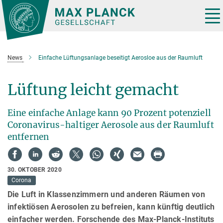
Hauptinhalt
Tog
nav
News
Einfache Lüftungsanlage beseitigt Aerosloe aus der Raumluft
Lüftung leicht gemacht
Eine einfache Anlage kann 90 Prozent potenziell
Coronavirus-haltiger Aerosole aus der Raumluft
entfernen
30. OKTOBER 2020
Corona
Die Luft in Klassenzimmern und anderen Räumen von
infektiösen Aerosolen zu befreien, kann künftig deutlich
einfacher werden. Forschende des Max-Planck-Instituts