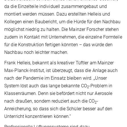
da die Einzelteile individuell zusammengebaut und
montiert werden müssen. Dazu erstellten Helleis und
Kollegen einen Baubericht, um die Hürde für den Nachbau
möglichst niedrig zu halten. Die Mainzer Forscher stehen
zudem in Kontakt mit Unternehmen, die einzelne Formteile
für die Konstruktion fertigen könnten – das würde den
Nachbau noch leichter machen.
Frank Helleis, bekannt als kreativer Tüftler am Mainzer
Max-Planck-Institut, ist überzeugt, dass die Anlage auch
nach der Pandemie im Einsatz bleiben wird. „Unser
System löst auch das lange bekannte CO
-Problem in
2
Klassenräumen. Denn sie befördert nicht nur Aerosole
nach draußen, sondern reduziert auch die CO
-
2
Anreicherung, so dass sich die Schüler besser auf den
Unterricht konzentrieren können.“
Professionelle Lüftungssysteme sind dazu