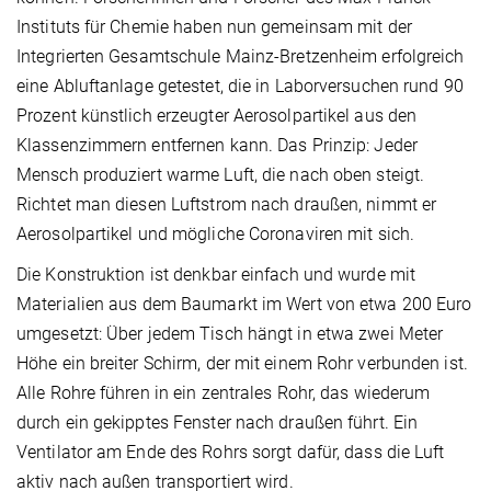
Instituts für Chemie haben nun gemeinsam mit der
Integrierten Gesamtschule Mainz-Bretzenheim erfolgreich
eine Abluftanlage getestet, die in Laborversuchen rund 90
Prozent künstlich erzeugter Aerosolpartikel aus den
Klassenzimmern entfernen kann. Das Prinzip: Jeder
Mensch produziert warme Luft, die nach oben steigt.
Richtet man diesen Luftstrom nach draußen, nimmt er
Aerosolpartikel und mögliche Coronaviren mit sich.
Die Konstruktion ist denkbar einfach und wurde mit
Materialien aus dem Baumarkt im Wert von etwa 200 Euro
umgesetzt: Über jedem Tisch hängt in etwa zwei Meter
Höhe ein breiter Schirm, der mit einem Rohr verbunden ist.
Alle Rohre führen in ein zentrales Rohr, das wiederum
durch ein gekipptes Fenster nach draußen führt. Ein
Ventilator am Ende des Rohrs sorgt dafür, dass die Luft
aktiv nach außen transportiert wird.