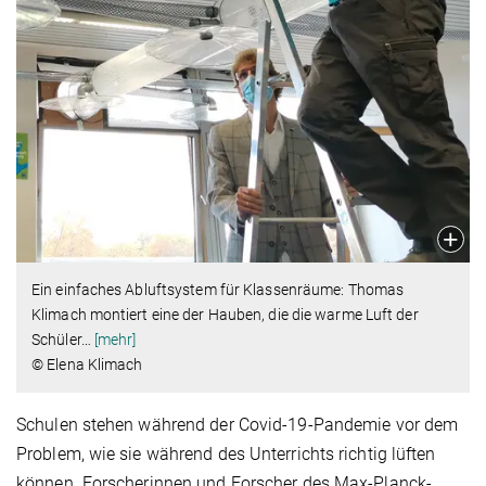
Ein einfaches Abluftsystem für Klassenräume: Thomas
Klimach montiert eine der Hauben, die die warme Luft der
Schüler
…
[mehr]
© Elena Klimach
Schulen stehen während der Covid-19-Pandemie vor dem
Problem, wie sie während des Unterrichts richtig lüften
können. Forscherinnen und Forscher des Max-Planck-