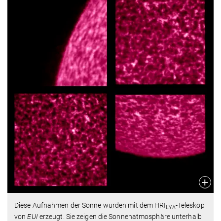
Diese Aufnahmen der Sonne wurden mit dem HRI
-Teleskop
LYA
von
EUI
erzeugt. Sie zeigen die Sonnenatmosphäre unterhalb