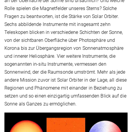
an der Oberfläche der Sonne sind ursächlich? Und welche
Rolle spielen die Magnetfelder unseres Sterns? Solche
Fragen zu beantworten, ist die Stärke von Solar Orbiter.
Sechs abbildende Instrumente mit insgesamt zehn
Teleskopen blicken in verschiedene Schichten der Sonne,
von der sichtbaren Oberfläche über Photosphäre und
Korona bis zur Übergangsregion von Sonnenatmosphäre
und innerer Heliosphäre. Vier weitere Instrumente, die
sogenannten in-situ Instrumente, vermessen den
Sonnenwind, der die Raumsonde umströmt. Mehr als jede
andere Mission zuvor ist Solar Orbiter in der Lage, all diese
Regionen und Phänomene mit einander in Beziehung zu
setzen und so einen einzigartig umfassenden Blick auf die
Sonne als Ganzes zu ermöglichen.