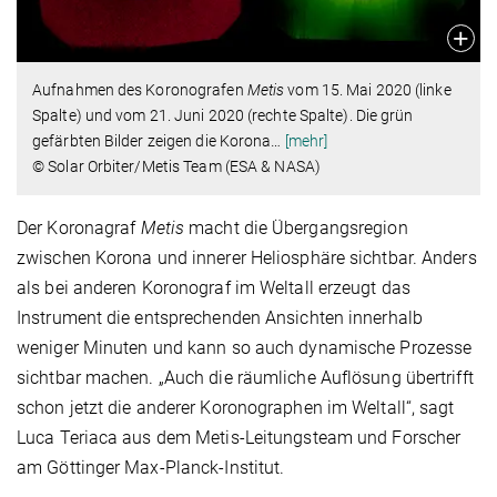
Aufnahmen des Koronografen
Metis
vom 15. Mai 2020 (linke
Spalte) und vom 21. Juni 2020 (rechte Spalte). Die grün
gefärbten Bilder zeigen die Korona
…
[mehr]
© Solar Orbiter/Metis Team (ESA & NASA)
Der Koronagraf
Metis
macht die Übergangsregion
zwischen Korona und innerer Heliosphäre sichtbar. Anders
als bei anderen Koronograf im Weltall erzeugt das
Instrument die entsprechenden Ansichten innerhalb
weniger Minuten und kann so auch dynamische Prozesse
sichtbar machen. „Auch die räumliche Auflösung übertrifft
schon jetzt die anderer Koronographen im Weltall“, sagt
Luca Teriaca aus dem Metis-Leitungsteam und Forscher
am Göttinger Max-Planck-Institut.