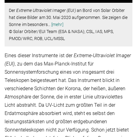
Der
Extreme Ultraviolet Imager (EUI)
an Bord von Solar Orbiter
hat diese Bilder am 30. Mai 2020 aufgenommen. Sie zeigen die
Sonne im besonders
…
[mehr]
© Solar Orbiter/EUI Team (ESA & NASA); CSL, IAS, MPS,
PMOD/WRC, ROB, UCL/MSSL
Eines dieser Instrumente ist der
Extreme-Ultraviolet Imager
(EUI),
zu dem das Max-Planck-Institut für
Sonnensystemforschung eines von insgesamt drei
Teleskopen beigesteuert hat. Das Instrument blickt in
verschiedene Schichten der Korona, der heißen, äußeren
Atmosphäre der Sonne, die in erster Linie ultraviolettes
Licht abstrahlt. Da UV-Licht zum größten Teil in der
Erdatmosphäre absorbiert wird, steht es selbst den
leistungsstärksten und größten erdgebundenen
Sonnenteleskopen nicht zur Verfügung. Schon jetzt bietet