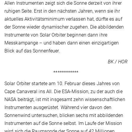
Allen Instrumenten zeigt sich die Sonne derzeit von ihrer
ruhigen Seite. Erst in den nächsten Jahren, wenn sie ihr
aktuelles Aktivitätsminimum verlassen hat, dürfte es auf
der Sonne wieder dynamischer zugehen. Die abbildenden
Instrumente von Solar Orbiter beginnen dann ihre
Messkampange – und haben dann einen einzigartigen
Blick auf das Sonnenfeuer.
BK / HOR
************
Solar Orbiter startete am 10. Februar dieses Jahres von
Cape Canaveral ins All. Die ESA-Mission, zu der auch die
NASA beiträgt, ist mit insgesamt zehn wissenschaftlichen
Instrumenten ausgerüstet. Während vier davon den
Sonnenwind untersuchen, blicken sechs mit abbildenden
Instrumenten auf die Sonne selbst. Im Laufe der Mission
wird sich die Raumsonde der Sonne auf 42 Millionen