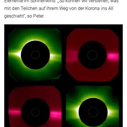
Elemente im Sonnenwind. „So können wir verstehen, was
mit den Teilchen auf ihrem Weg von der Korona ins All
geschieht“, so Peter.