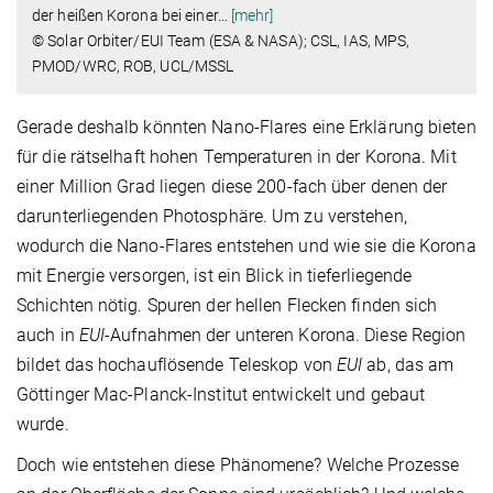
der heißen Korona bei einer
…
[mehr]
© Solar Orbiter/EUI Team (ESA & NASA); CSL, IAS, MPS,
PMOD/WRC, ROB, UCL/MSSL
Gerade deshalb könnten Nano-Flares eine Erklärung bieten
für die rätselhaft hohen Temperaturen in der Korona. Mit
einer Million Grad liegen diese 200-fach über denen der
darunterliegenden Photosphäre. Um zu verstehen,
wodurch die Nano-Flares entstehen und wie sie die Korona
mit Energie versorgen, ist ein Blick in tieferliegende
Schichten nötig. Spuren der hellen Flecken finden sich
auch in
EUI-
Aufnahmen der unteren Korona. Diese Region
bildet das hochauflösende Teleskop von
EUI
ab, das am
Göttinger Mac-Planck-Institut entwickelt und gebaut
wurde.
Doch wie entstehen diese Phänomene? Welche Prozesse