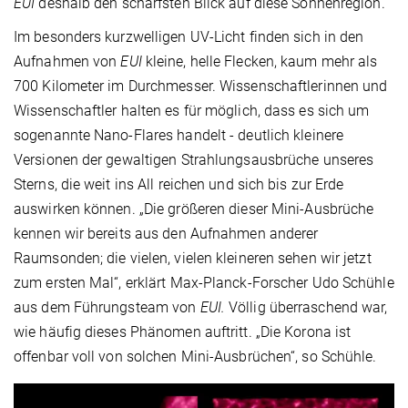
EUI
deshalb den schärfsten Blick auf diese Sonnenregion.
Im besonders kurzwelligen UV-Licht finden sich in den
Aufnahmen von
EUI
kleine, helle Flecken, kaum mehr als
700 Kilometer im Durchmesser. Wissenschaftlerinnen und
Wissenschaftler halten es für möglich, dass es sich um
sogenannte Nano-Flares handelt - deutlich kleinere
Versionen der gewaltigen Strahlungsausbrüche unseres
Sterns, die weit ins All reichen und sich bis zur Erde
auswirken können. „Die größeren dieser Mini-Ausbrüche
kennen wir bereits aus den Aufnahmen anderer
Raumsonden; die vielen, vielen kleineren sehen wir jetzt
zum ersten Mal“, erklärt Max-Planck-Forscher Udo Schühle
aus dem Führungsteam von
EUI.
Völlig überraschend war,
wie häufig dieses Phänomen auftritt. „Die Korona ist
offenbar voll von solchen Mini-Ausbrüchen“, so Schühle.