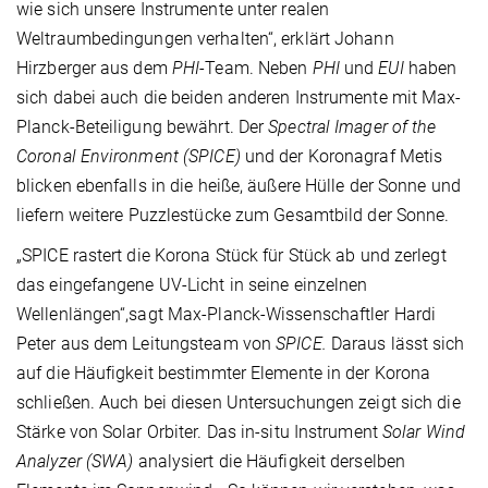
wie sich unsere Instrumente unter realen
Weltraumbedingungen verhalten“, erklärt Johann
Hirzberger aus dem
PHI
-Team. Neben
PHI
und
EUI
haben
sich dabei auch die beiden anderen Instrumente mit Max-
Planck-Beteiligung bewährt. Der
Spectral Imager of the
Coronal Environment (SPICE)
und der Koronagraf Metis
blicken ebenfalls in die heiße, äußere Hülle der Sonne und
liefern weitere Puzzlestücke zum Gesamtbild der Sonne.
„SPICE rastert die Korona Stück für Stück ab und zerlegt
das eingefangene UV-Licht in seine einzelnen
Wellenlängen“,sagt Max-Planck-Wissenschaftler Hardi
Peter aus dem Leitungsteam von
SPICE.
Daraus lässt sich
auf die Häufigkeit bestimmter Elemente in der Korona
schließen. Auch bei diesen Untersuchungen zeigt sich die
Stärke von Solar Orbiter. Das in-situ Instrument
Solar Wind
Analyzer (SWA)
analysiert die Häufigkeit derselben