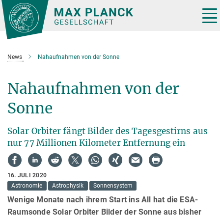
Hauptinhalt
Tog
nav
News
Nahaufnahmen von der Sonne
Nahaufnahmen von der
Sonne
Solar Orbiter fängt Bilder des Tagesgestirns aus
nur 77 Millionen Kilometer Entfernung ein
16. JULI 2020
Astronomie
Astrophysik
Sonnensystem
Wenige Monate nach ihrem Start ins All hat die ESA-
Raumsonde Solar Orbiter Bilder der Sonne aus bisher