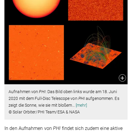
Aufnahmen von
PHI
: Das Bild oben links wurde am 18. Juni
2020 mit dem Full-Disc Telescope von
PHI
aufgenommen. Es
zeigt die Sonne, wie sie mit bloßem
…
[mehr]
© Solar Orbiter/PHI Team/ESA & NASA
In den Aufnahmen von
PHI
findet sich zudem eine aktive