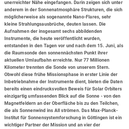
unerreichter Nähe eingefangen. Darin zeigen sich unter
anderem in der Sonnenatmosphäre Strukturen, die sich
möglicherweise als sogenannte Nano-Flares, sehr
kleine Strahlungsausbrüche, deuten lassen. Die
Aufnahmen der insgesamt sechs abbildenden
Instrumente, die heute veröffentlicht wurden,
entstanden in den Tagen vor und nach dem 15. Juni, als
die Raumsonde den sonnennächsten Punkt ihrer
aktuellen Umlaufbahn erreichte. Nur 77 Millionen
Kilometer trennten die Sonde von unserem Stern.
Obwohl diese frühe Missionsphase in erster Linie der
Inbetriebnahme der Instrumente dient, bieten die Daten
bereits einen eindrucksvollen Beweis für Solar Orbiters
einzigartig umfassenden Blick auf die Sonne - von den
Magnetfeldern an der Oberfläche bis zu den Teilchen,
die als Sonnenwind ins All strömen. Das Max-Planck-
Institut für Sonnensystemforschung in Göttingen ist ein
wichtiger Partner der Mission und an vier der