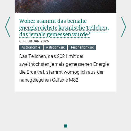
Woher stammt das beinahe
energiereichste kosmische Teilchen,
das jemals gemessen wurde?
6. FEBRUAR 2026
Astronomie
Astrophysik
Teilchenphysik
x
Das Teilchen, das 2021 mit der
zweithöchsten jemals gemessenen Energie
die Erde traf, stammt womöglich aus der
nahegelegenen Galaxie M82
◼