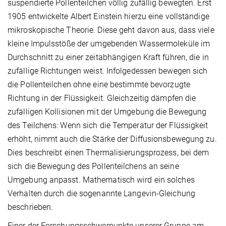
suspendierte Pollenteilchen völlig zufällig bewegten. Erst
1905 entwickelte Albert Einstein hierzu eine vollständige
mikroskopische Theorie. Diese geht davon aus, dass viele
kleine Impulsstöße der umgebenden Wassermoleküle im
Durchschnitt zu einer zeitabhängigen Kraft führen, die in
zufällige Richtungen weist. Infolgedessen bewegen sich
die Pollenteilchen ohne eine bestimmte bevorzugte
Richtung in der Flüssigkeit. Gleichzeitig dämpfen die
zufälligen Kollisionen mit der Umgebung die Bewegung
des Teilchens: Wenn sich die Temperatur der Flüssigkeit
erhöht, nimmt auch die Stärke der Diffusionsbewegung zu.
Dies beschreibt einen Thermalisierungsprozess, bei dem
sich die Bewegung des Pollenteilchens an seine
Umgebung anpasst. Mathematisch wird ein solches
Verhalten durch die sogenannte Langevin-Gleichung
beschrieben.
Einer der Forschungsschwerpunkte unserer Gruppe am