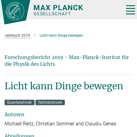
Hauptinhalt
Tog
nav
Jahrbuch 2019
Licht kann Dinge bewegen
Forschungsbericht 2019 - Max-Planck-Institut für
die Physik des Lichts
Licht kann Dinge bewegen
Quantenphysik
Teilchenphysik
Autoren
Michael Reitz, Christian Sommer and Claudiu Genes
Abteilungen