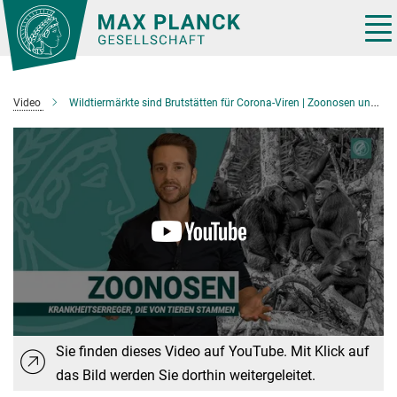
Hauptinhalt
Tog
nav
Video
Wildtiermärkte sind Brutstätten für Corona-Viren | Zoonosen und Artensterben | Wissen Was
Sie finden dieses Video auf YouTube. Mit Klick auf
das Bild werden Sie dorthin weitergeleitet.