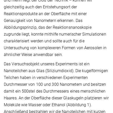
und hierin liegt der Clou der Technik – können wir
gleichzeitig auch den Entstehungsort der
Reaktionsprodukte an der Oberfläche mit einer
Genauigkeit von Nanometern erkennen. Das
Abbildungsprinzip, das der Reaktionsnanoskopie
zugrunde liegt, konnte mithilfe numerischer Simulationen
charakterisiert werden und sollte auch für die
Untersuchung von komplexeren Formen von Aerosolen in
ähnlicher Weise anwendbar sein.
Das Versuchsobjekt unseres Experiments ist ein
Nanoteilchen aus Glas (Siliziumdioxid). Die kugelförmigen
Teilchen haben in verschiedenen Experimenten
Durchmesser von 100 und 300 Nanometern und besitzen
damit ein 500stel des Durchmessers eines menschlichen
Haares. An der Oberfläche dieser Glaskugeln platzieren wir
Moleküle wie Wasser oder Ethanol (Abbildung 1).
Anschließend bestrahlen wir die Nanoteilchen mit kurzen