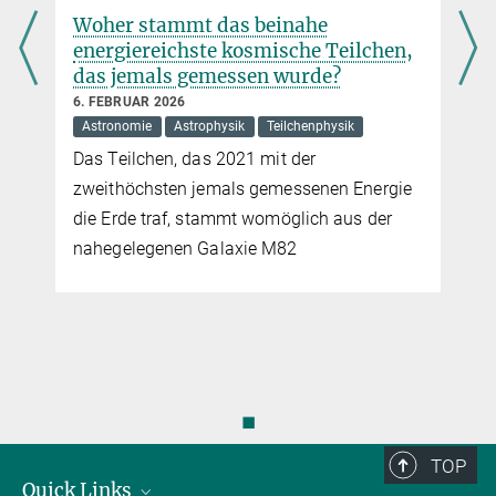
Woher stammt das beinahe
energiereichste kosmische Teilchen,
das jemals gemessen wurde?
6. FEBRUAR 2026
Astronomie
Astrophysik
Teilchenphysik
x
Das Teilchen, das 2021 mit der
zweithöchsten jemals gemessenen Energie
die Erde traf, stammt womöglich aus der
nahegelegenen Galaxie M82
◼
TOP
Quick Links