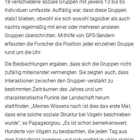
18 verschiedene soziale Gruppen mit jeweils 13 bis 65
Individuen umfasste. Auffällig war, dass diese Gruppen
stabil blieben, obwohl sie sich sowohl tagsüber als auch
nachts regelmäßig mit einer oder mehreren anderen
Gruppen überschnitten. Mithilfe von GPS-Sendern
erfassten die Forscher die Position jeder einzelnen Gruppe
rund um die Uhr.
Die Beobachtungen ergaben, dass sich die Gruppen nicht
zufällig miteinander vermengten. Sie zeigten auch, dass
Interaktionen zwischen den Gruppen verstärkt zu
bestimmten Zeiträumen des Jahres und um
charakteristische Punkte der Landschaft herum
stattfinden. „Meines Wissens nach ist dies das erste Mal,
dass eine solche soziale Struktur bei Vögeln beschrieben
wurde“, so Papageorgiou. „Es ist schon bemerkenswert,
Hunderte von Vögeln zu beobachten, die jeden Tag aus
dem Schlafplatz kommen und sich perfekt in völlig stabile