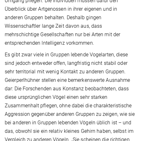
Umgang pflegen. Die Individuen müssen dafür den
Überblick über Artgenossen in ihrer eigenen und in
anderen Gruppen behalten. Deshalb gingen
Wissenschaftler lange Zeit davon aus, dass
mehrschichtige Gesellschaften nur bei Arten mit der
entsprechenden Intelligenz vorkommen.
Es gibt zwar viele in Gruppen lebende Vogelarten, diese
sind jedoch entweder offen, langfristig nicht stabil oder
sehr territorial mit wenig Kontakt zu anderen Gruppen.
Geierperlhühner stellen eine bemerkenswerte Ausnahme
dar: Die Forschenden aus Konstanz beobachteten, dass
diese ursprünglichen Vögel einen sehr starken
Zusammenhalt pflegen, ohne dabei die charakteristische
Aggression gegenüber anderen Gruppen zu zeigen, wie sie
bei anderen in Gruppen lebenden Vögeln üblich ist – und
das, obwohl sie ein relativ kleines Gehirn haben, selbst im
Vergleich zu anderen Vögeln. „Sie scheinen die richtigen