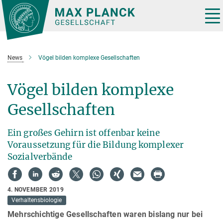
Hauptinhalt
Tog
nav
News
Vögel bilden komplexe Gesellschaften
Vögel bilden komplexe
Gesellschaften
Ein großes Gehirn ist offenbar keine
Voraussetzung für die Bildung komplexer
Sozialverbände
4. NOVEMBER 2019
Verhaltensbiologie
Mehrschichtige Gesellschaften waren bislang nur bei