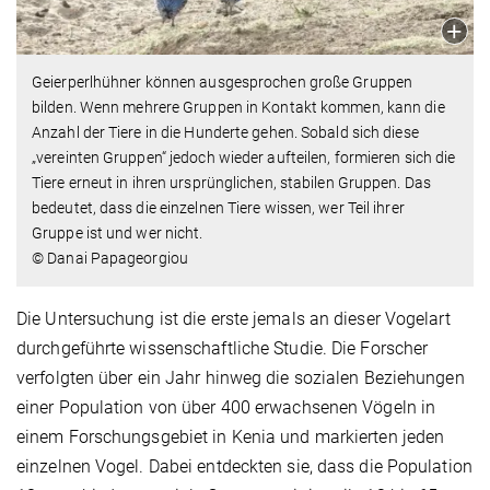
Geierperlhühner können ausgesprochen große Gruppen
bilden. Wenn mehrere Gruppen in Kontakt kommen, kann die
Anzahl der Tiere in die Hunderte gehen. Sobald sich diese
„vereinten Gruppen“ jedoch wieder aufteilen, formieren sich die
Tiere erneut in ihren ursprünglichen, stabilen Gruppen. Das
bedeutet, dass die einzelnen Tiere wissen, wer Teil ihrer
Gruppe ist und wer nicht.
© Danai Papageorgiou
Die Untersuchung ist die erste jemals an dieser Vogelart
durchgeführte wissenschaftliche Studie. Die Forscher
verfolgten über ein Jahr hinweg die sozialen Beziehungen
einer Population von über 400 erwachsenen Vögeln in
einem Forschungsgebiet in Kenia und markierten jeden
einzelnen Vogel. Dabei entdeckten sie, dass die Population