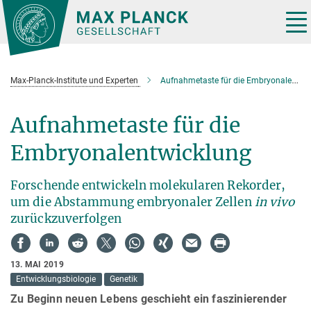
Hauptinhalt
Tog
nav
Max-Planck-Institute und Experten
Aufnahmetaste für die Embryonalentwicklung
Aufnahmetaste für die
Embryonalentwicklung
Forschende entwickeln molekularen Rekorder,
um die Abstammung embryonaler Zellen
in vivo
zurückzuverfolgen
13. MAI 2019
Entwicklungsbiologie
Genetik
Zu Beginn neuen Lebens geschieht ein faszinierender