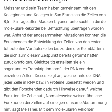
Meissner und sein Team haben gemeinsam mit den
Kolleginnen und Kollegen in San Francisco die Zellen von
8,5 - 9,5 Tage alten Mausembryonen untersucht, in die der
molekulare Rekorder bei Befruchtung übertragen worden
war. Anhand der angesammelten Mutationen konnten die
Forschenden die Entwicklung der Zellen von den ersten
totipotenten Vorläuferzellen bis zu den drei Keimblättern,
die sich zum diesem Zeitpunkt bereits geformt hatten,
zurückverfolgen. Gleichzeitig erstellten sie ein
sogenanntes Transkriptionsprofil der RNA von den
einzelnen Zellen. Dieses zeigt an, welche Teile der DNA
jeder Zelle in RNA bzw. in Proteine übersetzt werden und
gibt den Forschenden dadurch Hinweise darauf, welche
Funktion die Zelle hat. „Normalerweise weisen ähnliche
Funktionen der Zellen auf eine gemeinsame Abstammung
hin“, sagt Meissner. Mit dem molekularen Rekorder