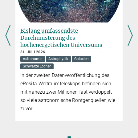
Bislang umfassendste
Durchmusterung des
hochenergetischen Universums
31. JULI 2026
Astronomie
Astrophysik
Galaxien
Schwarze Löcher
In der zweiten Datenveröffentlichung des
eRosita-Weltraumteleskops befinden sich
mit nahezu zwei Millionen fast verdoppelt
so viele astronomische Röntgenquellen wie
zuvor
◼