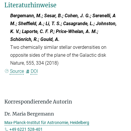
Literaturhinweise
Bergemann, M.; Sesar, B.; Cohen, J. G.; Serenelli, A
M.; Sheffield, A.; Li, T. S.; Casagrande, L.; Johnston,
K. V.; Laporte, C. F. P.; Price-Whelan, A. M.;
Schönrich, R.; Gould, A.
Two chemically similar stellar overdensities on
opposite sides of the plane of the Galactic disk
Nature, 555, 334 (2018)
Source
DOI
Korrespondierende Autorin
Dr. Maria Bergemann
Max-Planck-Institut für Astronomie, Heidelberg
+49 6221 528-401