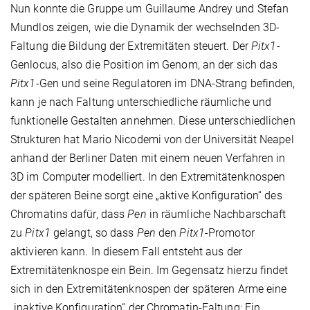
Nun konnte die Gruppe um Guillaume Andrey und Stefan
Mundlos zeigen, wie die Dynamik der wechselnden 3D-
Faltung die Bildung der Extremitäten steuert. Der
Pitx1
-
Genlocus, also die Position im Genom, an der sich das
Pitx1
-Gen und seine Regulatoren im DNA-Strang befinden,
kann je nach Faltung unterschiedliche räumliche und
funktionelle Gestalten annehmen. Diese unterschiedlichen
Strukturen hat Mario Nicodemi von der Universität Neapel
anhand der Berliner Daten mit einem neuen Verfahren in
3D im Computer modelliert. In den Extremitätenknospen
der späteren Beine sorgt eine „aktive Konfiguration“ des
Chromatins dafür, dass
Pen
in räumliche Nachbarschaft
zu
Pitx1
gelangt, so dass
Pen
den
Pitx1-
Promotor
aktivieren kann. In diesem Fall entsteht aus der
Extremitätenknospe ein Bein. Im Gegensatz hierzu findet
sich in den Extremitätenknospen der späteren Arme eine
„inaktive Konfiguration“ der Chromatin-Faltung: Ein