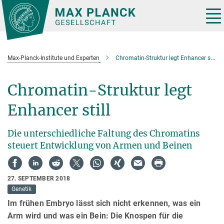
Hauptinhalt
Tog
nav
Max-Planck-Institute und Experten
Chromatin-Struktur legt Enhancer still
Chromatin-Struktur legt
Enhancer still
Die unterschiedliche Faltung des Chromatins
steuert Entwicklung von Armen und Beinen
27. SEPTEMBER 2018
Genetik
Im frühen Embryo lässt sich nicht erkennen, was ein
Arm wird und was ein Bein: Die Knospen für die