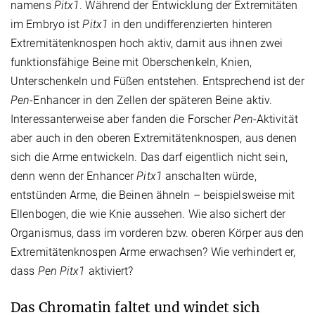
namens
Pitx1
. Während der Entwicklung der Extremitäten
im Embryo ist
Pitx1
in den undifferenzierten hinteren
Extremitätenknospen hoch aktiv, damit aus ihnen zwei
funktionsfähige Beine mit Oberschenkeln, Knien,
Unterschenkeln und Füßen entstehen. Entsprechend ist der
Pen
-Enhancer in den Zellen der späteren Beine aktiv.
Interessanterweise aber fanden die Forscher
Pen
-Aktivität
aber auch in den oberen Extremitätenknospen, aus denen
sich die Arme entwickeln. Das darf eigentlich nicht sein,
denn wenn der Enhancer
Pitx1
anschalten würde,
entstünden Arme, die Beinen ähneln – beispielsweise mit
Ellenbogen, die wie Knie aussehen. Wie also sichert der
Organismus, dass im vorderen bzw. oberen Körper aus den
Extremitätenknospen Arme erwachsen? Wie verhindert er,
dass
Pen
Pitx1
aktiviert?
Das Chromatin faltet und windet sich