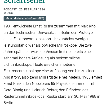
Scharfseher
PODCAST
25. FEBRUAR 1986
© MPG
Materialwissenschaften (M&T)
1931 entwickelte Ernst Ruska zusammen mit Max Knoll
an der Technischen Universität in Berlin den Prototyp
eines Elektronenmikroskops, der zunächst weniger
leistungsfähig war als optische Mikroskope. Die zwei
Jahre später entwickelte Version lieferte bereits eine
zehnmal höhere Auflösung als herkömmliche
Lichtmikroskope. Heute erreichen moderne
Elektronenmikroskope eine Auflösung von bis zu einem
Angström, also zehn Milliardstel eines Meters. 1986
erhielt
Ernst Ruska den Nobelpreis für Physik zusammen mit
Gerd Binnig und Heinrich Rohrer, den Erfindern des
Rastertunnelmikroskops. Ruska starb am 30. Mai 1988 in
Berlin.