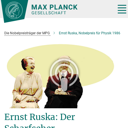
Hauptinhalt
Tog
nav
Die Nobelpreisträger der MPG
Ernst Ruska, Nobelpreis für Physik 1986
Ernst Ruska: Der