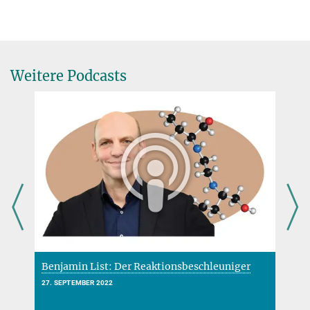
Weitere Podcasts
Benjamin List: Der Reaktionsbeschleuniger
E
G
27. SEPTEMBER 2022
2