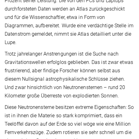
Prozent seiner Leistung. Die von den PCs und Laptops
durchforsteten Daten werden an Atlas zurückgeschickt
und für die Wissenschaftler, etwa in Form von
Diagrammen, aufbereitet. Wurde eine verdächtige Stelle im
Datenstrom gemeldet, nimmt sie Atlas detailliert unter die
Lupe.
Trotz jahrelanger Anstrengungen ist die Suche nach
Gravitationswellen erfolglos geblieben. Das ist zwar etwas
frustrierend, aber findige Forscher können selbst aus
diesem Nullsignal astrophysikalische Schlüsse ziehen.
Und zwar hinsichtlich von Neutronensternen – rund 20
Kilometer große Überreste von explodierten Sonnen.
Diese Neutronensterne besitzen extreme Eigenschaften: So
ist in ihnen die Materie so stark komprimiert, dass ein
Teelöffel davon auf der Erde so viel wöge wie eine Million
Fernverkehrszüge. Zudem rotieren sie sehr schnell um die