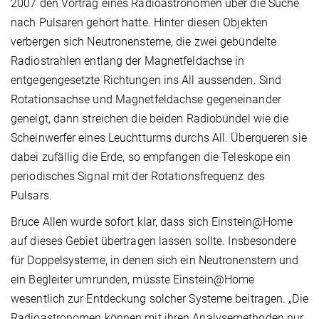
2007 den Vortrag eines Radioastronomen über die Suche
nach Pulsaren gehört hatte. Hinter diesen Objekten
verbergen sich Neutronensterne, die zwei gebündelte
Radiostrahlen entlang der Magnetfeldachse in
entgegengesetzte Richtungen ins All aussenden. Sind
Rotationsachse und Magnetfeldachse gegeneinander
geneigt, dann streichen die beiden Radiobündel wie die
Scheinwerfer eines Leuchtturms durchs All. Überqueren sie
dabei zufällig die Erde, so empfangen die Teleskope ein
periodisches Signal mit der Rotationsfrequenz des
Pulsars.
Bruce Allen wurde sofort klar, dass sich Einstein@Home
auf dieses Gebiet übertragen lassen sollte. Insbesondere
für Doppelsysteme, in denen sich ein Neutronenstern und
ein Begleiter umrunden, müsste Einstein@Home
wesentlich zur Entdeckung solcher Systeme beitragen. „Die
Radioastronomen können mit ihren Analysemethoden nur