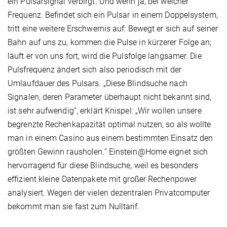
ein Pulsarsignal verbirgt. Und wenn ja, bei welcher
Frequenz. Befindet sich ein Pulsar in einem Doppelsystem,
tritt eine weitere Erschwernis auf: Bewegt er sich auf seiner
Bahn auf uns zu, kommen die Pulse in kürzerer Folge an;
läuft er von uns fort, wird die Pulsfolge langsamer. Die
Pulsfrequenz ändert sich also periodisch mit der
Umlaufdauer des Pulsars. „Diese Blindsuche nach
Signalen, deren Parameter überhaupt nicht bekannt sind,
ist sehr aufwendig“, erklärt Knispel: „Wir wollen unsere
begrenzte Rechenkapazität optimal nutzen, so als wollte
man in einem Casino aus einem bestimmten Einsatz den
größten Gewinn rausholen.“ Einstein@Home eignet sich
hervorragend für diese Blindsuche, weil es besonders
effizient kleine Datenpakete mit großer Rechenpower
analysiert. Wegen der vielen dezentralen Privatcomputer
bekommt man sie fast zum Nulltarif.