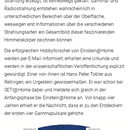
Strahlung erzeugt, ist keineswegs geklärt. Gamma- und
Radiostrahlung entstehen wahrscheinlich in
unterschiedlichen Bereichen über der Oberfläche,
weswegen erst Informationen über die verschiedenen
Strahlungsarten ein Gesamtbild dieser faszinierenden
Himmelskörper zeichnen können.
Die erfolgreichen Hobbyforscher von Einstein@Home
werden per E-Mail informiert, erhalten eine Urkunde und
werden in der wissenschaftlichen Veröffentlichung explizit
gewürdigt. Einer von ihnen ist Hans Peter Tobler aus
Rellingen, ein Urgestein gewissermaßen. Er war schon bei
SETI@Home dabei und meldete sich gleich in der
Anfangsphase bei Einstein@Home an. Vor knapp vier
Jahren erhielt er die Nachricht, dass er zu den Entdeckern
der ersten vier Gammapulsare gehörte.