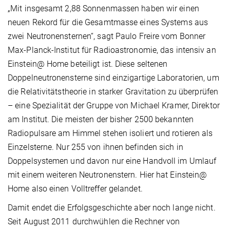
„Mit insgesamt 2,88 Sonnenmassen haben wir einen
neuen Rekord für die Gesamtmasse eines Systems aus
zwei Neutronensternen“, sagt Paulo Freire vom Bonner
Max-Planck-Institut für Radioastronomie, das intensiv an
Einstein@ Home beteiligt ist. Diese seltenen
Doppelneutronensterne sind einzigartige Laboratorien, um
die Relativitätstheorie in starker Gravitation zu überprüfen
– eine Spezialität der Gruppe von Michael Kramer, Direktor
am Institut. Die meisten der bisher 2500 bekannten
Radiopulsare am Himmel stehen isoliert und rotieren als
Einzelsterne. Nur 255 von ihnen befinden sich in
Doppelsystemen und davon nur eine Handvoll im Umlauf
mit einem weiteren Neutronenstern. Hier hat Einstein@
Home also einen Volltreffer gelandet.
Damit endet die Erfolgsgeschichte aber noch lange nicht.
Seit August 2011 durchwühlen die Rechner von