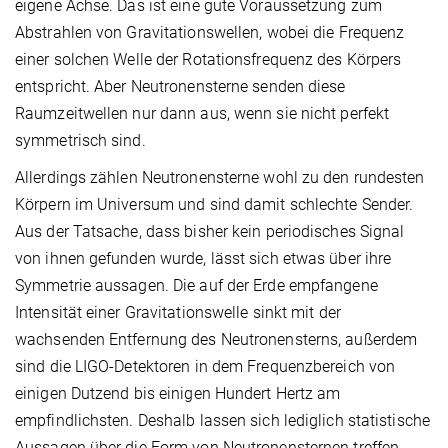
eigene Achse. Das ist eine gute Voraussetzung zum
Abstrahlen von Gravitationswellen, wobei die Frequenz
einer solchen Welle der Rotationsfrequenz des Körpers
entspricht. Aber Neutronensterne senden diese
Raumzeitwellen nur dann aus, wenn sie nicht perfekt
symmetrisch sind.
Allerdings zählen Neutronensterne wohl zu den rundesten
Körpern im Universum und sind damit schlechte Sender.
Aus der Tatsache, dass bisher kein periodisches Signal
von ihnen gefunden wurde, lässt sich etwas über ihre
Symmetrie aussagen. Die auf der Erde empfangene
Intensität einer Gravitationswelle sinkt mit der
wachsenden Entfernung des Neutronensterns, außerdem
sind die LIGO-Detektoren in dem Frequenzbereich von
einigen Dutzend bis einigen Hundert Hertz am
empfindlichsten. Deshalb lassen sich lediglich statistische
Aussagen über die Form von Neutronensternen treffen.