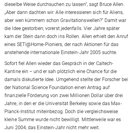
dieselbe Weise durchsuchen zu lassen“, sagt Bruce Allen.
„Aber dann dachten wir: Alle interessieren sich für Aliens,
aber wen kümmern schon Gravitationswellen?“ Damit war
die Idee gestorben; vorerst jedenfalls. Vier Jahre später
kam der Stein dann doch ins Rollen. Allen erhielt den Anruf
eines SETI@Home-Pioniers, der nach Aktionen für das
anstehende internationale Einstein-Jahr 2005 suchte.
Sofort fiel Allen wieder das Gespräch in der Caltech-
Kantine ein – und er sah plötzlich eine Chance für die
damals diskutierte Idee. Umgehend stellte der Forscher bei
der National Science Foundation einen Antrag auf
finanzielle Förderung von zwei Millionen Dollar über drei
Jahre, in den er die Universität Berkeley sowie das Max-
Planck-Institut miteinbezog. Doch die vergleichsweise
kleine Summe wurde nicht bewilligt. Mittlerweile war es
Juni 2004, das Einstein-Jahr nicht mehr weit.