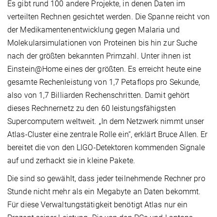
Es gibt rund 100 andere Projekte, in denen Daten im
verteilten Rechnen gesichtet werden. Die Spanne reicht von
der Medikamentenentwicklung gegen Malaria und
Molekularsimulationen von Proteinen bis hin zur Suche
nach der größten bekannten Primzahl. Unter ihnen ist
Einstein@Home eines der größten. Es erreicht heute eine
gesamte Rechenleistung von 1,7 Petaflops pro Sekunde,
also von 1,7 Billiarden Rechenschritten. Damit gehört
dieses Rechnernetz zu den 60 leistungsfähigsten
Supercomputern weltweit. „In dem Netzwerk nimmt unser
Atlas-Cluster eine zentrale Rolle ein“, erklärt Bruce Allen. Er
bereitet die von den LIGO-Detektoren kommenden Signale
auf und zerhackt sie in kleine Pakete.
Die sind so gewählt, dass jeder teilnehmende Rechner pro
Stunde nicht mehr als ein Megabyte an Daten bekommt.
Für diese Verwaltungstätigkeit benötigt Atlas nur ein