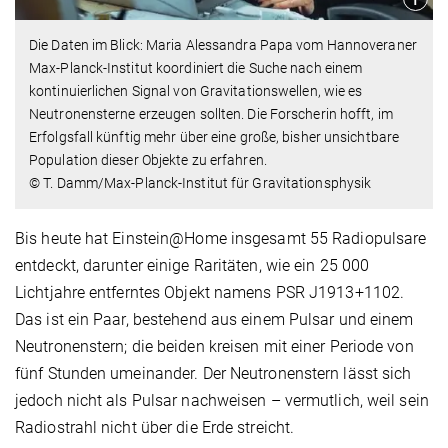
Die Daten im Blick: Maria Alessandra Papa vom Hannoveraner
Max-Planck-Institut koordiniert die Suche nach einem
kontinuierlichen Signal von Gravitationswellen, wie es
Neutronensterne erzeugen sollten. Die Forscherin hofft, im
Erfolgsfall künftig mehr über eine große, bisher unsichtbare
Population dieser Objekte zu erfahren.
© T. Damm/Max-Planck-Institut für Gravitationsphysik
Bis heute hat Einstein@Home insgesamt 55 Radiopulsare
entdeckt, darunter einige Raritäten, wie ein 25 000
Lichtjahre entferntes Objekt namens PSR J1913+1102.
Das ist ein Paar, bestehend aus einem Pulsar und einem
Neutronenstern; die beiden kreisen mit einer Periode von
fünf Stunden umeinander. Der Neutronenstern lässt sich
jedoch nicht als Pulsar nachweisen – vermutlich, weil sein
Radiostrahl nicht über die Erde streicht.