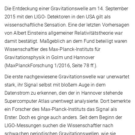
Die Entdeckung einer Gravitationswelle am 14. September
2015 mit den LIGO- Detektoren in den USA gilt als
wissenschaftliche Sensation. Eine der letzten Vorhersagen
von Albert Einsteins allgemeiner Relativitätstheorie war
damit bestätigt. Maßgeblich an dem Fund beteiligt waren
Wissenschaftler des Max-Planck-Instituts für
Gravitationsphysik in Golm und Hannover
(MaxPlanckForschung 1/2016, Seite 78 ff.).
Die erste nachgewiesene Gravitationswelle war unerwartet
stark, ihr Signal selbst mit bloßem Auge in dem
Datenstrom zu erkennen, den der in Hannover stehende
Supercomputer Atlas unentwegt analysierte. Dort bemerkte
ein Forscher des Max-Planck-Instituts das Signal als
Erster. Doch es ginge auch anders. Seit dem Beginn der
LIGO-Messungen suchen die Wissenschaftler nach
schwachen periodischen Gravitationswellen, wie sie