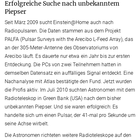
Erfolgreiche Suche nach unbekanntem
Piepser
Seit März 2009 sucht Einstein@Home auch nach
Radiopulsaren. Die Daten stammen aus dem Projekt
PALFA (Pulsar Surveys with the Arecibo L-Feed Array), das
an der 305-Meter-Antenne des Observatoriums von
Arecibo läuft. Es dauerte nur etwa ein Jahr bis zur ersten
Entdeckung. Die PCs von zwei Teilnehmern hatten in
demselben Datensatz ein auffälliges Signal entdeckt. Eine
Nachanalyse mit Atlas bestätigte den Fund. Jetzt wurden
die Profis aktiv. Im Juli 2010 suchten Astronomen mit dem
Radioteleskop in Green Bank (USA) nach dem bisher
unbekannten Piepser. Und sie waren erfolgreich: Es
handelte sich um einen Pulsar, der 41-mal pro Sekunde um
seine Achse wirbelt.
Die Astronomen richteten weitere Radioteleskope auf den