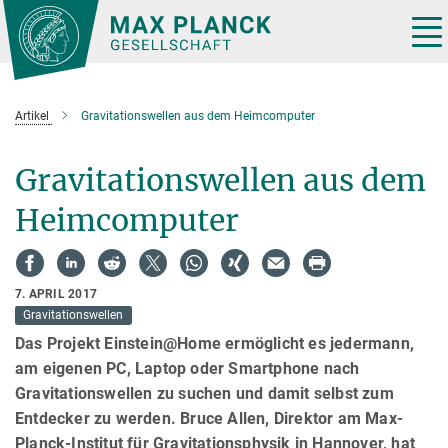
Hauptinhalt
Tog
nav
Artikel
Gravitationswellen aus dem Heimcomputer
Gravitationswellen aus dem
Heimcomputer
7. APRIL 2017
Gravitationswellen
Das Projekt Einstein@Home ermöglicht es jedermann,
am eigenen PC, Laptop oder Smartphone nach
Gravitationswellen zu suchen und damit selbst zum
Entdecker zu werden. Bruce Allen, Direktor am Max-
Planck-Institut für Gravitationsphysik in Hannover, hat