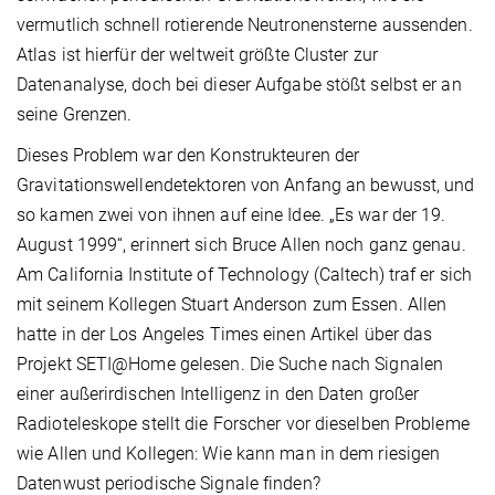
vermutlich schnell rotierende Neutronensterne aussenden.
Atlas ist hierfür der weltweit größte Cluster zur
Datenanalyse, doch bei dieser Aufgabe stößt selbst er an
seine Grenzen.
Dieses Problem war den Konstrukteuren der
Gravitationswellendetektoren von Anfang an bewusst, und
so kamen zwei von ihnen auf eine Idee. „Es war der 19.
August 1999“, erinnert sich Bruce Allen noch ganz genau.
Am California Institute of Technology (Caltech) traf er sich
mit seinem Kollegen Stuart Anderson zum Essen. Allen
hatte in der Los Angeles Times einen Artikel über das
Projekt SETI@Home gelesen. Die Suche nach Signalen
einer außerirdischen Intelligenz in den Daten großer
Radioteleskope stellt die Forscher vor dieselben Probleme
wie Allen und Kollegen: Wie kann man in dem riesigen
Datenwust periodische Signale finden?