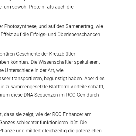
e, um sowohl Protein- als auch die
der Photosynthese, und auf den Samenertrag, wie
n Effekt auf die Erfolgs- und Überlebenschancen
onären Geschichte der Kreuzblütler
ben könnten. Die Wissenschaftler spekulieren,
 Unterschiede in der Art, wie
ser transportieren, begünstigt haben. Aber dies
die zusammengesetzte Blattform Vorteile schafft,
en, warum diese DNA Sequenzen im RCO Gen durch
t, dass sie zeigt, wie der RCO Enhancer am
Ganzes schlechter funktionieren läßt. Die
flanze und mildert gleichzeitig die potenziellen