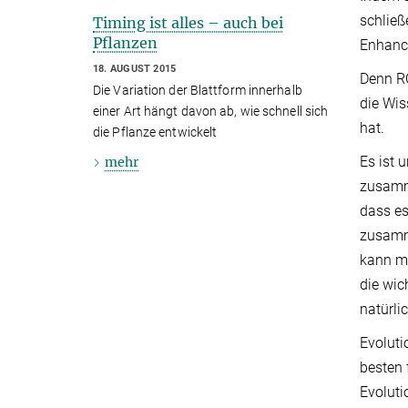
schließ
Timing ist alles – auch bei
Pflanzen
Enhance
18. AUGUST 2015
Denn RC
Die Variation der Blattform innerhalb
die Wis
einer Art hängt davon ab, wie schnell sich
hat.
die Pflanze entwickelt
Es ist 
mehr
zusamme
dass es
zusamme
kann ma
die wic
natürli
Evoluti
besten 
Evoluti