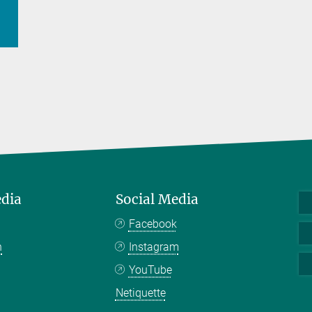
edia
Social Media
Facebook
n
Instagram
YouTube
Netiquette