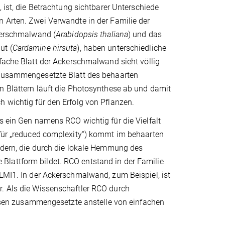
, ist, die Betrachtung sichtbarer Unterschiede
 Arten. Zwei Verwandte in der Familie der
ckerschmalwand (
Arabidopsis thaliana
) und das
ut (
Cardamine hirsuta
), haben unterschiedliche
fache Blatt der Ackerschmalwand sieht völlig
zusammengesetzte Blatt des behaarten
n Blättern läuft die Photosynthese ab und damit
h wichtig für den Erfolg von Pflanzen.
s ein Gen namens RCO wichtig für die Vielfalt
 für „reduced complexity“) kommt im behaarten
iedern, die durch die lokale Hemmung des
Blattform bildet. RCO entstand in der Familie
 LMI1. In der Ackerschmalwand, zum Beispiel, ist
r. Als die Wissenschaftler RCO durch
en zusammengesetzte anstelle von einfachen