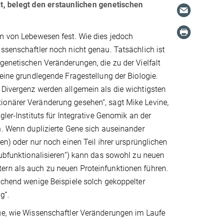
, belegt den erstaunlichen genetischen
rm von Lebewesen fest. Wie dies jedoch
ssenschaftler noch nicht genau. Tatsächlich ist
genetischen Veränderungen, die zu der Vielfalt
 eine grundlegende Fragestellung der Biologie.
 Divergenz werden allgemein als die wichtigsten
onärer Veränderung gesehen“, sagt Mike Levine,
gler-Instituts für Integrative Genomik an der
n. Wenn duplizierte Gene sich auseinander
ren) oder nur noch einen Teil ihrer ursprünglichen
subfunktionalisieren“) kann das sowohl zu neuen
rn als auch zu neuen Proteinfunktionen führen.
schend wenige Beispiele solch gekoppelter
g“.
ge, wie Wissenschaftler Veränderungen im Laufe