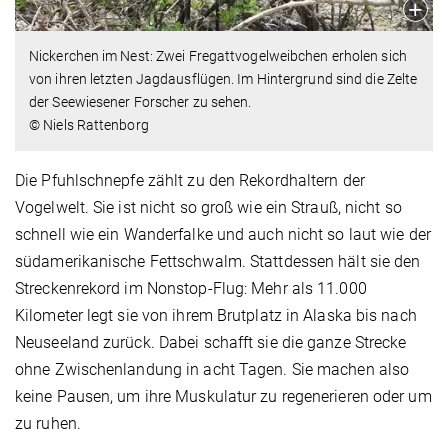
Nickerchen im Nest: Zwei Fregattvogelweibchen erholen sich
von ihren letzten Jagdausflügen. Im Hintergrund sind die Zelte
der Seewiesener Forscher zu sehen.
© Niels Rattenborg
Die Pfuhlschnepfe zählt zu den Rekordhaltern der
Vogelwelt. Sie ist nicht so groß wie ein Strauß, nicht so
schnell wie ein Wanderfalke und auch nicht so laut wie der
südamerikanische Fettschwalm. Stattdessen hält sie den
Streckenrekord im Nonstop-Flug: Mehr als 11.000
Kilometer legt sie von ihrem Brutplatz in Alaska bis nach
Neuseeland zurück. Dabei schafft sie die ganze Strecke
ohne Zwischenlandung in acht Tagen. Sie machen also
keine Pausen, um ihre Muskulatur zu regenerieren oder um
zu ruhen.