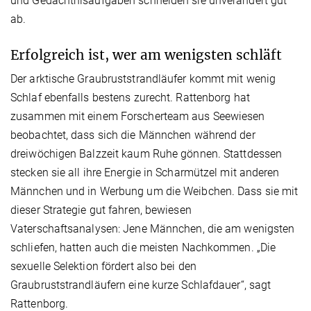
und Gedächtnisaufgaben schneiden sie unverändert gut
ab.
Erfolgreich ist, wer am wenigsten schläft
Der arktische Graubruststrandläufer kommt mit wenig
Schlaf ebenfalls bestens zurecht. Rattenborg hat
zusammen mit einem Forscherteam aus Seewiesen
beobachtet, dass sich die Männchen während der
dreiwöchigen Balzzeit kaum Ruhe gönnen. Stattdessen
stecken sie all ihre Energie in Scharmützel mit anderen
Männchen und in Werbung um die Weibchen. Dass sie mit
dieser Strategie gut fahren, bewiesen
Vaterschaftsanalysen: Jene Männchen, die am wenigsten
schliefen, hatten auch die meisten Nachkommen. „Die
sexuelle Selektion fördert also bei den
Graubruststrandläufern eine kurze Schlafdauer“, sagt
Rattenborg.