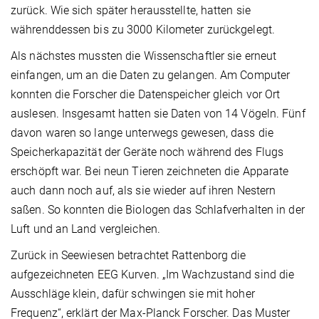
zurück. Wie sich später herausstellte, hatten sie
währenddessen bis zu 3000 Kilometer zurückgelegt.
Als nächstes mussten die Wissenschaftler sie erneut
einfangen, um an die Daten zu gelangen. Am Computer
konnten die Forscher die Datenspeicher gleich vor Ort
auslesen. Insgesamt hatten sie Daten von 14 Vögeln. Fünf
davon waren so lange unterwegs gewesen, dass die
Speicherkapazität der Geräte noch während des Flugs
erschöpft war. Bei neun Tieren zeichneten die Apparate
auch dann noch auf, als sie wieder auf ihren Nestern
saßen. So konnten die Biologen das Schlafverhalten in der
Luft und an Land vergleichen.
Zurück in Seewiesen betrachtet Rattenborg die
aufgezeichneten EEG Kurven. „Im Wachzustand sind die
Ausschläge klein, dafür schwingen sie mit hoher
Frequenz“, erklärt der Max-Planck Forscher. Das Muster