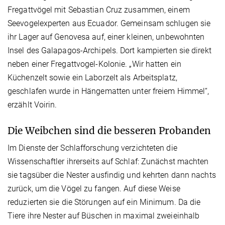
Fregattvögel mit Sebastian Cruz zusammen, einem
Seevogelexperten aus Ecuador. Gemeinsam schlugen sie
ihr Lager auf Genovesa auf, einer kleinen, unbewohnten
Insel des Galapagos-Archipels. Dort kampierten sie direkt
neben einer Fregattvogel-Kolonie. „Wir hatten ein
Küchenzelt sowie ein Laborzelt als Arbeitsplatz,
geschlafen wurde in Hängematten unter freiem Himmel“,
erzählt Voirin.
Die Weibchen sind die besseren Probanden
Im Dienste der Schlafforschung verzichteten die
Wissenschaftler ihrerseits auf Schlaf: Zunächst machten
sie tagsüber die Nester ausfindig und kehrten dann nachts
zurück, um die Vögel zu fangen. Auf diese Weise
reduzierten sie die Störungen auf ein Minimum. Da die
Tiere ihre Nester auf Büschen in maximal zweieinhalb