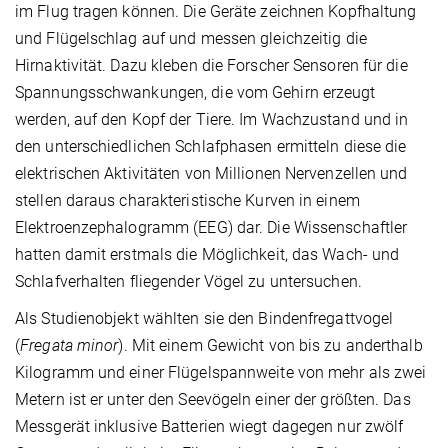
im Flug tragen können. Die Geräte zeichnen Kopfhaltung
und Flügelschlag auf und messen gleichzeitig die
Hirnaktivität. Dazu kleben die Forscher Sensoren für die
Spannungsschwankungen, die vom Gehirn erzeugt
werden, auf den Kopf der Tiere. Im Wachzustand und in
den unterschiedlichen Schlafphasen ermitteln diese die
elektrischen Aktivitäten von Millionen Nervenzellen und
stellen daraus charakteristische Kurven in einem
Elektroenzephalogramm (EEG) dar. Die Wissenschaftler
hatten damit erstmals die Möglichkeit, das Wach- und
Schlafverhalten fliegender Vögel zu untersuchen.
Als Studienobjekt wählten sie den Bindenfregattvogel
(
Fregata minor
). Mit einem Gewicht von bis zu anderthalb
Kilogramm und einer Flügelspannweite von mehr als zwei
Metern ist er unter den Seevögeln einer der größten. Das
Messgerät inklusive Batterien wiegt dagegen nur zwölf