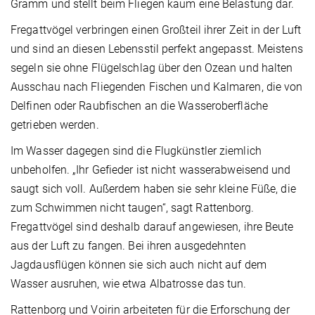
Gramm und stellt beim Fliegen kaum eine Belastung dar.
Fregattvögel verbringen einen Großteil ihrer Zeit in der Luft
und sind an diesen Lebensstil perfekt angepasst. Meistens
segeln sie ohne Flügelschlag über den Ozean und halten
Ausschau nach Fliegenden Fischen und Kalmaren, die von
Delfinen oder Raubfischen an die Wasseroberfläche
getrieben werden.
Im Wasser dagegen sind die Flugkünstler ziemlich
unbeholfen. „Ihr Gefieder ist nicht wasserabweisend und
saugt sich voll. Außerdem haben sie sehr kleine Füße, die
zum Schwimmen nicht taugen“, sagt Rattenborg.
Fregattvögel sind deshalb darauf angewiesen, ihre Beute
aus der Luft zu fangen. Bei ihren ausgedehnten
Jagdausflügen können sie sich auch nicht auf dem
Wasser ausruhen, wie etwa Albatrosse das tun.
Rattenborg und Voirin arbeiteten für die Erforschung der