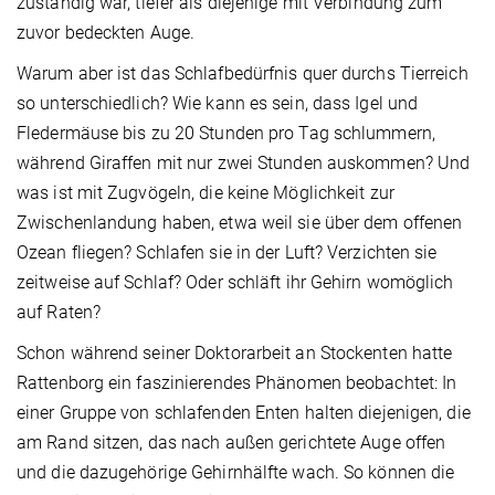
zuständig war, tiefer als diejenige mit Verbindung zum
zuvor bedeckten Auge.
Warum aber ist das Schlafbedürfnis quer durchs Tierreich
so unterschiedlich? Wie kann es sein, dass Igel und
Fledermäuse bis zu 20 Stunden pro Tag schlummern,
während Giraffen mit nur zwei Stunden auskommen? Und
was ist mit Zugvögeln, die keine Möglichkeit zur
Zwischenlandung haben, etwa weil sie über dem offenen
Ozean fliegen? Schlafen sie in der Luft? Verzichten sie
zeitweise auf Schlaf? Oder schläft ihr Gehirn womöglich
auf Raten?
Schon während seiner Doktorarbeit an Stockenten hatte
Rattenborg ein faszinierendes Phänomen beobachtet: In
einer Gruppe von schlafenden Enten halten diejenigen, die
am Rand sitzen, das nach außen gerichtete Auge offen
und die dazugehörige Gehirnhälfte wach. So können die