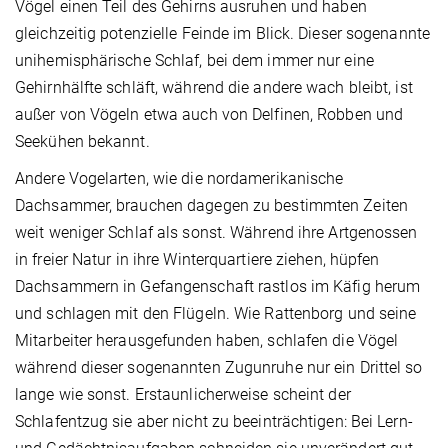
Vögel einen Teil des Gehirns ausruhen und haben
gleichzeitig potenzielle Feinde im Blick. Dieser sogenannte
unihemisphärische Schlaf, bei dem immer nur eine
Gehirnhälfte schläft, während die andere wach bleibt, ist
außer von Vögeln etwa auch von Delfinen, Robben und
Seekühen bekannt.
Andere Vogelarten, wie die nordamerikanische
Dachsammer, brauchen dagegen zu bestimmten Zeiten
weit weniger Schlaf als sonst. Während ihre Artgenossen
in freier Natur in ihre Winterquartiere ziehen, hüpfen
Dachsammern in Gefangenschaft rastlos im Käfig herum
und schlagen mit den Flügeln. Wie Rattenborg und seine
Mitarbeiter herausgefunden haben, schlafen die Vögel
während dieser sogenannten Zugunruhe nur ein Drittel so
lange wie sonst. Erstaunlicherweise scheint der
Schlafentzug sie aber nicht zu beeinträchtigen: Bei Lern-