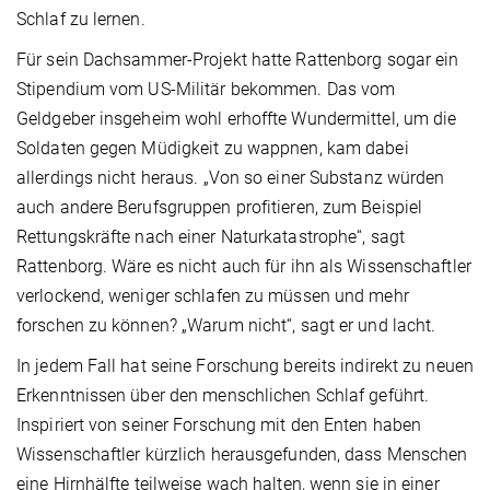
Schlaf zu lernen.
Für sein Dachsammer-Projekt hatte Rattenborg sogar ein
Stipendium vom US-Militär bekommen. Das vom
Geldgeber insgeheim wohl erhoffte Wundermittel, um die
Soldaten gegen Müdigkeit zu wappnen, kam dabei
allerdings nicht heraus. „Von so einer Substanz würden
auch andere Berufsgruppen profitieren, zum Beispiel
Rettungskräfte nach einer Naturkatastrophe“, sagt
Rattenborg. Wäre es nicht auch für ihn als Wissenschaftler
verlockend, weniger schlafen zu müssen und mehr
forschen zu können? „Warum nicht“, sagt er und lacht.
In jedem Fall hat seine Forschung bereits indirekt zu neuen
Erkenntnissen über den menschlichen Schlaf geführt.
Inspiriert von seiner Forschung mit den Enten haben
Wissenschaftler kürzlich herausgefunden, dass Menschen
eine Hirnhälfte teilweise wach halten, wenn sie in einer