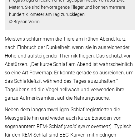
Fregattvogel erreichen eine Flügelspannweite von über zwei
Metern. Sie sind hervorragende Flieger und können mehrere
hundert Kilometer am Tag zurücklegen.
© Bryson Voirin
Meistens schlummern die Tiere am frühen Abend, kurz
nach Einbruch der Dunkelheit, wenn sie in ausreichender
Höhe und aufsteigender Thermik fliegen. Das schützt vor
Abstürzen. „Der kurze Schlaf am Abend ist wahrscheinlich
so eine Art Powernap: Er könnte gerade so ausreichen, um
das Schlafdefizit während des Tages auszuhalten.“
Tagsüber sind die Vögel hellwach und verwenden ihre
ganze Aufmerksamkeit auf die Nahrungssuche.
Neben dem langsamwelligen Schlaf registrierten die
Messgeräte hin und wieder auch kurze Episoden von
sogenanntem REM-Schlaf (
rapid eye movement
). Typisch
für den REM-Schlaf sind EEG-Kurven mit niedrigen