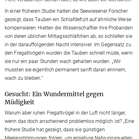
In einer früheren Studie hatten die Seewiesener Forscher
gezeigt, dass Tauben ein Schlafdefizit auf ähnliche Weise
kompensieren: Hielten die Wissenschaftler ihre Probanden
von deren üblichen Mittagsschläfchen ab, so schliefen sie
in der darauffolgenden Nacht intensiver. Im Gegensatz zu
den Fregattvögeln wurden die Tauben schnell müde, wenn
sie nur ein paar Stunden wach gehalten wurden. „Wir
mussten sie eigentlich permanent sanft daran erinnern,
wach zu bleiben.“
Gesucht: Ein Wundermittel gegen
Müdigkeit
Warum aber ruhen Fregattvögel in der Luft nicht länger,
wenn das doch anscheinend problemlos möglich ist? „Eine
frühere Studie hat gezeigt, dass sie günstigen
Meeresströmungen folgen, um ergiebige Nahrungsquellen