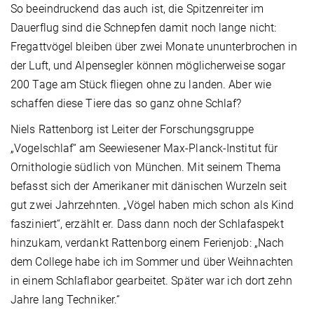
So beeindruckend das auch ist, die Spitzenreiter im
Dauerflug sind die Schnepfen damit noch lange nicht:
Fregattvögel bleiben über zwei Monate ununterbrochen in
der Luft, und Alpensegler können möglicherweise sogar
200 Tage am Stück fliegen ohne zu landen. Aber wie
schaffen diese Tiere das so ganz ohne Schlaf?
Niels Rattenborg ist Leiter der Forschungsgruppe
„Vogelschlaf“ am Seewiesener Max-Planck-Institut für
Ornithologie südlich von München. Mit seinem Thema
befasst sich der Amerikaner mit dänischen Wurzeln seit
gut zwei Jahrzehnten. „Vögel haben mich schon als Kind
fasziniert“, erzählt er. Dass dann noch der Schlafaspekt
hinzukam, verdankt Rattenborg einem Ferienjob: „Nach
dem College habe ich im Sommer und über Weihnachten
in einem Schlaflabor gearbeitet. Später war ich dort zehn
Jahre lang Techniker.“