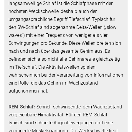
langsamwellige Schlaf ist die Schlafphase mit der
höchsten Weckschwelle, deshalb auch der
umgangssprachliche Begriff Tiefschlaf. Typisch für
den SW-Schlaf sind sogenannte Delta-Wellen („slow
waves“) mit einer Frequenz von weniger als vier
Schwingungen pro Sekunde. Diese Wellen breiten sich
nach und nach über das gesamte Gehirn aus. Es
befinden sich also nicht alle Gehirnareale gleichzeitig
im Tiefschlaf. Die Aktivitätswellen spielen
wahrscheinlich bei der Verarbeitung von Informationen
eine Rolle, die das Gehirn im Wachzustand
aufgenommen hat.
REM-Schlaf:
Schnell schwingende, dem Wachzustand
vergleichbare Hirnaktivität. Für den REM-Schlaf
typisch sind schnelle Augenbewegungen und eine
verringerte Muskelspannung. Die Weckschwelle liegt