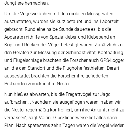
Jungtiere hermachen.
Um die Vogelweibchen mit den mobilen Messgeräten
auszustatten, wurden sie kurz betäubt und ins Laborzelt
gebracht. Rund eine halbe Stunde dauerte es, bis die
Apparate mithilfe von Spezialkleber und Klebeband an
Kopf und Rücken der Vögel befestigt waren. Zusätzlich zu
den Geräten zur Messung der Gehirnaktivität, Kopfhaltung
und Flügelschläge brachten die Forscher auch GPS-Logger
an, die den Standort und die Flughöhe festhielten. Derart
ausgestattet brachten die Forscher ihre gefiederten
Probanden zurück in ihre Nester.
Nun hieß es abwarten, bis die Fregattvögel zur Jagd
aufbrachen. „Nachdem sie ausgeflogen waren, haben wir
die Nester regelmäßig kontrolliert, um ihre Ankunft nicht zu
verpassen“, sagt Voirin. Glücklicherweise lief alles nach
Plan: Nach spätestens zehn Tagen waren die Vögel wieder