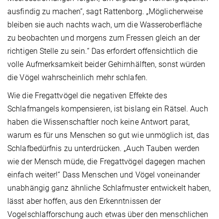
ausfindig zu machen“, sagt Rattenborg. „Möglicherweise
bleiben sie auch nachts wach, um die Wasseroberfläche
zu beobachten und morgens zum Fressen gleich an der
richtigen Stelle zu sein.“ Das erfordert offensichtlich die
volle Aufmerksamkeit beider Gehirnhälften, sonst würden
die Vögel wahrscheinlich mehr schlafen.
Wie die Fregattvögel die negativen Effekte des
Schlafmangels kompensieren, ist bislang ein Rätsel. Auch
haben die Wissenschaftler noch keine Antwort parat,
warum es für uns Menschen so gut wie unmöglich ist, das
Schlafbedürfnis zu unterdrücken. „Auch Tauben werden
wie der Mensch müde, die Fregattvögel dagegen machen
einfach weiter!“ Dass Menschen und Vögel voneinander
unabhängig ganz ähnliche Schlafmuster entwickelt haben,
lässt aber hoffen, aus den Erkenntnissen der
Vogelschlafforschung auch etwas über den menschlichen