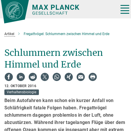
Hauptinhalt
Tog
nav
Artikel
Fregattvögel: Schlummern zwischen Himmel und Erde
Schlummern zwischen
Himmel und Erde
12. OKTOBER 2016
Verhaltensbiologie
Beim Autofahren kann schon ein kurzer Anfall von
Schläfrigkeit fatale Folgen haben. Fregattvögel
schlummern dagegen problemlos in der Luft, ohne
abzustürzen. Während ihrer tagelangen Flüge über dem
offenen Ozean kommen sie insgesamt aber mit extrem