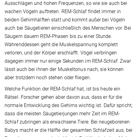
Ausschlägen und hohen Frequenzen, so wie sie auch bei
wachen Vögeln auftreten. REM-Schlaf findet immer in
beiden Gehirnhälften statt und kommt außer bei Vögeln
auch bei Säugetieren einschließlich des Menschen vor. Bei
Säugern dauern REM-Phasen bis zu einer Stunde.
Währenddessen geht die Muskelspannung komplett
verloren, und der Körper erschlafft. Vögel verbringen
dagegen immer nur einige Sekunden im REM-Schlaf. Zwar
lässt auch bei ihnen der Muskeltonus nach, sie können
aber trotzdem noch stehen oder fliegen.
Welche Funktion der REM-Schlaf hat, ist bis heute ein
Rätsel. Forscher gehen aber davon aus, dass er für die
normale Entwicklung des Gehirns wichtig ist. Dafür spricht,
dass die meisten Säugetierjungen mehr Zeit im REM-
Schlaf zubringen als erwachsene Tiere. Bei neugeborenen
Babys macht er die Hälfte der gesamten Schlafzeit aus, bei