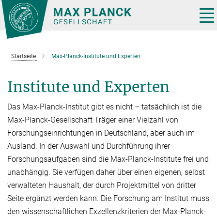
Hauptinhalt
Tog
nav
Startseite
Max-Planck-Institute und Experten
Institute und Experten
Das Max-Planck-Institut gibt es nicht – tatsächlich ist die
Max-Planck-Gesellschaft Träger einer Vielzahl von
Forschungseinrichtungen in Deutschland, aber auch im
Ausland. In der Auswahl und Durchführung ihrer
Forschungsaufgaben sind die Max-Planck-Institute frei und
unabhän­gig. Sie verfügen daher über einen eige­nen, selbst
verwalteten Haushalt, der durch Projektmit­tel von dritter
Seite er­gänzt werden kann. Die Forschung am Institut muss
den wissen­schaftlichen Exzellenzkriterien der Max-Planck-