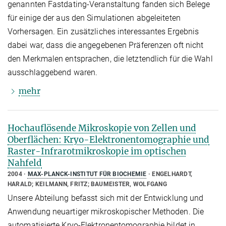
genannten Fastdating-Veranstaltung fanden sich Belege
für einige der aus den Simulationen abgeleiteten
Vorhersagen. Ein zusätzliches interessantes Ergebnis
dabei war, dass die angegebenen Präferenzen oft nicht
den Merkmalen entsprachen, die letztendlich für die Wahl
ausschlaggebend waren.
mehr
Hochauflösende Mikroskopie von Zellen und
Oberflächen: Kryo-Elektronentomographie und
Raster-Infrarotmikroskopie im optischen
Nahfeld
2004
MAX-PLANCK-INSTITUT FÜR BIOCHEMIE
ENGELHARDT,
HARALD; KEILMANN, FRITZ; BAUMEISTER, WOLFGANG
Unsere Abteilung befasst sich mit der Entwicklung und
Anwendung neuartiger mikroskopischer Methoden. Die
automatisierte Kryo-Elektronentomographie bildet in