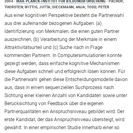
2004
MAX-PLANCK-INSTITUT FÜR BILDUNGSFORSCHUNG
PACHUR,
THORSTEN; WITTIG, JUTTA; DIECKMANN, ANJA; TODD, PETER
Aus einer kognitiven Perspektive besteht die Partnerwahl
aus drei aufeinander bezogenen Aufgaben: (a)
Identifizierung von Merkmalen, die einen guten Partner
auszeichnen, (b) Verarbeitung der Merkmale in einem
Attraktivitätsurteil und (c) Suche nach in Frage
kommenden Partnern. In Computersimulationen konnte
gezeigt werden, dass einfache kognitive Mechanismen
diese Aufgaben schnell und erfolgreich lösen können. Für
die Partnerwahl gehen diese Entscheidungsmodelle davon
aus, dass in einem sequenziellen Suchprozess nach
Sichtung einer kleinen Anzahl von Kandidaten sowie unter
Berücksichtung von Feedback über die eigenen
Partnerqualitäten ein Anspruchsniveau gebildet wird. Der
erste Kandidat, der das Anspruchsniveau übersteigt, wird
gewählt. In einer empirischen Studie innerhalb einer so