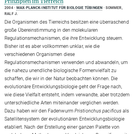
Prinzipien im Tierreich
2004
MAX-PLANCK-INSTITUT FÜR BIOLOGIE TÜBINGEN
SOMMER,
RALF J.
Die Organismen des Tierreichs besitzen eine überraschend
große Übereinstimmung in den molekularen
Regulationsmechanismen, die ihre Entwicklung steuern.
Bisher ist es aber vollkommen unklar, wie die
verschiedenen Organismen diese
Regulationsmechanismen verwenden und abwandeln, um
die nahezu unendliche biologische Formenvielfalt zu
schaffen, die wir in der Natur beobachten können. Die
evolutionäre Entwicklungsbiologie geht der Frage nach,
wie diese Vielfalt entsteht, indem verwandte, aber trotzdem
unterschiedliche Arten miteinander verglichen werden.
Dazu haben wir den Fadenwurm
Pristionchus pacificus
als
Satellitensystem der evolutionären Entwicklungsbiologie
etabliert. Nach der Erstellung einer ganzen Palette von