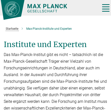
Hauptinhalt
Tog
nav
Startseite
Max-Planck-Institute und Experten
Institute und Experten
Das Max-Planck-Institut gibt es nicht – tatsächlich ist die
Max-Planck-Gesellschaft Träger einer Vielzahl von
Forschungseinrichtungen in Deutschland, aber auch im
Ausland. In der Auswahl und Durchführung ihrer
Forschungsaufgaben sind die Max-Planck-Institute frei und
unabhän­gig. Sie verfügen daher über einen eige­nen, selbst
verwalteten Haushalt, der durch Projektmit­tel von dritter
Seite er­gänzt werden kann. Die Forschung am Institut muss
den wissen­schaftlichen Exzellenzkriterien der Max-Planck-