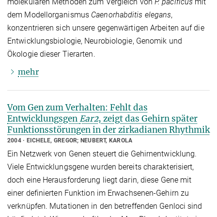
molekularen Methoden zum Vergleich von
P. pacificus
mit
dem Modellorganismus
Caenorhabditis elegans
,
konzentrieren sich unsere gegenwärtigen Arbeiten auf die
Entwicklungsbiologie, Neurobiologie, Genomik und
Ökologie dieser Tierarten.
mehr
Vom Gen zum Verhalten: Fehlt das
Entwicklungsgen
Ear2
, zeigt das Gehirn später
Funktionsstörungen in der zirkadianen Rhythmik
2004
EICHELE, GREGOR; NEUBERT, KAROLA
Ein Netzwerk von Genen steuert die Gehirnentwicklung.
Viele Entwicklungsgene wurden bereits charakterisiert,
doch eine Herausforderung liegt darin, diese Gene mit
einer definierten Funktion im Erwachsenen-Gehirn zu
verknüpfen. Mutationen in den betreffenden Genloci sind