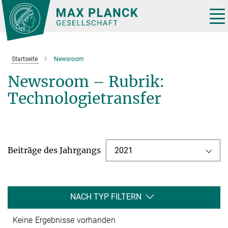
Hauptinhalt
Tog
nav
Startseite
Newsroom
Newsroom – Rubrik:
Technologietransfer
Beiträge des Jahrgangs
2021
NACH TYP FILTERN
Keine Ergebnisse vorhanden