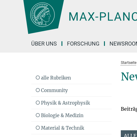
Hauptinhalt
ÜBER UNS
FORSCHUNG
NEWSROO
Startseite
Ne
alle Rubriken
Community
Physik & Astrophysik
Beiträ
Biologie & Medizin
Material & Technik
ALLE