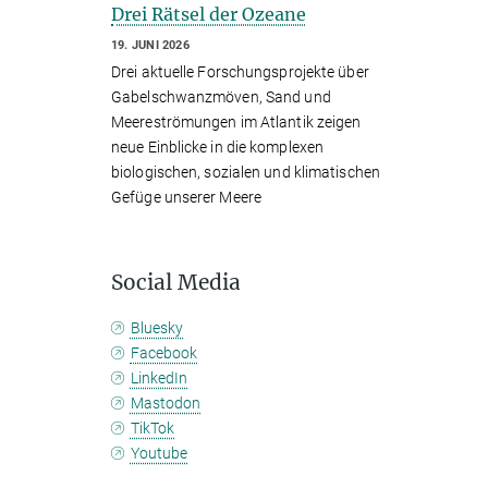
Drei Rätsel der Ozeane
19. JUNI 2026
Drei aktuelle Forschungsprojekte über
Gabelschwanzmöven, Sand und
Meereströmungen im Atlantik zeigen
neue Einblicke in die komplexen
biologischen, sozialen und klimatischen
Gefüge unserer Meere
Social Media
Bluesky
Facebook
LinkedIn
Mastodon
TikTok
Youtube