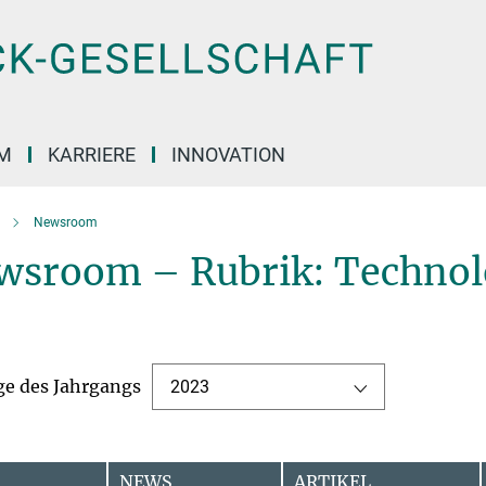
M
KARRIERE
INNOVATION
Newsroom
wsroom – Rubrik: Technol
ge des Jahrgangs
2023
NEWS
ARTIKEL