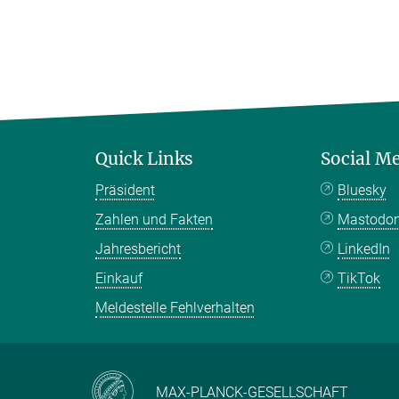
Quick Links
Social M
Präsident
Bluesky
Zahlen und Fakten
Mastodo
Jahresbericht
LinkedIn
Einkauf
TikTok
Meldestelle Fehlverhalten
MAX-PLANCK-GESELLSCHAFT