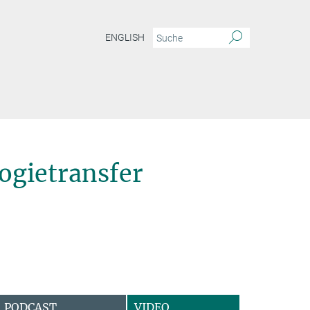
ENGLISH
ogietransfer
PODCAST
VIDEO