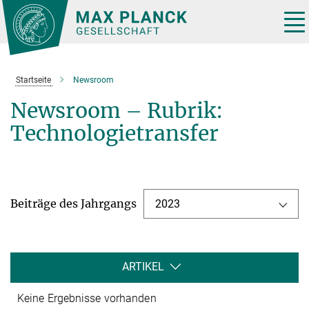
Hauptinhalt
Tog
nav
Startseite
Newsroom
Newsroom – Rubrik:
Technologietransfer
Beiträge des Jahrgangs
2023
ARTIKEL
Keine Ergebnisse vorhanden