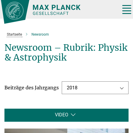
Hauptinhalt
Tog
nav
Startseite
Newsroom
Newsroom – Rubrik: Physik
& Astrophysik
Beiträge des Jahrgangs
2018
VIDEO