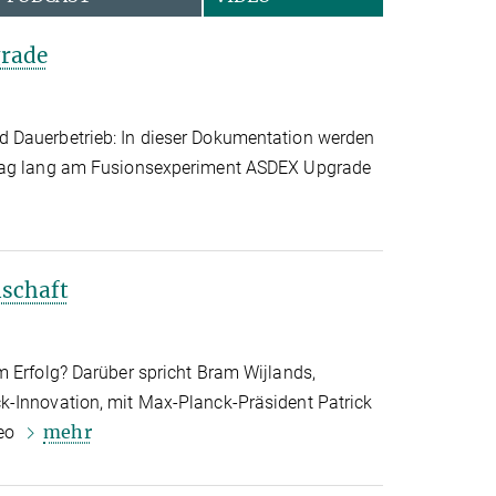
grade
 Dauerbetrieb: In dieser Dokumentation werden
stag lang am Fusionsexperiment ASDEX Upgrade
nschaft
m Erfolg? Darüber spricht Bram Wijlands,
k-Innovation, mit Max-Planck-Präsident Patrick
mehr
deo