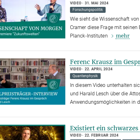
VIDEO
31. MAI 2024
Forschungspolitik
Wie sieht die Wissenschaft von
Cramer diese Frage mit seinen 
mehr
Planck-Instituten
Ferenc Krausz im Gesp
VIDEO
22. APRIL 2024
Quantenphysik
In diesem Video unterhalten si
und Harald Lesch über die Att
Anwendungsmöglichkeiten in d
Existiert ein schwarzes
VIDEO
22. FEBRUAR 2024