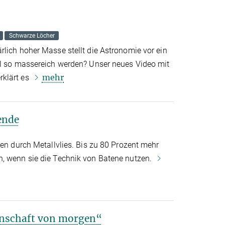
Schwarze Löcher
rlich hoher Masse stellt die Astronomie vor ein
ll so massereich werden? Unser neues Video mit
mehr
klärt es
ende
ien durch Metallvlies. Bis zu 80 Prozent mehr
n, wenn sie die Technik von Batene nutzen.
enschaft von morgen“