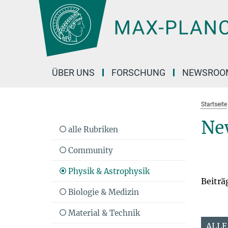
Hauptinhalt
ÜBER UNS
FORSCHUNG
NEWSROO
Startseite
Ne
alle Rubriken
Community
Physik & Astrophysik
Beiträ
Biologie & Medizin
Material & Technik
ALLE