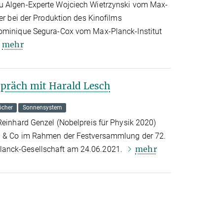
u Algen-Experte Wojciech Wietrzynski vom Max-
der bei der Produktion des Kinofilms
Dominique Segura-Cox vom Max-Planck-Institut
mehr
präch mit Harald Lesch
öcher
Sonnensystem
Reinhard Genzel (Nobelpreis für Physik 2020)
h & Co im Rahmen der Festversammlung der 72.
mehr
anck-Gesellschaft am 24.06.2021.