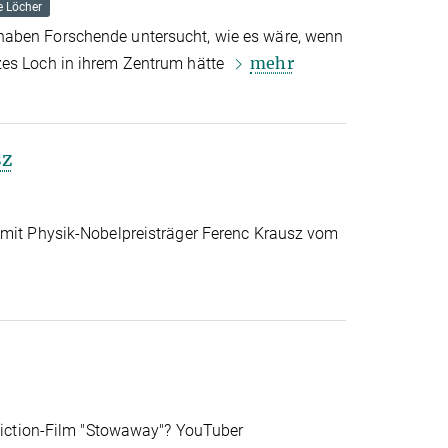
 Löcher
aben Forschende untersucht, wie es wäre, wenn
mehr
zes Loch in ihrem Zentrum hätte
sz
 mit Physik-Nobelpreisträger Ferenc Krausz vom
-Fiction-Film "Stowaway"? YouTuber