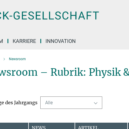
M
KARRIERE
INNOVATION
Newsroom
wsroom – Rubrik: Physik &
ge des Jahrgangs
Alle
NEWS
ARTIKEL