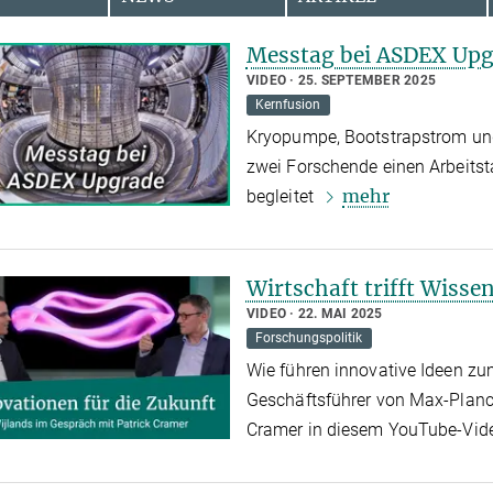
Messtag bei ASDEX Up
VIDEO
25. SEPTEMBER 2025
Kernfusion
Kryopumpe, Bootstrapstrom und
zwei Forschende einen Arbeit
mehr
begleitet
Wirtschaft trifft Wisse
VIDEO
22. MAI 2025
Forschungspolitik
Wie führen innovative Ideen zu
Geschäftsführer von Max-Planc
Cramer in diesem YouTube-Vi