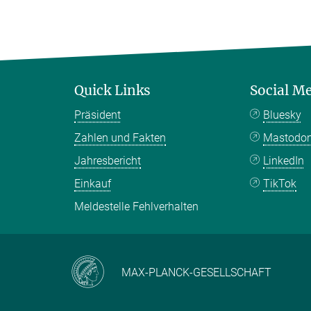
Quick Links
Social M
Präsident
Bluesky
Zahlen und Fakten
Mastodo
Jahresbericht
LinkedIn
Einkauf
TikTok
Meldestelle Fehlverhalten
MAX-PLANCK-GESELLSCHAFT