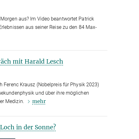
 Morgen aus? Im Video beantwortet Patrick
Erlebnissen aus seiner Reise zu den 84 Max-
räch mit Harald Lesch
ch Ferenc Krausz (Nobelpreis für Physik 2023)
osekundenphysik und über ihre möglichen
mehr
er Medizin.
 Loch in der Sonne?