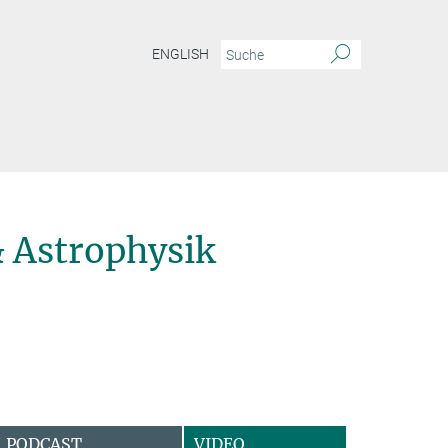
ENGLISH
 Astrophysik
PODCAST
VIDEO