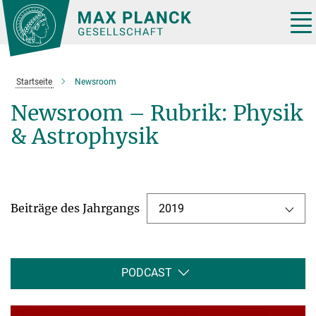
Hauptinhalt
Tog
nav
Startseite
Newsroom
Newsroom – Rubrik: Physik
& Astrophysik
Beiträge des Jahrgangs
2019
PODCAST