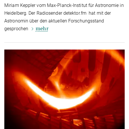
Miriam Keppler vom Max-Planck-Institut für Astronomie in
Heidelberg. Der Radiosender detektor.fm hat mit der
Astronomin über den aktuellen Forschungsstand
mehr
gesprochen