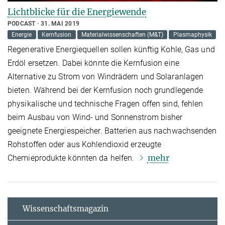
Lichtblicke für die Energiewende
PODCAST
31. MAI 2019
Energie
Kernfusion
Materialwissenschaften (M&T)
Plasmaphysik
Regenerative Energiequellen sollen künftig Kohle, Gas und
Erdöl ersetzen. Dabei könnte die Kernfusion eine
Alternative zu Strom von Windrädern und Solaranlagen
bieten. Während bei der Kernfusion noch grundlegende
physikalische und technische Fragen offen sind, fehlen
beim Ausbau von Wind- und Sonnenstrom bisher
geeignete Energiespeicher. Batterien aus nachwachsenden
Rohstoffen oder aus Kohlendioxid erzeugte
mehr
Chemieprodukte könnten da helfen.
Wissenschaftsmagazin