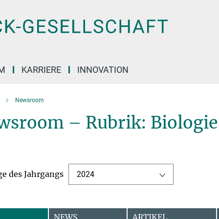
M
KARRIERE
INNOVATION
Newsroom
wsroom – Rubrik: Biologie
ge des Jahrgangs
2024
NEWS
ARTIKEL