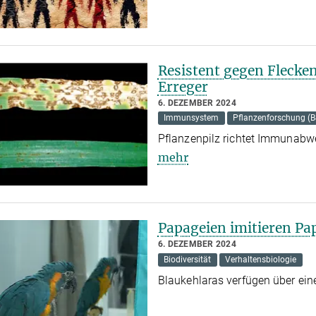
Resistent gegen Flecken
Erreger
6. DEZEMBER 2024
Immunsystem
Pflanzenforschung (
Pflanzenpilz richtet Immunabwe
mehr
Papageien imitieren Pa
6. DEZEMBER 2024
Biodiversität
Verhaltensbiologie
Blaukehlaras verfügen über e