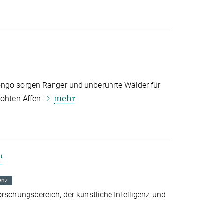
ongo sorgen Ranger und unberührte Wälder für
mehr
drohten Affen
“
genz
orschungsbereich, der künstliche Intelligenz und