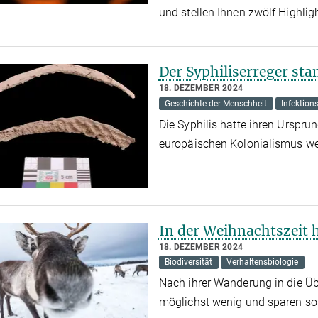
und stellen Ihnen zwölf Highlig
Der Syphiliserreger st
18. DEZEMBER 2024
Geschichte der Menschheit
Infektion
Die Syphilis hatte ihren Urspru
europäischen Kolonialismus we
In der Weihnachtszeit 
18. DEZEMBER 2024
Biodiversität
Verhaltensbiologie
Nach ihrer Wanderung in die Üb
möglichst wenig und sparen so