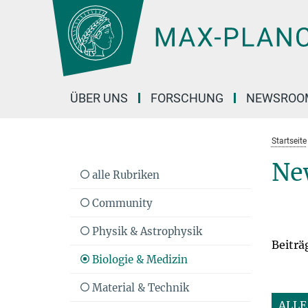
Hauptinhalt
ÜBER UNS
FORSCHUNG
NEWSROO
Startseite
Ne
alle Rubriken
Community
Physik & Astrophysik
Beiträ
Biologie & Medizin
Material & Technik
ALLE