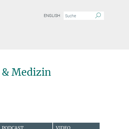
ENGLISH
 & Medizin
PODCAST
VIDEO