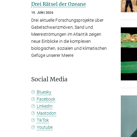
Drei Rätsel der Ozeane
19. JUNI 2026
Drei aktuelle Forschungsprojekte über
Gabelschwanzmöven, Sand und
Meereströmungen im Atlantik zeigen
neue Einblicke in die komplexen
biologischen, sozialen und klimatischen
Gefüge unserer Meere
Social Media
Bluesky
Facebook
LinkedIn
Mastodon
TikTok
Youtube