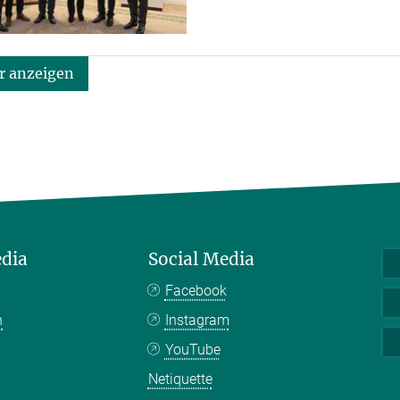
 anzeigen
edia
Social Media
Facebook
n
Instagram
YouTube
Netiquette