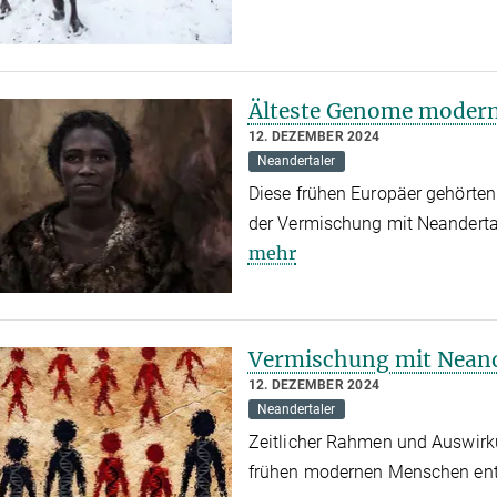
Älteste Genome modern
12. DEZEMBER 2024
Neandertaler
Diese frühen Europäer gehörten 
der Vermischung mit Neandertal
mehr
Vermischung mit Neande
12. DEZEMBER 2024
Neandertaler
Zeitlicher Rahmen und Auswir
frühen modernen Menschen ent