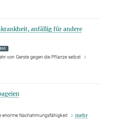
krankheit, anfällig für andere
B&M)
hr von Gerste gegen die Pflanze selbst
pageien
mehr
ine enorme Nachahmungsfähigkeit