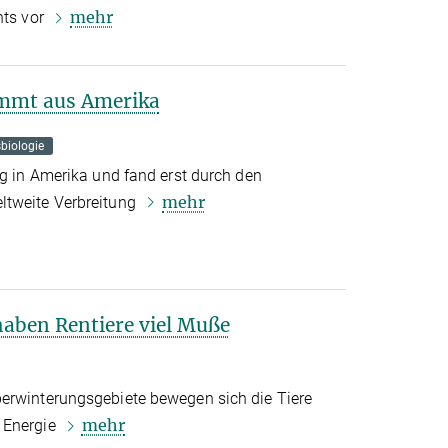
mehr
hts vor
ammt aus Amerika
sbiologie
ng in Amerika und fand erst durch den
mehr
ltweite Verbreitung
haben Rentiere viel Muße
erwinterungsgebiete bewegen sich die Tiere
mehr
 Energie