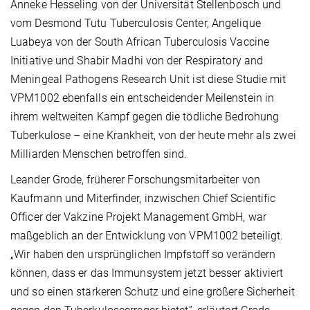
Anneke Hesseling von der Universität Stellenbosch und
vom Desmond Tutu Tuberculosis
Center, Angelique
Luabeya von der South African Tuberculosis Vaccine
Initiative und Shabir Madhi von der Respiratory and
Meningeal Pathogens Research Unit ist diese Studie mit
VPM1002 ebenfalls ein entscheidender Meilenstein in
ihrem weltweiten Kampf gegen die tödliche Bedrohung
Tuberkulose – eine Krankheit, von der heute mehr als zwei
Milliarden Menschen betroffen sind.
Leander Grode, früherer Forschungsmitarbeiter von
Kaufmann und Miterfinder, inzwischen Chief Scientific
Officer der Vakzine Projekt Management GmbH, war
maßgeblich an der Entwicklung von VPM1002 beteiligt.
„Wir haben den ursprünglichen Impfstoff so verändern
können, dass er das Immunsystem jetzt besser aktiviert
und so einen stärkeren Schutz und eine größere Sicherheit