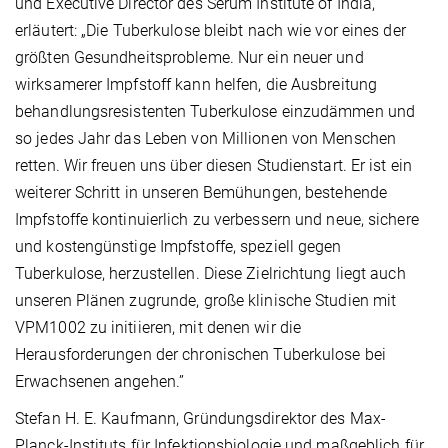
und Executive Director des Serum Institute of India,
erläutert: „Die Tuberkulose bleibt nach wie vor eines der
größten Gesundheitsprobleme. Nur ein neuer und
wirksamerer Impfstoff kann helfen, die Ausbreitung
behandlungsresistenten Tuberkulose einzudämmen und
so jedes Jahr das Leben von Millionen von Menschen
retten. Wir freuen uns über diesen Studienstart. Er ist ein
weiterer Schritt in unseren Bemühungen, bestehende
Impfstoffe kontinuierlich zu verbessern und neue, sichere
und kostengünstige Impfstoffe, speziell gegen
Tuberkulose, herzustellen. Diese Zielrichtung liegt auch
unseren Plänen zugrunde, große klinische Studien mit
VPM1002 zu initiieren, mit denen wir die
Herausforderungen der chronischen Tuberkulose bei
Erwachsenen angehen.”
Stefan H. E. Kaufmann, Gründungsdirektor des Max-
Planck-Instituts für Infektionsbiologie und maßgeblich für