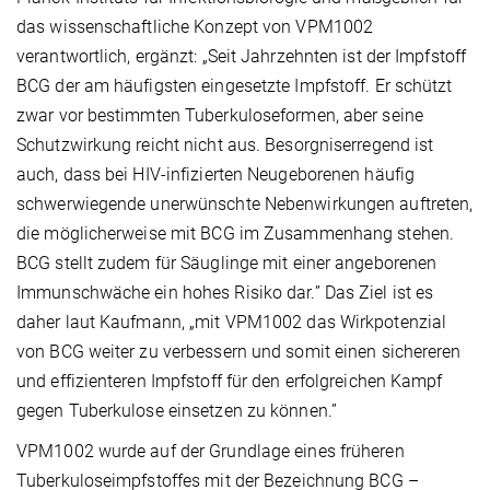
das wissenschaftliche Konzept von VPM1002
verantwortlich, ergänzt: „Seit Jahrzehnten ist der Impfstoff
BCG der am häufigsten eingesetzte Impfstoff. Er schützt
zwar vor bestimmten Tuberkuloseformen, aber seine
Schutzwirkung reicht nicht aus. Besorgniserregend ist
auch, dass bei HIV-infizierten Neugeborenen häufig
schwerwiegende unerwünschte Nebenwirkungen auftreten,
die möglicherweise mit BCG im Zusammenhang stehen.
BCG stellt zudem für Säuglinge mit einer angeborenen
Immunschwäche ein hohes Risiko dar.” Das Ziel ist es
daher laut Kaufmann, „mit VPM1002 das Wirkpotenzial
von BCG weiter zu verbessern und somit einen sichereren
und effizienteren Impfstoff für den erfolgreichen Kampf
gegen Tuberkulose einsetzen zu können.”
VPM1002 wurde auf der Grundlage eines früheren
Tuberkuloseimpfstoffes mit der Bezeichnung BCG –