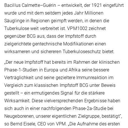
Bacillus Calmette–Guérin – entwickelt, der 1921 eingeführt
wurde und mit dem seitdem jedes Jahr Millionen
Säuglinge in Regionen geimpft werden, in denen die
Tuberkulose weit verbreitet ist. VPM1002 zeichnet
gegenüber BCG aus, dass der Impfstoff durch
zielgerichtete gentechnische Modifikationen einen
wirksameren und sichereren Tuberkuloseschutz bietet.
„Der neue Impfstoff hat bereits im Rahmen der klinischen
Phase-1-Studien in Europa und Afrika seine bessere
Verträglichkeit und seine gezieltere Immunreaktion im
Vergleich zum klassischen Impfstoff BCG unter Beweis
gestellt – ein ermutigendes Signal für die stärkere
Wirksamkeit. Diese vielversprechenden Ergebnisse haben
sich auch in einer nachfolgenden Phase-2a-Studie bei
Neugeborenen, unserer eigentlichen Zielgruppe, bestätigt”,
so Bernd Eisele, CEO von VPM. „Die Aufnahme des ersten