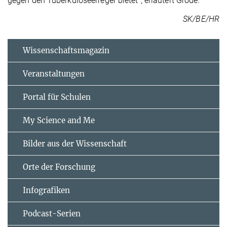
gegen den Tuberkuloseerreger bietet”, erläutert Grode.
SK/BE/HR
Wissenschaftsmagazin
Veranstaltungen
Portal für Schulen
My Science and Me
Bilder aus der Wissenschaft
Orte der Forschung
Infografiken
Podcast-Serien