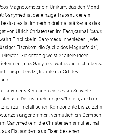
leos
Magnetometer ein Unikum, das den Mond
t: Ganymed ist der einzige Trabant, der ein
besitzt, es ist immerhin dreimal stärker als das
gst von Ulrich Christensen im Fachjournal
Icarus
ewährt Einblicke in Ganymeds Innenleben. „Wie
flüssiger Eisenkern die Quelle des Magnetfelds“,
irektor. Gleichzeitig weist er ältere Ideen
 Tiefenmeer, das Ganymed wahrscheinlich ebenso
d Europa besitzt, könnte der Ort des
sein.
 in Ganymeds Kern auch einiges an Schwefel
istensen. Dies ist nicht ungewöhnlich, auch im
tzlich zur metallischen Komponente bis zu zehn
ubstanzen angenommen, vermutlich ein Gemisch
 im Ganymedkern, die Christensen simuliert hat,
ht aus Eis, sondern aus Eisen bestehen.