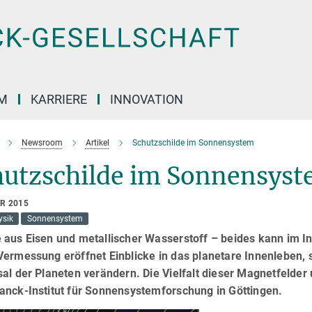
M
KARRIERE
INNOVATION
Newsroom
Artikel
Schutzschilde im Sonnensystem
hutzschilde im Sonnensys
AR 2015
ysik
Sonnensystem
 aus Eisen und metallischer Wasserstoff – beides kann im I
ermessung eröffnet Einblicke in das planetare Innenleben, 
al der Planeten verändern. Die Vielfalt dieser Magnetfelder 
anck-Institut für Sonnensystemforschung in Göttingen.