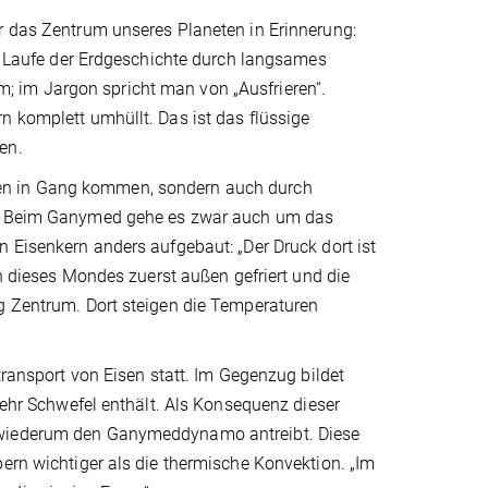
r das Zentrum unseres Planeten in Erinnerung:
im Laufe der Erdgeschichte durch langsames
 im Jargon spricht man von „Ausfrieren“.
n komplett umhüllt. Das ist das flüssige
en.
zen in Gang kommen, sondern auch durch
en. Beim Ganymed gehe es zwar auch um das
n Eisenkern anders aufgebaut: „Der Druck dort ist
rn dieses Mondes zuerst außen gefriert und die
ng Zentrum. Dort steigen die Temperaturen
transport von Eisen statt. Im Gegenzug bildet
 mehr Schwefel enthält. Als Konsequenz dieser
e wiederum den Ganymeddynamo antreibt. Diese
pern wichtiger als die thermische Konvektion. „Im