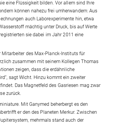
 eine Flüssigkeit bilden. Vor allem sind Ihre
sondern können nahezu frei umherwandern: Aus
n Rechnungen auch Laborexperimente hin, etwa
Wasserstoff mächtig unter Druck, bis auf Werte
egistrierten sie dabei im Jahr 2011 eine
Mitarbeiter des Max-Planck-Instituts für
 kürzlich zusammen mit seinem Kollegen Thomas
ationen zeigen, dass die erdähnliche
d“, sagt Wicht. Hinzu kommt ein zweiter
findet. Das Magnetfeld des Gasriesen mag zwar
se zurück.
 miniature. Mit Ganymed beherbergt es den
bertrifft er den des Planeten Merkur. Zwischen
upitersystem, mehrmals stand auch der