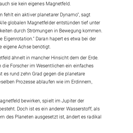
 auch sie kein eigenes Magnetfeld.
fehlt ein aktiver planetarer Dynamo“, sagt
lle globalen Magnetfelder entstünden tief unter
ssigkeiten durch Strömungen in Bewegung kommen.
e Eigenrotation.“ Daran hapert es etwa bei der
e eigene Achse benötigt.
etfeld ähnelt in mancher Hinsicht dem der Erde.
 die Forscher im Wesentlichen ein einfaches
st es rund zehn Grad gegen die planetare
eselben Prozesse ablaufen wie im Erdinnern,
gnetfeld bewirken, spielt im Jupiter der
steht. Doch ist es ein anderer Wasserstoff, als
n des Planeten ausgesetzt ist, ändert es radikal