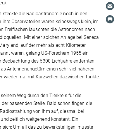
eck
n steckte die Radioastronomie noch in den
 ihre Observatorien waren keineswegs klein, im
gen Freiflächen lauschten die Astronomen nach
ioquellen. Mit einer solchen Anlage bei Seneca
aryland, auf der mehr als acht Kilometer
annt waren, gelang US-Forschern 1955 ein
er Beobachtung des 6300 Lichtjahre entfernten
das Antennenungetüm einen sehr viel näheren
er wieder mal mit Kurzwellen dazwischen funkte:
 seinem Weg durch den Tierkreis für die
 der passenden Stelle. Bald schon fingen die
Radiostrahlung von ihm auf, diesmal bei
und zeitlich weitgehend konstant. Ein
 sich: Um all das zu bewerkstelligen, musste