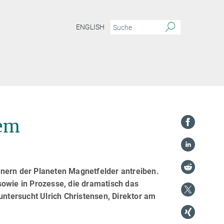
ENGLISH
tem
nnern der Planeten Magnetfelder antreiben.
sowie in Prozesse, die dramatisch das
untersucht Ulrich Christensen, Direktor am