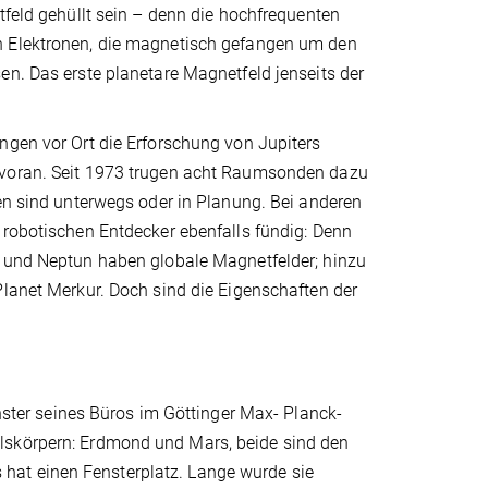
tfeld gehüllt sein – denn die hochfrequenten
 Elektronen, die magnetisch gefangen um den
n. Das erste planetare Magnetfeld jenseits der
ngen vor Ort die Erforschung von Jupiters
voran. Seit 1973 trugen acht Raumsonden dazu
en sind unterwegs oder in Planung. Bei anderen
 robotischen Entdecker ebenfalls fündig: Denn
 und Neptun haben globale Magnetfelder; hinzu
lanet Merkur. Doch sind die Eigenschaften der
enster seines Büros im Göttinger Max- Planck-
lskörpern: Erdmond und Mars, beide sind den
hat einen Fensterplatz. Lange wurde sie