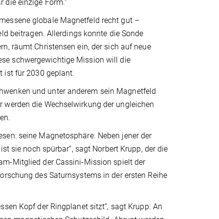
 die einzige Form.“
emessene globale Magnetfeld recht gut –
ld beitragen. Allerdings konnte die Sonde
n, räumt Christensen ein, der sich auf neue
Diese schwergewichtige Mission will die
ist für 2030 geplant.
chwenken und unter anderem sein Magnetfeld
er werden die Wechselwirkung der ungleichen
en.
esen: seine Magnetosphäre. Neben jener der
st sie noch spürbar“, sagt Norbert Krupp, der die
m-Mitglied der Cassini-Mission spielt der
forschung des Saturnsystems in der ersten Reihe
ssen Kopf der Ringplanet sitzt“, sagt Krupp. An