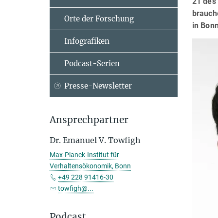
21 des 
brauch
Orte der Forschung
in Bonn
Infografiken
Podcast-Serien
Presse-Newsletter
Ansprechpartner
Dr. Emanuel V. Towfigh
Max-Planck-Institut für
Verhaltensökonomik, Bonn
+49 228 91416-30
towfigh@...
Podcast