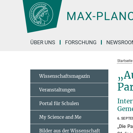
Hauptinhalt
ÜBER UNS
FORSCHUNG
NEWSROO
Startseite
„Au
Wissenschaftsmagazin
Par
Veranstaltungen
Inte
Portal für Schulen
Geme
My Science and Me
6. SEPT
„Die Pa
Bilder aus der Wissenschaft