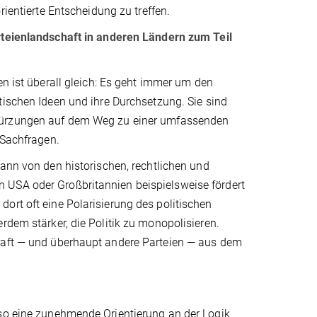
rientierte Entscheidung zu treffen.
teienlandschaft in anderen Ländern zum Teil
en ist überall gleich: Es geht immer um den
ischen Ideen und ihre Durchsetzung. Sie sind
rzungen auf dem Weg zu einer umfassenden
 Sachfragen.
ann von den historischen, rechtlichen und
 USA oder Großbritannien beispielsweise fördert
ort oft eine Polarisierung des politischen
rdem stärker, die Politik zu monopolisieren.
Kraft — und überhaupt andere Parteien — aus dem
lso eine zunehmende Orientierung an der Logik