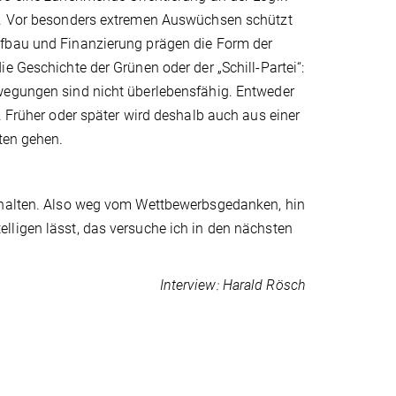
en. Vor besonders extremen Auswüchsen schützt
ufbau und Finanzierung prägen die Form der
e Geschichte der Grünen oder der „Schill-Partei“:
ewegungen sind nicht überlebensfähig. Entweder
. Früher oder später wird deshalb auch aus einer
ten gehen.
erhalten. Also weg vom Wettbewerbsgedanken, hin
lligen lässt, das versuche ich in den nächsten
Interview: Harald Rösch