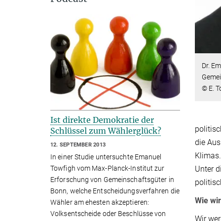
Dr. E
Gemei
© E. 
Ist direkte Demokratie der
politis
Schlüssel zum Wählerglück?
die Aus
12. SEPTEMBER 2013
Klimas.
In einer Studie untersuchte Emanuel
Towfigh vom Max-Planck-Institut zur
Unter d
Erforschung von Gemeinschaftsgüter in
politis
Bonn, welche Entscheidungsverfahren die
Wie wir
Wähler am ehesten akzeptieren:
Volksentscheide oder Beschlüsse von
Wir wer