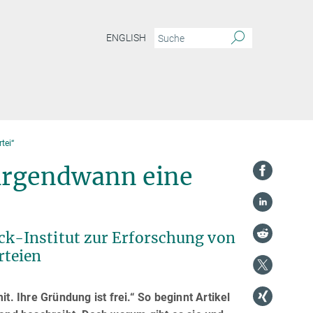
ENGLISH
tei“
 irgendwann eine
k-Institut zur Erforschung von
rteien
t. Ihre Gründung ist frei.“ So beginnt Artikel