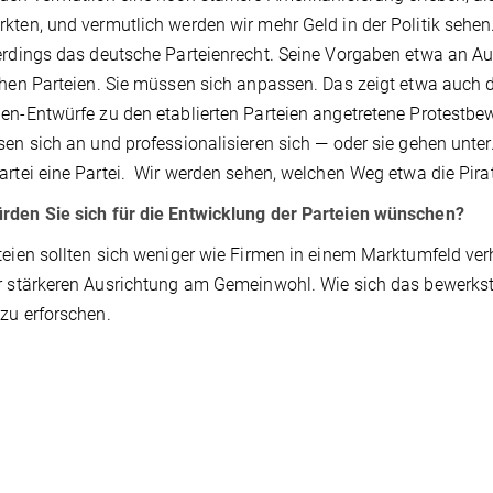
kten, und vermutlich werden wir mehr Geld in der Politik seh
erdings das deutsche Parteienrecht. Seine Vorgaben etwa an A
chen Parteien. Sie müssen sich anpassen. Das zeigt etwa auch di
en-Entwürfe zu den etablierten Parteien angetretene Protestb
sen sich an und professionalisieren sich — oder sie gehen unter
artei eine Partei. Wir werden sehen, welchen Weg etwa die Pira
rden Sie sich für die Entwicklung der Parteien wünschen?
teien sollten sich weniger wie Firmen in einem Marktumfeld v
r stärkeren Ausrichtung am Gemeinwohl. Wie sich das bewerkste
zu erforschen.