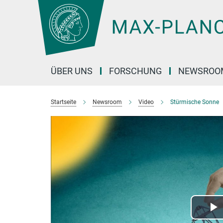
Hauptinhalt
ÜBER UNS
FORSCHUNG
NEWSROO
Startseite
Newsroom
Video
Stürmische Sonne
P