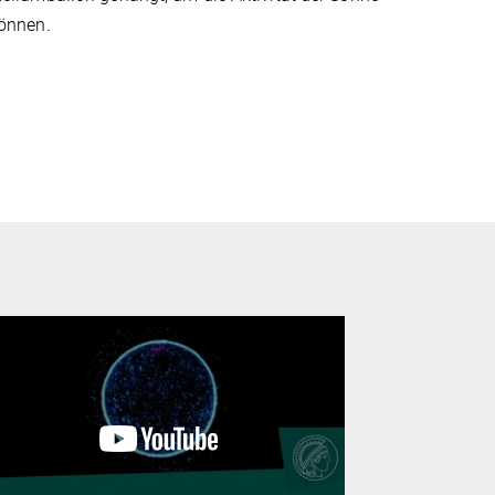
können.