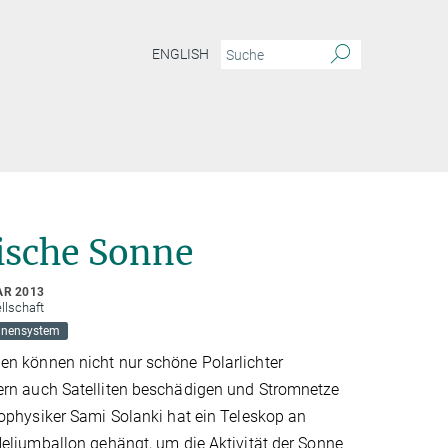
ENGLISH
ische Sonne
AR 2013
llschaft
nensystem
en können nicht nur schöne Polarlichter
ern auch Satelliten beschädigen und Stromnetze
rophysiker Sami Solanki hat ein Teleskop an
Heliumballon gehängt, um die Aktivität der Sonne