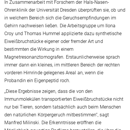
In Zusammenarbeit mit Forschern der Hals-Nasen-
Ohrenklinik der Universität Dresden überprüften sie, ob und
in welchem Bereich sich die Geruchsempfindungen im
Gehirn nachweisen ließen. Die Arbeitsgruppe um Ilona
Croy und Thomas Hummel applizierte dazu synthetische
Eiweißbruchstücke eigener oder fremder Art und
bestimmten die Wirkung in einem
Magnetresonanztomografen. Erstaunlicherweise sprach
immer dann ein kleines, im mittleren Bereich der rechten
vorderen Hirnrinde gelegenes Areal an, wenn die
Probandin ein Eigenpeptid roch.
„Diese Ergebnisse zeigen, dass die von den
Immunmolekülen transportierten Eiweißbruchstücke nicht
nur bei Tieren, sondern tatsächlich auch beim Menschen
den natürlichen Körpergeruch mitbestimmen“, sagt
Manfred Milinski. Die Erkenntnisse eröffnen die