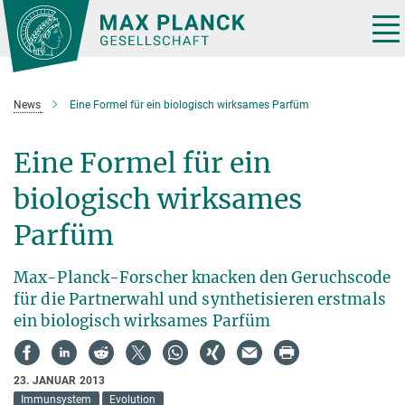
Hauptinhalt
Tog
nav
News
Eine Formel für ein biologisch wirksames Parfüm
Eine Formel für ein
biologisch wirksames
Parfüm
Max-Planck-Forscher knacken den Geruchscode
für die Partnerwahl und synthetisieren erstmals
ein biologisch wirksames Parfüm
23. JANUAR 2013
Immunsystem
Evolution