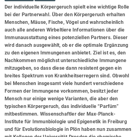
Der individuelle Körpergeruch spielt eine wichtige Rolle
bei der Partnerwahl. Über den Körpergeruch erhalten
Menschen, Mäuse, Fische, Vögel und wahrscheinlich
auch alle anderen Wirbeltiere Informationen über die
Immunausstattung eines potenziellen Partners. Dieser
wird danach ausgewählt, ob er die optimale Ergänzung
zu den eigenen Immungenen anbietet. Ziel ist es, den
Nachkommen möglichst unterschiedliche Immungene
mitzugeben, so dass diese dann resistent gegen ein
breites Spektrum von Krankheitserregern sind. Obwohl
bei Menschen insgesamt viele hundert verschiedene
Formen der Immungene vorkommen, besitzt jeder
Mensch nur einige wenige Varianten, die aber den
typischen Körpergeruch, das individuelle “Parfüm”
mitbestimmen. Wissenschaftler der Max-Planck-
Institute für Immunbiologie und Epigenetik in Freiburg
und für Evolutionsbiologie in Plön haben nun zusammen
mit Kollegen der Universität Dresden die chemische