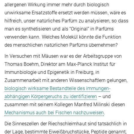
allergenen Wirkung immer mehr durch biologisch
unwirksame Ersatzstoffe ersetzt werden müssen, wäre es
hilfreich, unser natürliches Parfüm zu analysieren, so dass
man es synthetisieren und als “Original” in Parfüms
verwenden kann. Welches Molekül könnte die Funktion
des menschlichen natürlichen Parfüms übernehmen?
In Versuchen mit Mäusen war es der Arbeitsgruppe von
Thomas Boehm, Direktor am Max-Planck Institut für
Immunbiologie und Epigenetik in Freiburg, in
Zusammenarbeit mit anderen Wissenschaftlern gelungen,
biologisch wirksame Bestandteile des immungen-
abhängigen Körpergeruchs zu identifizieren
– und
zusammen mit seinem Kollegen Manfred Milinski diesen
Mechanismus auch bei Fischen nachzuweisen
.
Die Sinneszellen der Riechschleimhaut sind tatsächlich in
der Lage, bestimmte Eiweißbruchstücke, Peptide genannt,