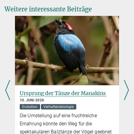
overmeyer@...
DOI
Weitere interessante Beiträge
Ursprung der Tänze der Manakins
10. JUNI 2026
Evolution
Verhaltensbiologie
Die Umstellung auf eine fruchtreiche
Ernährung könnte den Weg für die
spektakulären Balztänze der Vögel geebnet