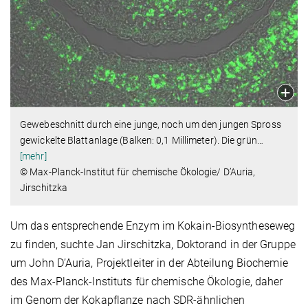
Gewebeschnitt durch eine junge, noch um den jungen Spross
gewickelte Blattanlage (Balken: 0,1 Millimeter). Die grün
…
[mehr]
© Max-Planck-Institut für chemische Ökologie/ D’Auria,
Jirschitzka
Um das entsprechende Enzym im Kokain-Biosyntheseweg
zu finden, suchte Jan Jirschitzka, Doktorand in der Gruppe
um John D’Auria, Projektleiter in der Abteilung Biochemie
des Max-Planck-Instituts für chemische Ökologie, daher
im Genom der Kokapflanze nach SDR-ähnlichen