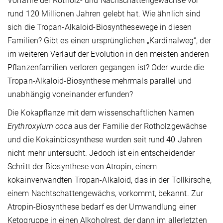
Vorfahre der Rotholz- und Nachschattengewächse vor
rund 120 Millionen Jahren gelebt hat. Wie ähnlich sind
sich die Tropan-Alkaloid-Biosynthesewege in diesen
Familien? Gibt es einen ursprünglichen „Kardinalweg“, der
im weiteren Verlauf der Evolution in den meisten anderen
Pflanzenfamilien verloren gegangen ist? Oder wurde die
Tropan-Alkaloid-Biosynthese mehrmals parallel und
unabhängig voneinander erfunden?
Die Kokapflanze mit dem wissenschaftlichen Namen
Erythroxylum coca
aus der Familie der Rotholzgewächse
und die Kokainbiosynthese wurden seit rund 40 Jahren
nicht mehr untersucht. Jedoch ist ein entscheidender
Schritt der Biosynthese von Atropin, einem
kokainverwandten Tropan-Alkaloid, das in der Tollkirsche,
einem Nachtschattengewächs, vorkommt, bekannt. Zur
Atropin-Biosynthese bedarf es der Umwandlung einer
Ketogruppe in einen Alkoholrest, der dann im allerletzten