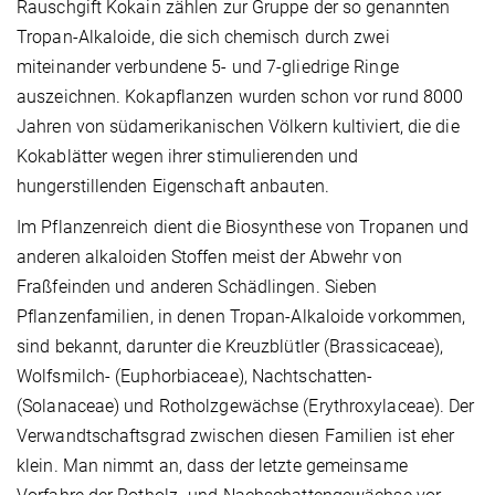
Rauschgift Kokain zählen zur Gruppe der so genannten
Tropan-Alkaloide, die sich chemisch durch zwei
miteinander verbundene 5- und 7-gliedrige Ringe
auszeichnen. Kokapflanzen wurden schon vor rund 8000
Jahren von südamerikanischen Völkern kultiviert, die die
Kokablätter wegen ihrer stimulierenden und
hungerstillenden Eigenschaft anbauten.
Im Pflanzenreich dient die Biosynthese von Tropanen und
anderen alkaloiden Stoffen meist der Abwehr von
Fraßfeinden und anderen Schädlingen. Sieben
Pflanzenfamilien, in denen Tropan-Alkaloide vorkommen,
sind bekannt, darunter die Kreuzblütler (Brassicaceae),
Wolfsmilch- (Euphorbiaceae), Nachtschatten-
(Solanaceae) und Rotholzgewächse (Erythroxylaceae). Der
Verwandtschaftsgrad zwischen diesen Familien ist eher
klein. Man nimmt an, dass der letzte gemeinsame