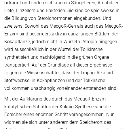
bekannt und finden sich auch in Säugetieren, Amphibien,
Hefe, Einzellern und Bakterien. Sie sind beispielsweise in
die Bildung von Steroidhormonen eingebunden. Und
zweitens: Sowohl das MecgoR-Gen als auch das MecgoR-
Enzym sind besonders aktiv in ganz jungen Blättern der
Kokapflanze, jedoch nicht in Wurzeln. Atropin hingegen
wird ausschließlich in der Wurzel der Tollkirsche
synthetisiert und nachfolgend in die grünen Organe
transportiert. Auf der Grundlage all dieser Ergebnisse
folgern die Wissenschaftler, dass der Tropan-Alkaloid-
Stoffwechsel in Kokapflanzen und der Tollkirsche
vollkommen unabhängig voneinander entstanden sind.
Mit der Aufklärung des durch das MecgoR-Enzym
katalytischen Schrittes der Kokain Synthese sind die
Forscher einen enormen Schritt vorangekommen. Nun
widmen sie sich unter anderem dem Speicherort des