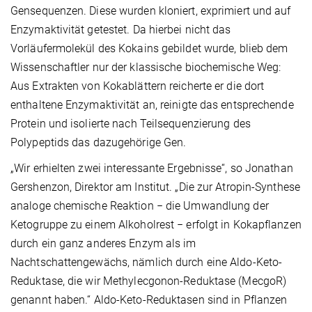
Gensequenzen. Diese wurden kloniert, exprimiert und auf
Enzymaktivität getestet. Da hierbei nicht das
Vorläufermolekül des Kokains gebildet wurde, blieb dem
Wissenschaftler nur der klassische biochemische Weg:
Aus Extrakten von Kokablättern reicherte er die dort
enthaltene Enzymaktivität an, reinigte das entsprechende
Protein und isolierte nach Teilsequenzierung des
Polypeptids das dazugehörige Gen.
„Wir erhielten zwei interessante Ergebnisse“, so Jonathan
Gershenzon, Direktor am Institut. „Die zur Atropin-Synthese
analoge chemische Reaktion − die Umwandlung der
Ketogruppe zu einem Alkoholrest − erfolgt in Kokapflanzen
durch ein ganz anderes Enzym als im
Nachtschattengewächs, nämlich durch eine Aldo-Keto-
Reduktase, die wir Methylecgonon-Reduktase (MecgoR)
genannt haben.“ Aldo-Keto-Reduktasen sind in Pflanzen