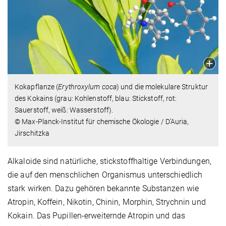
Kokapflanze (
Erythroxylum coca
) und die molekulare Struktur
des Kokains (grau: Kohlenstoff, blau: Stickstoff, rot:
Sauerstoff, weiß: Wasserstoff).
© Max-Planck-Institut für chemische Ökologie / D’Auria,
Jirschitzka
Alkaloide sind natürliche, stickstoffhaltige Verbindungen,
die auf den menschlichen Organismus unterschiedlich
stark wirken. Dazu gehören bekannte Substanzen wie
Atropin, Koffein, Nikotin, Chinin, Morphin, Strychnin und
Kokain. Das Pupillen-erweiternde Atropin und das