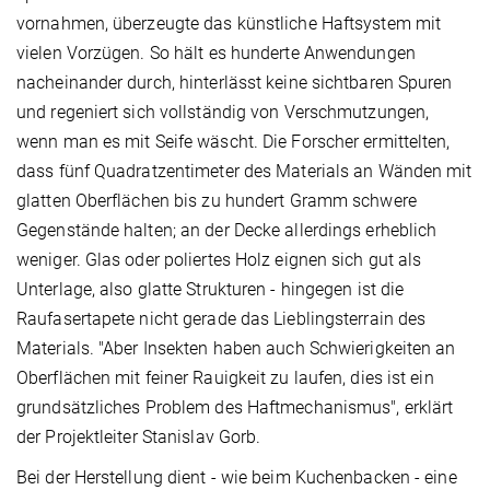
vornahmen, überzeugte das künstliche Haftsystem mit
vielen Vorzügen. So hält es hunderte Anwendungen
nacheinander durch, hinterlässt keine sichtbaren Spuren
und regeniert sich vollständig von Verschmutzungen,
wenn man es mit Seife wäscht. Die Forscher ermittelten,
dass fünf Quadratzentimeter des Materials an Wänden mit
glatten Oberflächen bis zu hundert Gramm schwere
Gegenstände halten; an der Decke allerdings erheblich
weniger. Glas oder poliertes Holz eignen sich gut als
Unterlage, also glatte Strukturen - hingegen ist die
Raufasertapete nicht gerade das Lieblingsterrain des
Materials. "Aber Insekten haben auch Schwierigkeiten an
Oberflächen mit feiner Rauigkeit zu laufen, dies ist ein
grundsätzliches Problem des Haftmechanismus", erklärt
der Projektleiter Stanislav Gorb.
Bei der Herstellung dient - wie beim Kuchenbacken - eine