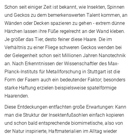
Schon seit einiger Zeit ist bekannt, wie Insekten, Spinnen
und Geckos zu dem bemerkenswerten Talent kommen, an
Wänden oder Decken spazieren zu gehen - extrem dünne
Härchen lassen ihre Füße regelrecht an der Wand kleben.
Je größer das Tier, desto feiner diese Haare. Die im
Verhältnis zu einer Fliege schweren Geckos wenden bei
der Gelegenheit schon seit Millionen Jahren Nanotechnik
an. Nach Erkenntnissen der Wissenschaftler des Max-
Planck-Instituts für Metallforschung in Stuttgart ist die
Form der Fasern auch ein bedeutender Faktor; besonders
starke Haftung erzielen beispielsweise spatelförmige
Haarenden.
Diese Entdeckungen entfachten große Erwartungen: Kann
man die Struktur der Insektenfußsohlen einfach kopieren
und schon bald entsprechende biomimetische, also von
der Natur inspirierte, Haftmaterialien im Alltag wieder