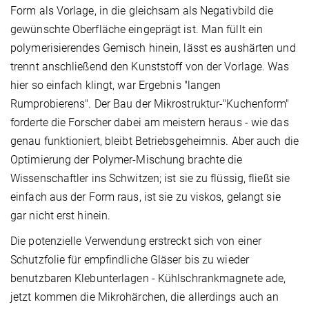
Form als Vorlage, in die gleichsam als Negativbild die
gewünschte Oberfläche eingeprägt ist. Man füllt ein
polymerisierendes Gemisch hinein, lässt es aushärten und
trennt anschließend den Kunststoff von der Vorlage. Was
hier so einfach klingt, war Ergebnis "langen
Rumprobierens". Der Bau der Mikrostruktur-"Kuchenform"
forderte die Forscher dabei am meistern heraus - wie das
genau funktioniert, bleibt Betriebsgeheimnis. Aber auch die
Optimierung der Polymer-Mischung brachte die
Wissenschaftler ins Schwitzen; ist sie zu flüssig, fließt sie
einfach aus der Form raus, ist sie zu viskos, gelangt sie
gar nicht erst hinein.
Die potenzielle Verwendung erstreckt sich von einer
Schutzfolie für empfindliche Gläser bis zu wieder
benutzbaren Klebunterlagen - Kühlschrankmagnete ade,
jetzt kommen die Mikrohärchen, die allerdings auch an