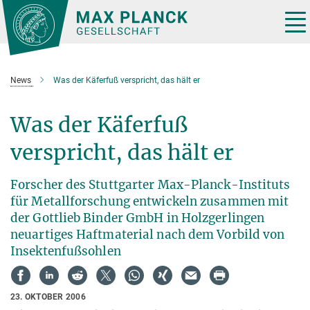
Hauptinhalt
Tog
nav
News
Was der Käferfuß verspricht, das hält er
Was der Käferfuß
verspricht, das hält er
Forscher des Stuttgarter Max-Planck-Instituts
für Metallforschung entwickeln zusammen mit
der Gottlieb Binder GmbH in Holzgerlingen
neuartiges Haftmaterial nach dem Vorbild von
Insektenfußsohlen
23. OKTOBER 2006