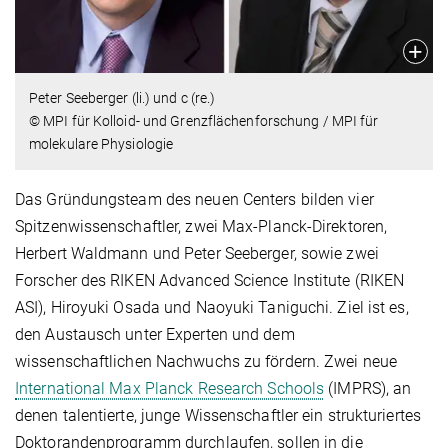
Peter Seeberger (li.) und c (re.)
© MPI für Kolloid- und Grenzflächenforschung / MPI für
molekulare Physiologie
Das Gründungsteam des neuen Centers bilden vier
Spitzenwissenschaftler, zwei Max-Planck-Direktoren,
Herbert Waldmann und Peter Seeberger, sowie zwei
Forscher des RIKEN Advanced Science Institute (RIKEN
ASI), Hiroyuki Osada und Naoyuki Taniguchi. Ziel ist es,
den Austausch unter Experten und dem
wissenschaftlichen Nachwuchs zu fördern. Zwei neue
International Max Planck Research Schools
(IMPRS), an
denen talentierte, junge Wissenschaftler ein strukturiertes
Doktorandenprogramm durchlaufen, sollen in die