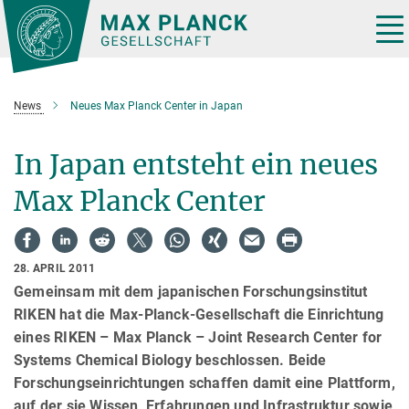
Hauptinhalt
Tog
nav
News
Neues Max Planck Center in Japan
In Japan entsteht ein neues
Max Planck Center
28. APRIL 2011
Gemeinsam mit dem japanischen Forschungsinstitut
RIKEN hat die Max-Planck-Gesellschaft die Einrichtung
eines RIKEN – Max Planck – Joint Research Center for
Systems Chemical Biology beschlossen. Beide
Forschungseinrichtungen schaffen damit eine Plattform,
auf der sie Wissen, Erfahrungen und Infrastruktur sowie