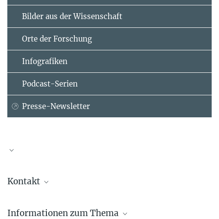
Bilder aus der Wissenschaft
Orte der Forschung
Infografiken
Podcast-Serien
Presse-Newsletter
Kontakt
Dr. Corinna Ottmann
Informationen zum Thema
Max-Planck-Institut für molekulare Physiologie, Dortmund