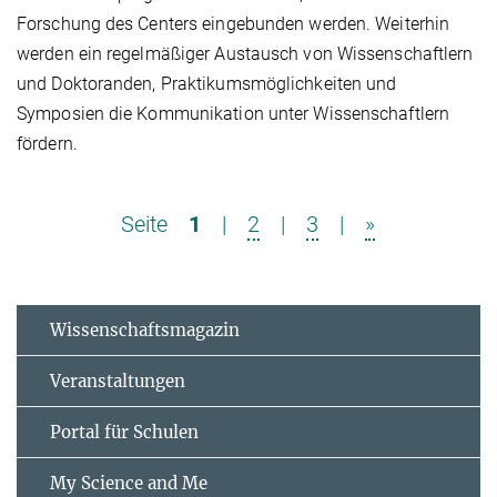
Forschung des Centers eingebunden werden. Weiterhin
werden ein regelmäßiger Austausch von Wissenschaftlern
und Doktoranden, Praktikumsmöglichkeiten und
Symposien die Kommunikation unter Wissenschaftlern
fördern.
Seite
1
|
2
|
3
|
»
Wissenschaftsmagazin
Veranstaltungen
Portal für Schulen
My Science and Me