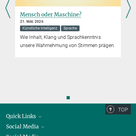
Mensch oder Maschine?
21. MAI 2026
Künstliche Intelligenz
Sprache
Wie Inhalt, Klang und Sprachkenntnis
unsere Wahrnehmung von Stimmen prägen
r
◼
TOP
Quick Links
Social Media
Präsident