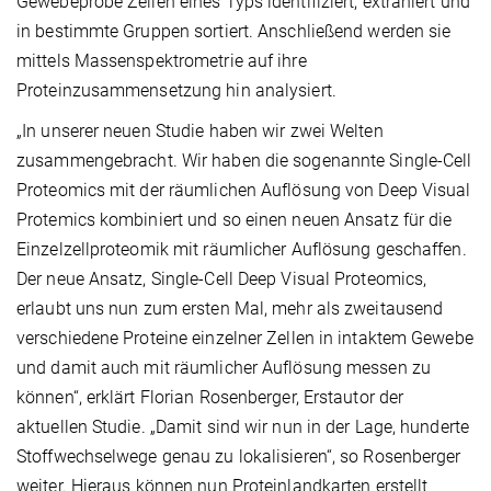
Gewebeprobe Zellen eines Typs identifiziert, extrahiert und
in bestimmte Gruppen sortiert. Anschließend werden sie
mittels Massenspektrometrie auf ihre
Proteinzusammensetzung hin analysiert.
„In unserer neuen Studie haben wir zwei Welten
zusammengebracht. Wir haben die sogenannte Single-Cell
Proteomics mit der räumlichen Auflösung von Deep Visual
Protemics kombiniert und so einen neuen Ansatz für die
Einzelzellproteomik mit räumlicher Auflösung geschaffen.
Der neue Ansatz, Single-Cell Deep Visual Proteomics,
erlaubt uns nun zum ersten Mal, mehr als zweitausend
verschiedene Proteine einzelner Zellen in intaktem Gewebe
und damit auch mit räumlicher Auflösung messen zu
können“, erklärt Florian Rosenberger, Erstautor der
aktuellen Studie. „Damit sind wir nun in der Lage, hunderte
Stoffwechselwege genau zu lokalisieren“, so Rosenberger
weiter. Hieraus können nun Proteinlandkarten erstellt