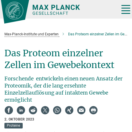
Hauptinhalt
Tog
nav
Max-Planck-Institute und Experten
Das Proteom einzelner Zellen im Gewebekontext verstehen
Das Proteom einzelner
Zellen im Gewebekontext
Forschende entwickeln einen neuen Ansatz der
Proteomik, der die lang ersehnte
Einzelzellauflösung auf intaktem Gewebe
ermöglicht
2. OKTOBER 2023
Proteine