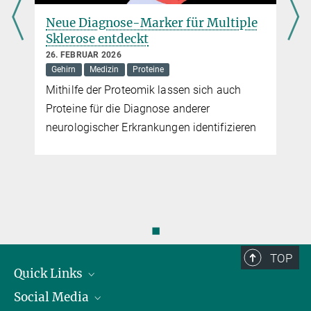
Neue Diagnose-Marker für Multiple
Sklerose entdeckt
26. FEBRUAR 2026
Gehirn
Medizin
Proteine
Mithilfe der Proteomik lassen sich auch
Proteine für die Diagnose anderer
neurologischer Erkrankungen identifizieren
◼
TOP
Quick Links
Social Media
Präsident