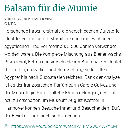
Balsam für die Mumie
VIDEO
27. SEPTEMBER 2023
© MPG
Forschende haben erstmals die verschiedenen Duftstoffe
identifiziert, die für die Mumifizierung einer wichtigen
ägyptischen Frau vor mehr als 3.500 Jahren verwendet
worden waren. Die komplexe Mischung aus Bienenwachs,
Pflanzenöl, Fetten und verschiedenen Baumharzen deutet
darauf hin, dass die Handelsbeziehungen der alten
Ägypter bis nach Südostasien reichten. Dank der Analyse
ist es der französischen Parfümeurin Carole Calvez und
der Museologin Sofia Collette Ehrich gelungen, den Duft
neu zu erschaffen. Im Museum August Kestner in
Hannover können Besucherinnen und Besucher den "Duft
der Ewigkeit" nun auch selbst riechen.
https://www.youtube.com/watch?v=kMGwJKWkY5M