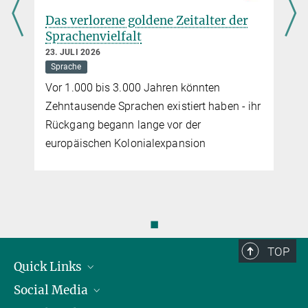
Das verlorene goldene Zeitalter der
Sprachenvielfalt
23. JULI 2026
Sprache
Vor 1.000 bis 3.000 Jahren könnten
Zehntausende Sprachen existiert haben - ihr
Rückgang begann lange vor der
europäischen Kolonialexpansion
◼
TOP
Quick Links
Social Media
Präsident