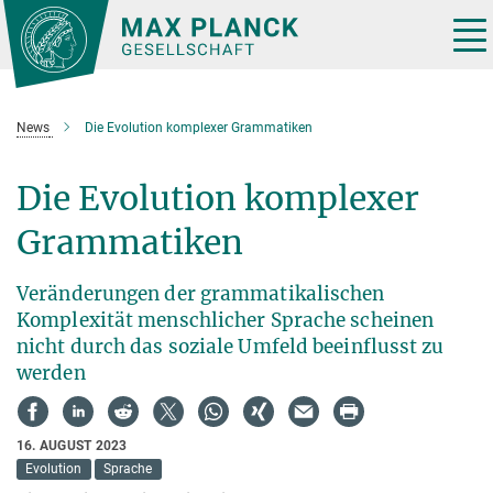
Hauptinhalt
Tog
nav
News
Die Evolution komplexer Grammatiken
Die Evolution komplexer
Grammatiken
Veränderungen der grammatikalischen
Komplexität menschlicher Sprache scheinen
nicht durch das soziale Umfeld beeinflusst zu
werden
16. AUGUST 2023
Evolution
Sprache