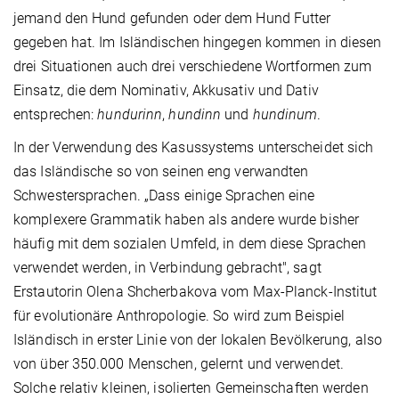
jemand den Hund gefunden oder dem Hund Futter
gegeben hat. Im Isländischen hingegen kommen in diesen
drei Situationen auch drei verschiedene Wortformen zum
Einsatz, die dem Nominativ, Akkusativ und Dativ
entsprechen:
hundurinn
,
hundinn
und
hundinum
.
In der Verwendung des Kasussystems unterscheidet sich
das Isländische so von seinen eng verwandten
Schwestersprachen. „Dass einige Sprachen eine
komplexere Grammatik haben als andere wurde bisher
häufig mit dem sozialen Umfeld, in dem diese Sprachen
verwendet werden, in Verbindung gebracht", sagt
Erstautorin Olena Shcherbakova vom Max-Planck-Institut
für evolutionäre Anthropologie. So wird zum Beispiel
Isländisch in erster Linie von der lokalen Bevölkerung, also
von über 350.000 Menschen, gelernt und verwendet.
Solche relativ kleinen, isolierten Gemeinschaften werden