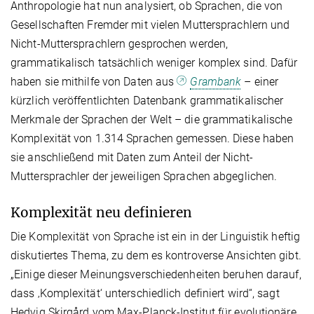
Anthropologie hat nun analysiert, ob Sprachen, die von
Gesellschaften Fremder mit vielen Muttersprachlern und
Nicht-Muttersprachlern gesprochen werden,
grammatikalisch tatsächlich weniger komplex sind. Dafür
haben sie mithilfe von Daten aus
Grambank
– einer
kürzlich veröffentlichten Datenbank grammatikalischer
Merkmale der Sprachen der Welt – die grammatikalische
Komplexität von 1.314 Sprachen gemessen. Diese haben
sie anschließend mit Daten zum Anteil der Nicht-
Muttersprachler der jeweiligen Sprachen abgeglichen.
Komplexität neu definieren
Die Komplexität von Sprache ist ein in der Linguistik heftig
diskutiertes Thema, zu dem es kontroverse Ansichten gibt.
„Einige dieser Meinungsverschiedenheiten beruhen darauf,
dass ‚Komplexität‘ unterschiedlich definiert wird“, sagt
Hedvig Skirgård vom Max-Planck-Institut für evolutionäre