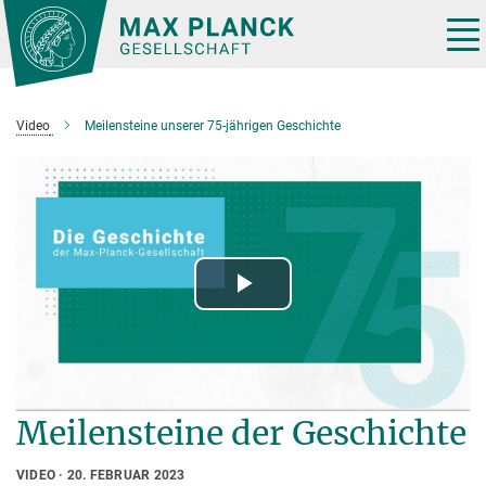
Hauptinhalt
Tog
nav
Video
Meilensteine unserer 75-jährigen Geschichte
Play
Video
Meilensteine der Geschichte
VIDEO
20. FEBRUAR 2023