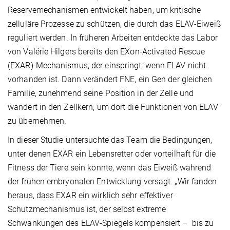
Reservemechanismen entwickelt haben, um kritische
zelluläre Prozesse zu schützen, die durch das ELAV-Eiweiß
reguliert werden. In früheren Arbeiten entdeckte das Labor
von Valérie Hilgers bereits den EXon-Activated Rescue
(EXAR)-Mechanismus, der einspringt, wenn ELAV nicht
vorhanden ist. Dann verändert FNE, ein Gen der gleichen
Familie, zunehmend seine Position in der Zelle und
wandert in den Zellkern, um dort die Funktionen von ELAV
zu übernehmen.
In dieser Studie untersuchte das Team die Bedingungen,
unter denen EXAR ein Lebensretter oder vorteilhaft für die
Fitness der Tiere sein könnte, wenn das Eiweiß während
der frühen embryonalen Entwicklung versagt. „Wir fanden
heraus, dass EXAR ein wirklich sehr effektiver
Schutzmechanismus ist, der selbst extreme
Schwankungen des ELAV-Spiegels kompensiert – bis zu