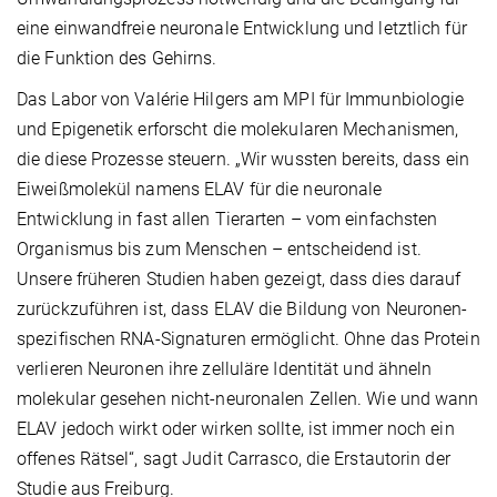
eine einwandfreie neuronale Entwicklung und letztlich für
die Funktion des Gehirns.
Das Labor von Valérie Hilgers am MPI für Immunbiologie
und Epigenetik erforscht die molekularen Mechanismen,
die diese Prozesse steuern. „Wir wussten bereits, dass ein
Eiweißmolekül namens ELAV für die neuronale
Entwicklung in fast allen Tierarten – vom einfachsten
Organismus bis zum Menschen – entscheidend ist.
Unsere früheren Studien haben gezeigt, dass dies darauf
zurückzuführen ist, dass ELAV die Bildung von Neuronen-
spezifischen RNA-Signaturen ermöglicht. Ohne das Protein
verlieren Neuronen ihre zelluläre Identität und ähneln
molekular gesehen nicht-neuronalen Zellen. Wie und wann
ELAV jedoch wirkt oder wirken sollte, ist immer noch ein
offenes Rätsel“, sagt Judit Carrasco, die Erstautorin der
Studie aus Freiburg.