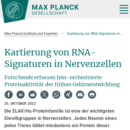
Hauptinhalt
Tog
nav
Max-Planck-Institute und Experten
Kartierung von RNA-Signaturen in Nervenzellen
Kartierung von RNA-
Signaturen in Nervenzellen
Forschende erfassen fein-orchestrierte
Proteinaktivität der frühen Gehirnentwicklung
25. OKTOBER 2022
Die ELAV/Hu-Proteinfamilie ist eine der wichtigsten
Eiweißgruppen in Nervenzellen. Jedes Neuron eines
jeden Tieres bildet mindestens ein Protein dieser