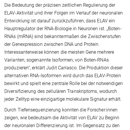
Die Bedeutung der präzisen zeitlichen Regulierung der
ELAV-Aktivität und ihrer Folgen im Verlauf der neuronalen
Entwicklung ist darauf zurückzuführen, dass ELAV ein
Hauptregulator der RNA-Biologie in Neuronen ist. „Boten-
RNAs (mRNA) sind bekanntermaßen die Zwischenstufen
der Genexpression zwischen DNA und Protein.
Interessanterweise können die meisten Gene mehrere
Varianten, sogenannte Isoformen, von Boten-RNAs
produzieren“, erklärt Judit Carrasco. Die Produktion dieser
alternativen RNA-Isoformen wird durch das ELAV-Protein
bewirkt und spielt eine zentrale Rolle bei der notwendigen
Diversifizierung des zellulären Transkriptoms, wodurch
jeder Zelltyp eine einzigartige molekulare Signatur erhält.
Durch Tiefensequenzierung konnten die Forscher:innen
zeigen, wie bedeutsam die Aktivität von ELAV zu Beginn
der neuronalen Differenzierung ist. Im Gegensatz zu den