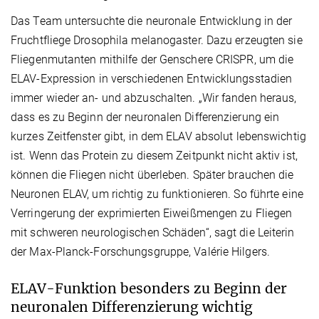
Das Team untersuchte die neuronale Entwicklung in der
Fruchtfliege Drosophila melanogaster. Dazu erzeugten sie
Fliegenmutanten mithilfe der Genschere CRISPR, um die
ELAV-Expression in verschiedenen Entwicklungsstadien
immer wieder an- und abzuschalten. „Wir fanden heraus,
dass es zu Beginn der neuronalen Differenzierung ein
kurzes Zeitfenster gibt, in dem ELAV absolut lebenswichtig
ist. Wenn das Protein zu diesem Zeitpunkt nicht aktiv ist,
können die Fliegen nicht überleben. Später brauchen die
Neuronen ELAV, um richtig zu funktionieren. So führte eine
Verringerung der exprimierten Eiweißmengen zu Fliegen
mit schweren neurologischen Schäden“, sagt die Leiterin
der Max-Planck-Forschungsgruppe, Valérie Hilgers.
ELAV-Funktion besonders zu Beginn der
neuronalen Differenzierung wichtig