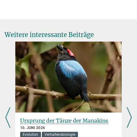
+49 6421 178-700
toerb@...
Weitere interessante Beiträge
Zurück in die Zukunft der Fotosynthese
13. OKTOBER 2022
Die Rekonstruktion alter Enzyme enthüllt, wie sich die
Fotosynthese an das Auftreten von Sauerstoff anpassen konnte
mehr
Stoffwechsel 2.0
Ursprung der Tänze der Manakins
7. MAI 2020
Algen binden, wie die meisten höheren Pflanzen, Kohlendioxid mit
10. JUNI 2026
dem Enzym Rubisco. Dieses ist der am häufigsten dafür
Evolution
Verhaltensbiologie