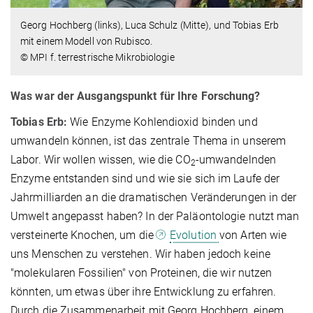
Georg Hochberg (links), Luca Schulz (Mitte), und Tobias Erb
mit einem Modell von Rubisco.
© MPI f. terrestrische Mikrobiologie
Was war der Ausgangspunkt für Ihre Forschung?
Tobias Erb:
Wie Enzyme Kohlendioxid binden und
umwandeln können, ist das zentrale Thema in unserem
Labor. Wir wollen wissen, wie die CO
-umwandelnden
2
Enzyme entstanden sind und wie sie sich im Laufe der
Jahrmilliarden an die dramatischen Veränderungen in der
Umwelt angepasst haben? In der Paläontologie nutzt man
versteinerte Knochen, um die
Evolution
von Arten wie
uns Menschen zu verstehen. Wir haben jedoch keine
"molekularen Fossilien" von Proteinen, die wir nutzen
könnten, um etwas über ihre Entwicklung zu erfahren.
Durch die Zusammenarbeit mit Georg Hochberg, einem