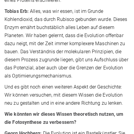
eines Proteins erschweren.
Tobias Erb:
Alles, was wir essen, ist im Grunde
Kohlendioxid, das durch Rubisco gebunden wurde. Dieses
Enzym ernährt buchstäblich alles Leben auf diesem
Planeten. Wir haben gelernt, dass die Evolution offenbar
dazu neigt, mit der Zeit immer komplexere Maschinen zu
bauen. Das Verständnis der molekularen Prinzipien, die
diesem Prozess zugrunde liegen, gibt uns Aufschluss über
das Potenzial, aber auch über die Grenzen der Evolution
als Optimierungsmechanismus.
Und es gibt noch einen weiteren Aspekt der Geschichte:
Wir können versuchen, mit diesem Wissen die Evolution
neu zu gestalten und in eine andere Richtung zu lenken.
Wie könnten wir dieses Wissen theoretisch nutzen, um
die Fotosynthese zu verbessern?
Georg Hochberg:
Die Evolution ist ein Bastelkünstler: Sie