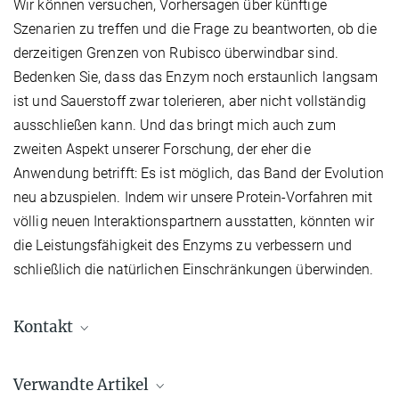
Wir können versuchen, Vorhersagen über künftige
Szenarien zu treffen und die Frage zu beantworten, ob die
derzeitigen Grenzen von Rubisco überwindbar sind.
Bedenken Sie, dass das Enzym noch erstaunlich langsam
ist und Sauerstoff zwar tolerieren, aber nicht vollständig
ausschließen kann. Und das bringt mich auch zum
zweiten Aspekt unserer Forschung, der eher die
Anwendung betrifft: Es ist möglich, das Band der Evolution
neu abzuspielen. Indem wir unsere Protein-Vorfahren mit
völlig neuen Interaktionspartnern ausstatten, könnten wir
die Leistungsfähigkeit des Enzyms zu verbessern und
schließlich die natürlichen Einschränkungen überwinden.
Kontakt
Dr. Tobias Erb
Verwandte Artikel
Max-Planck-Institut für terrestrische Mikrobiologie, Marburg