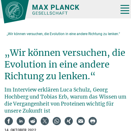
Hauptinhalt
Tog
nav
„Wir können versuchen, die Evolution in eine andere Richtung zu lenken.“
„Wir können versuchen, die
Evolution in eine andere
Richtung zu lenken.“
Im Interview erklären Luca Schulz, Georg
Hochberg und Tobias Erb, warum das Wissen um
die Vergangenheit von Proteinen wichtig für
unsere Zukunft ist
14. OKTOBER 2022