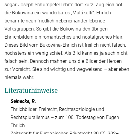
sogar Joseph Schumpeter lehrte dort kurz. Zugleich bot
die Bukowina ein wunderbares „Multikulti“. Ehrlich
benannte neun friedlich nebeneinander lebende
Volksgruppen. So gibt die Bukowina den übrigen
Ehrlichbildern ein romantisches und nostalgisches Flair.
Dieses Bild vom Bukowina-Ehrlich ist freilich nicht falsch,
höchstens ein wenig schief. Als Bild kann es ja auch nicht
falsch sein. Dennoch mahnen uns die Bilder der Heroen
zur Vorsicht. Sie sind wichtig und wegweisend – aber eben
niemals wahr.
Literaturhinweise
Seinecke, R.
Ehrlichbilder: Freirecht, Rechtssoziologie und
Rechtspluralismus – zum 100. Todestag von Eugen
Ehrlich
Zeitschrift für Europäisches Privatrecht 30 (2), 302–