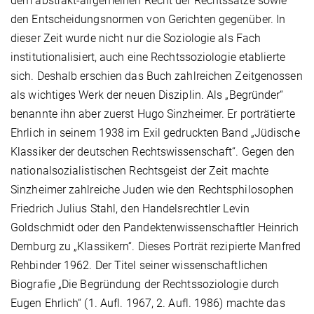
dem abstrakt-allgemeinen Recht der Rechtssätze sowie
den Entscheidungsnormen von Gerichten gegenüber. In
dieser Zeit wurde nicht nur die Soziologie als Fach
institutionalisiert, auch eine Rechtssoziologie etablierte
sich. Deshalb erschien das Buch zahlreichen Zeitgenossen
als wichtiges Werk der neuen Disziplin. Als „Begründer“
benannte ihn aber zuerst Hugo Sinzheimer. Er porträtierte
Ehrlich in seinem 1938 im Exil gedruckten Band „Jüdische
Klassiker der deutschen Rechtswissenschaft“. Gegen den
nationalsozialistischen Rechtsgeist der Zeit machte
Sinzheimer zahlreiche Juden wie den Rechtsphilosophen
Friedrich Julius Stahl, den Handelsrechtler Levin
Goldschmidt oder den Pandektenwissenschaftler Heinrich
Dernburg zu „Klassikern“. Dieses Porträt rezipierte Manfred
Rehbinder 1962. Der Titel seiner wissenschaftlichen
Biografie „Die Begründung der Rechtssoziologie durch
Eugen Ehrlich“ (1. Aufl. 1967, 2. Aufl. 1986) machte das