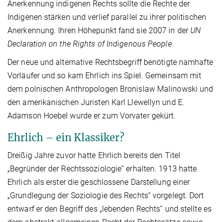
Anerkennung indigenen Rechts sollte die Rechte der
Indigenen stärken und verlief parallel zu ihrer politischen
Anerkennung. Ihren Höhepunkt fand sie 2007 in der
UN
Declaration on the Rights of Indigenous People
.
Der neue und alternative Rechtsbegriff benötigte namhafte
Vorläufer und so kam Ehrlich ins Spiel. Gemeinsam mit
dem polnischen Anthropologen Bronislaw Malinowski und
den amerikanischen Juristen Karl Llewellyn und E.
Adamson Hoebel wurde er zum Vorvater gekürt.
Ehrlich – ein Klassiker?
Dreißig Jahre zuvor hatte Ehrlich bereits den Titel
„Begründer der Rechtssoziologie“ erhalten. 1913 hatte
Ehrlich als erster die geschlossene Darstellung einer
„Grundlegung der Soziologie des Rechts“ vorgelegt. Dort
entwarf er den Begriff des „lebenden Rechts“ und stellte es