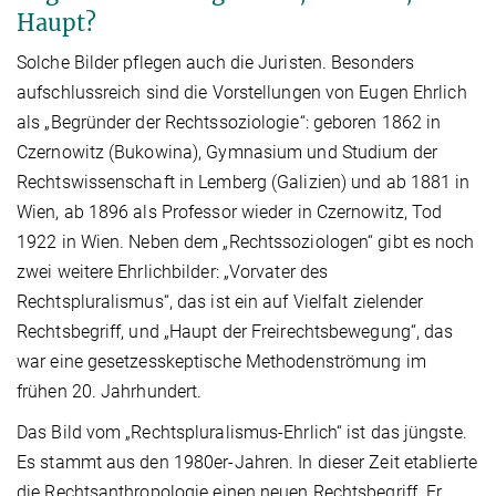
Haupt?
Solche Bilder pflegen auch die Juristen. Besonders
aufschlussreich sind die Vorstellungen von Eugen Ehrlich
als „Begründer der Rechtssoziologie“: geboren 1862 in
Czernowitz (Bukowina), Gymnasium und Studium der
Rechtswissenschaft in Lemberg (Galizien) und ab 1881 in
Wien, ab 1896 als Professor wieder in Czernowitz, Tod
1922 in Wien. Neben dem „Rechtssoziologen“ gibt es noch
zwei weitere Ehrlichbilder: „Vorvater des
Rechtspluralismus“, das ist ein auf Vielfalt zielender
Rechtsbegriff, und „Haupt der Freirechtsbewegung“, das
war eine gesetzesskeptische Methodenströmung im
frühen 20. Jahrhundert.
Das Bild vom „Rechtspluralismus-Ehrlich“ ist das jüngste.
Es stammt aus den 1980er-Jahren. In dieser Zeit etablierte
die Rechtsanthropologie einen neuen Rechtsbegriff. Er