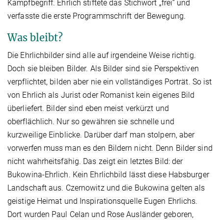
Kampfbegriff. Ehrlich stiftete das Stichwort „frei“ und
verfasste die erste Programmschrift der Bewegung.
Was bleibt?
Die Ehrlichbilder sind alle auf irgendeine Weise richtig.
Doch sie bleiben Bilder. Als Bilder sind sie Perspektiven
verpflichtet, bilden aber nie ein vollständiges Porträt. So ist
von Ehrlich als Jurist oder Romanist kein eigenes Bild
überliefert. Bilder sind eben meist verkürzt und
oberflächlich. Nur so gewähren sie schnelle und
kurzweilige Einblicke. Darüber darf man stolpern, aber
vorwerfen muss man es den Bildern nicht. Denn Bilder sind
nicht wahrheitsfähig. Das zeigt ein letztes Bild: der
Bukowina-Ehrlich. Kein Ehrlichbild lässt diese Habsburger
Landschaft aus. Czernowitz und die Bukowina gelten als
geistige Heimat und Inspirationsquelle Eugen Ehrlichs.
Dort wurden Paul Celan und Rose Ausländer geboren,