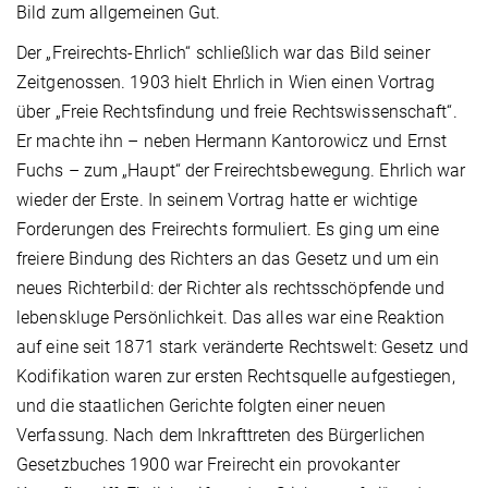
Bild zum allgemeinen Gut.
Der „Freirechts-Ehrlich“ schließlich war das Bild seiner
Zeitgenossen. 1903 hielt Ehrlich in Wien einen Vortrag
über „Freie Rechtsfindung und freie Rechtswissenschaft“.
Er machte ihn – neben Hermann Kantorowicz und Ernst
Fuchs – zum „Haupt“ der Freirechtsbewegung. Ehrlich war
wieder der Erste. In seinem Vortrag hatte er wichtige
Forderungen des Freirechts formuliert. Es ging um eine
freiere Bindung des Richters an das Gesetz und um ein
neues Richterbild: der Richter als rechtsschöpfende und
lebenskluge Persönlichkeit. Das alles war eine Reaktion
auf eine seit 1871 stark veränderte Rechtswelt: Gesetz und
Kodifikation waren zur ersten Rechtsquelle aufgestiegen,
und die staatlichen Gerichte folgten einer neuen
Verfassung. Nach dem Inkrafttreten des Bürgerlichen
Gesetzbuches 1900 war Freirecht ein provokanter