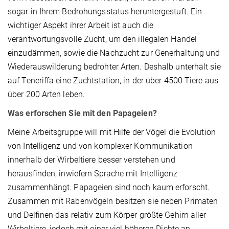
sogar in Ihrem Bedrohungsstatus heruntergestuft. Ein
wichtiger Aspekt ihrer Arbeit ist auch die
verantwortungsvolle Zucht, um den illegalen Handel
einzudämmen, sowie die Nachzucht zur Generhaltung und
Wiederauswilderung bedrohter Arten. Deshalb unterhält sie
auf Teneriffa eine Zuchtstation, in der über 4500 Tiere aus
über 200 Arten leben.
Was erforschen Sie mit den Papageien?
Meine Arbeitsgruppe will mit Hilfe der Vögel die Evolution
von Intelligenz und von komplexer Kommunikation
innerhalb der Wirbeltiere besser verstehen und
herausfinden, inwiefern Sprache mit Intelligenz
zusammenhängt. Papageien sind noch kaum erforscht.
Zusammen mit Rabenvögeln besitzen sie neben Primaten
und Delfinen das relativ zum Körper größte Gehirn aller
Wirbeltiere, jedoch mit einer viel höheren Dichte an