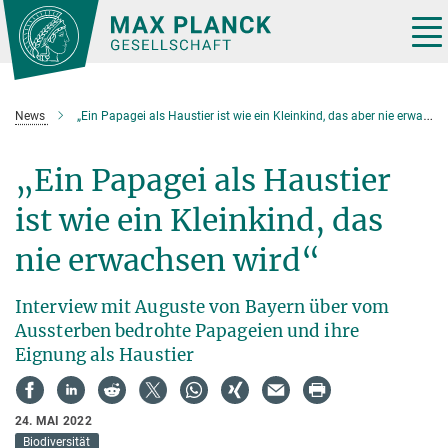
Hauptinhalt
Tog
nav
News
„Ein Papagei als Haustier ist wie ein Kleinkind, das aber nie erwachsen wird“
„Ein Papagei als Haustier
ist wie ein Kleinkind, das
nie erwachsen wird“
Interview mit Auguste von Bayern über vom
Aussterben bedrohte Papageien und ihre
Eignung als Haustier
24. MAI 2022
Biodiversität