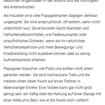
bedrohten Artgenossen in der Wildnis und die Wichtigkeit
des Artenschutzes.
Als Haustier sind viele Papageienarten dagegen denkbar
ungeeignet. Sie sind anspruchsvoll, oft extrem, wenn nicht
unerbittlich laut. Sie entwickeln leicht Marotten und
Verhaltensabnormitäten, wie Federausrupfen oder
unaufhörliches Schreien, wenn sie ihr natürliches
Verhaltensrepertoire und ihren Bewegungs- und
Knabberdrang nicht ausleben können oder zu wenig
Aufmerksamkeit erfahren.
Papageien brauchen viel Platz und sollten nicht allein
gehalten werden. Sie sind hochsoziale Tiere und die
meisten Arten leben fixiert auf einen Partner in
lebenslanger Einehe. Eine Voliere kann gar nicht groß
genug sein, ein Käfig oder die Haltung auf einer Stange mit
einer Kette ums Bein, wie er bis heute noch vielfach