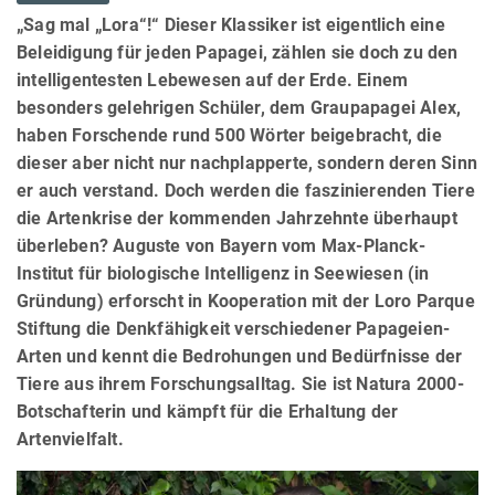
„Sag mal „Lora“!“ Dieser Klassiker ist eigentlich eine
Beleidigung für jeden Papagei, zählen sie doch zu den
intelligentesten Lebewesen auf der Erde. Einem
besonders gelehrigen Schüler, dem Graupapagei Alex,
haben Forschende rund 500 Wörter beigebracht, die
dieser aber nicht nur nachplapperte, sondern deren Sinn
er auch verstand. Doch werden die faszinierenden Tiere
die Artenkrise der kommenden Jahrzehnte überhaupt
überleben? Auguste von Bayern vom Max-Planck-
Institut für biologische Intelligenz in Seewiesen (in
Gründung) erforscht in Kooperation mit der Loro Parque
Stiftung die Denkfähigkeit verschiedener Papageien-
Arten und kennt die Bedrohungen und Bedürfnisse der
Tiere aus ihrem Forschungsalltag. Sie ist Natura 2000-
Botschafterin und kämpft für die Erhaltung der
Artenvielfalt.