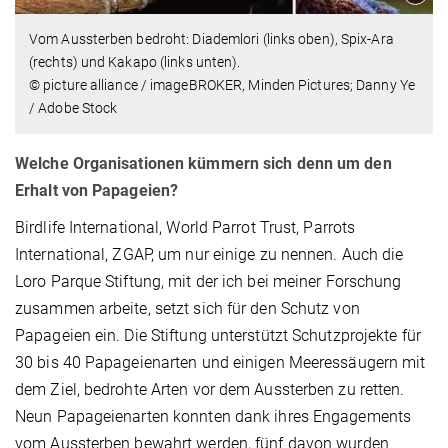
Vom Aussterben bedroht: Diademlori (links oben), Spix-Ara
(rechts) und Kakapo (links unten).
© picture alliance / imageBROKER, Minden Pictures; Danny Ye
/ Adobe Stock
Welche Organisationen kümmern sich denn um den
Erhalt von Papageien?
Birdlife International, World Parrot Trust, Parrots
International, ZGAP, um nur einige zu nennen. Auch die
Loro Parque Stiftung, mit der ich bei meiner Forschung
zusammen arbeite, setzt sich für den Schutz von
Papageien ein. Die Stiftung unterstützt Schutzprojekte für
30 bis 40 Papageienarten und einigen Meeressäugern mit
dem Ziel, bedrohte Arten vor dem Aussterben zu retten.
Neun Papageienarten konnten dank ihres Engagements
vom Aussterben bewahrt werden, fünf davon wurden