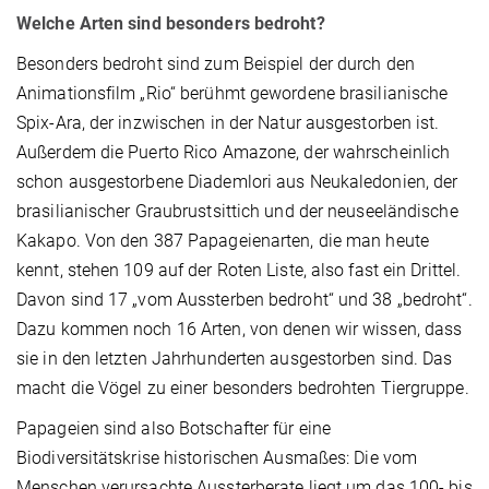
Welche Arten sind besonders bedroht?
Besonders bedroht sind zum Beispiel der durch den
Animationsfilm „Rio“ berühmt gewordene brasilianische
Spix-Ara, der inzwischen in der Natur ausgestorben ist.
Außerdem die Puerto Rico Amazone, der wahrscheinlich
schon ausgestorbene Diademlori aus Neukaledonien, der
brasilianischer Graubrustsittich und der neuseeländische
Kakapo. Von den 387 Papageienarten, die man heute
kennt, stehen 109 auf der Roten Liste, also fast ein Drittel.
Davon sind 17 „vom Aussterben bedroht“ und 38 „bedroht“.
Dazu kommen noch 16 Arten, von denen wir wissen, dass
sie in den letzten Jahrhunderten ausgestorben sind. Das
macht die Vögel zu einer besonders bedrohten Tiergruppe.
Papageien sind also Botschafter für eine
Biodiversitätskrise historischen Ausmaßes: Die vom
Menschen verursachte Aussterberate liegt um das 100- bis