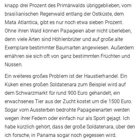
knapp drei Prozent des Primärwalds übriggeblieben, vom
brasilianischen Regenwald entlang der Ostküste, dem
Mata Atlantica, gibt es nur noch etwa sieben Prozent.
Ohne ihren Wald können Papageien aber nicht überleben,
denn viele Arten sind Höhlenbrüter und auf große alte
Exemplare bestimmter Baumarten angewiesen. Außerdem
ernähren sie sich oft von ganz bestimmten Früchten und
Nüssen.
Ein weiteres großes Problem ist der Haustierhandel. Ein
Küken eines großen Soldatenara zum Beispiel wird auf
dem Schwarzmarkt für rund 900 Euro gehandelt, ein
erwachsenes Tier aus der Zucht kostet um die 1500 Euro.
Sogar vom Aussterben bedrohte Papageienarten werden
wegen ihrer Federn oder einfach nur als Sport gejagt. Ich
habe kürzlich gehört, dass der große Soldatenara, über den
ich forsche, in Panama sogar noch gegessen wird.