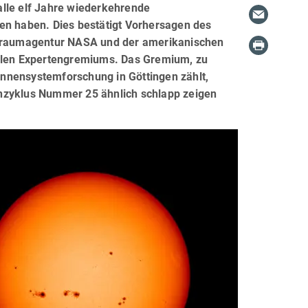
alle elf Jahre wiederkehrende
en haben. Dies bestätigt Vorhersagen des
eltraumagentur NASA und der amerikanischen
len Expertengremiums. Das Gremium, zu
nnensystemforschung in Göttingen zählt,
enzyklus Nummer 25 ähnlich schlapp zeigen