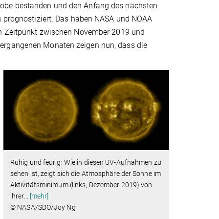
probe bestanden und den Anfang des nächsten
tig prognostiziert. Das haben NASA und NOAA
sen Zeitpunkt zwischen November 2019 und
vergangenen Monaten zeigen nun, dass die
Ruhig und feurig: Wie in diesen UV-Aufnahmen zu
sehen ist, zeigt sich die Atmosphäre der Sonne im
Aktivitätsminimum (links, Dezember 2019) von
ihrer
…
[mehr]
© NASA/SDO/Joy Ng