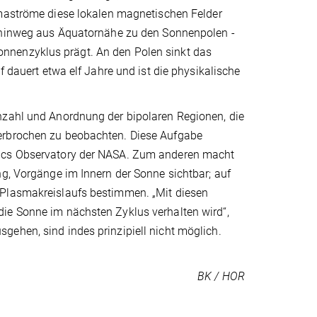
maströme diese lokalen magnetischen Felder
 hinweg aus Äquatornähe zu den Sonnenpolen -
nnenzyklus prägt. An den Polen sinkt das
f dauert etwa elf Jahre und ist die physikalische
nzahl und Anordnung der bipolaren Regionen, die
terbrochen zu beobachten. Diese Aufgabe
mics Observatory der NASA. Zum anderen macht
ng, Vorgänge im Innern der Sonne sichtbar; auf
 Plasmakreislaufs bestimmen. „Mit diesen
ie Sonne im nächsten Zyklus verhalten wird“,
gehen, sind indes prinzipiell nicht möglich.
BK / HOR