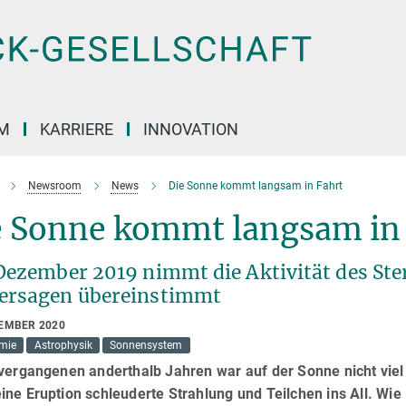
M
KARRIERE
INNOVATION
Newsroom
News
Die Sonne kommt langsam in Fahrt
e Sonne kommt langsam in
 Dezember 2019 nimmt die Aktivität des Ste
ersagen übereinstimmt
TEMBER 2020
mie
Astrophysik
Sonnensystem
vergangenen anderthalb Jahren war auf der Sonne nicht viel
ne Eruption schleuderte Strahlung und Teilchen ins All. Wi