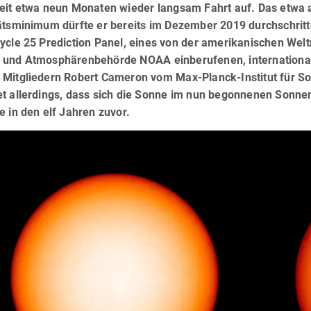
seit etwa neun Monaten wieder langsam Fahrt auf. Das etwa 
tätsminimum dürfte er bereits im Dezember 2019 durchschritt
Cycle 25 Prediction Panel, eines von der amerikanischen W
 und Atmosphärenbehörde NOAA einberufenen, internationa
 Mitgliedern Robert Cameron vom Max-Planck-Institut für So
et allerdings, dass sich die Sonne im nun begonnenen Sonn
e in den elf Jahren zuvor.