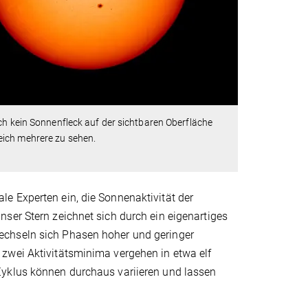
ch kein Sonnenfleck auf der sichtbaren Oberfläche
eich mehrere zu sehen.
e Experten ein, die Sonnenaktivität der
ser Stern zeichnet sich durch ein eigenartiges
echseln sich Phasen hoher und geringer
zwei Aktivitätsminima vergehen in etwa elf
Zyklus können durchaus variieren und lassen