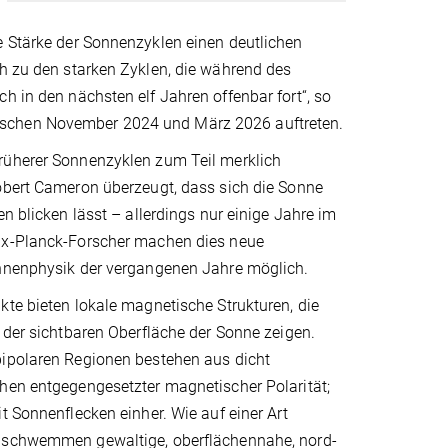
e Stärke der Sonnenzyklen einen deutlichen
ch zu den starken Zyklen, die während des
h in den nächsten elf Jahren offenbar fort“, so
ischen November 2024 und März 2026 auftreten.
üherer Sonnenzyklen zum Teil merklich
obert Cameron überzeugt, dass sich die Sonne
en blicken lässt – allerdings nur einige Jahre im
ax-Planck-Forscher machen dies neue
nnenphysik der vergangenen Jahre möglich.
te bieten lokale magnetische Strukturen, die
 der sichtbaren Oberfläche der Sonne zeigen.
ipolaren Regionen bestehen aus dicht
hen entgegengesetzter magnetischer Polarität;
t Sonnenflecken einher. Wie auf einer Art
 schwemmen gewaltige, oberflächennahe, nord-