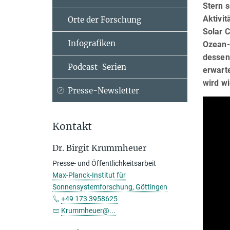
Stern 
Aktivi
Orte der Forschung
Solar 
Infografiken
Ozean-
dessen
Podcast-Serien
erwart
wird wi
Presse-Newsletter
Kontakt
Dr. Birgit Krummheuer
Presse- und Öffentlichkeitsarbeit
Max-Planck-Institut für
Sonnensystemforschung, Göttingen
+49 173 3958625
Krummheuer@...