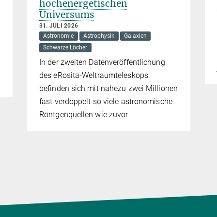
hochenergetischen
Universums
31. JULI 2026
Astronomie
Astrophysik
Galaxien
Schwarze Löcher
In der zweiten Datenveröffentlichung
des eRosita-Weltraumteleskops
befinden sich mit nahezu zwei Millionen
fast verdoppelt so viele astronomische
Röntgenquellen wie zuvor