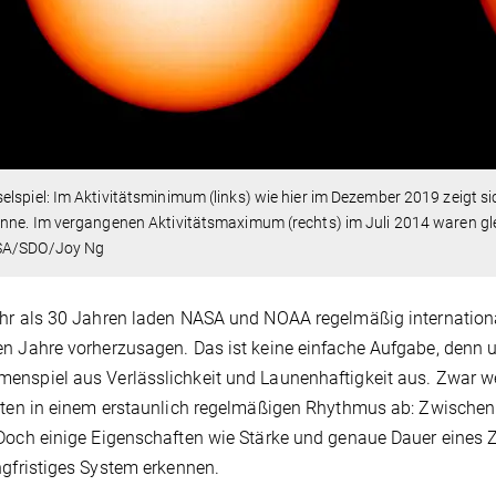
lspiel: Im Aktivitätsminimum (links) wie hier im Dezember 2019 zeigt si
nne. Im vergangenen Aktivitätsmaximum (rechts) im Juli 2014 waren gl
A/SDO/Joy Ng
hr als 30 Jahren laden NASA und NOAA regelmäßig international
n Jahre vorherzusagen. Das ist keine einfache Aufgabe, denn un
nspiel aus Verlässlichkeit und Launenhaftigkeit aus. Zwar w
äten in einem erstaunlich regelmäßigen Rhythmus ab: Zwischen 
Doch einige Eigenschaften wie Stärke und genaue Dauer eines 
ngfristiges System erkennen.