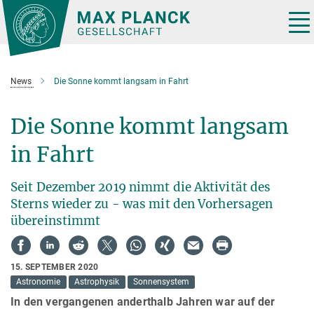
Hauptinhalt
Tog
nav
News
Die Sonne kommt langsam in Fahrt
Die Sonne kommt langsam
in Fahrt
Seit Dezember 2019 nimmt die Aktivität des
Sterns wieder zu - was mit den Vorhersagen
übereinstimmt
15. SEPTEMBER 2020
Astronomie
Astrophysik
Sonnensystem
In den vergangenen anderthalb Jahren war auf der