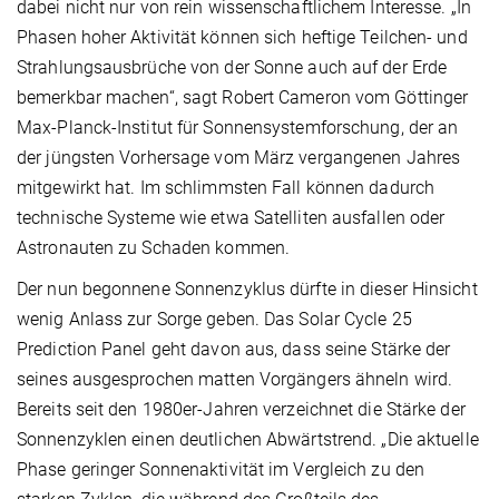
dabei nicht nur von rein wissenschaftlichem Interesse. „In
Phasen hoher Aktivität können sich heftige Teilchen- und
Strahlungsausbrüche von der Sonne auch auf der Erde
bemerkbar machen“, sagt Robert Cameron vom Göttinger
Max-Planck-Institut für Sonnensystemforschung, der an
der jüngsten Vorhersage vom März vergangenen Jahres
mitgewirkt hat. Im schlimmsten Fall können dadurch
technische Systeme wie etwa Satelliten ausfallen oder
Astronauten zu Schaden kommen.
Der nun begonnene Sonnenzyklus dürfte in dieser Hinsicht
wenig Anlass zur Sorge geben. Das Solar Cycle 25
Prediction Panel geht davon aus, dass seine Stärke der
seines ausgesprochen matten Vorgängers ähneln wird.
Bereits seit den 1980er-Jahren verzeichnet die Stärke der
Sonnenzyklen einen deutlichen Abwärtstrend. „Die aktuelle
Phase geringer Sonnenaktivität im Vergleich zu den