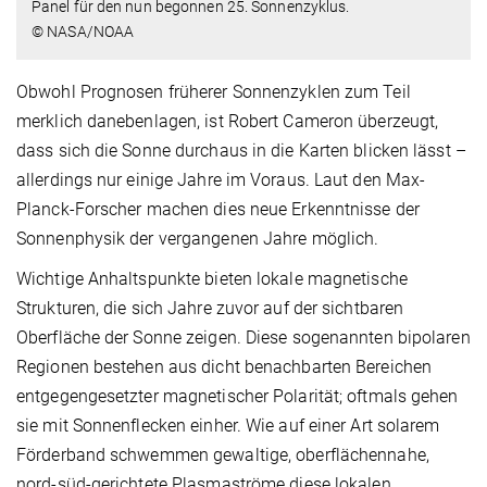
Panel für den nun begonnen 25. Sonnenzyklus.
© NASA/NOAA
Obwohl Prognosen früherer Sonnenzyklen zum Teil
merklich danebenlagen, ist Robert Cameron überzeugt,
dass sich die Sonne durchaus in die Karten blicken lässt –
allerdings nur einige Jahre im Voraus. Laut den Max-
Planck-Forscher machen dies neue Erkenntnisse der
Sonnenphysik der vergangenen Jahre möglich.
Wichtige Anhaltspunkte bieten lokale magnetische
Strukturen, die sich Jahre zuvor auf der sichtbaren
Oberfläche der Sonne zeigen. Diese sogenannten bipolaren
Regionen bestehen aus dicht benachbarten Bereichen
entgegengesetzter magnetischer Polarität; oftmals gehen
sie mit Sonnenflecken einher. Wie auf einer Art solarem
Förderband schwemmen gewaltige, oberflächennahe,
nord-süd-gerichtete Plasmaströme diese lokalen