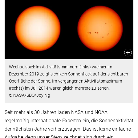
Wechselspiel: Im Aktivitätsminimum (links) wie hier im
Dezember 2019 zeigt sich kein Sonnenfleck auf der sichtbaren
Oberfläche der Sonne. Im vergangenen Aktivitätsmaximum
(rechts) im Juli 2014 waren gleich mehrere zu sehen.
© NASA/SDO/Joy Ng
Seit mehr als 30 Jahren laden NASA und NOAA
regelmäßig internationale Experten ein, die Sonnenaktivität
der nächsten Jahre vorherzusagen. Das ist keine einfache
Aufgabe, denn unser Stern zeichnet sich durch ein