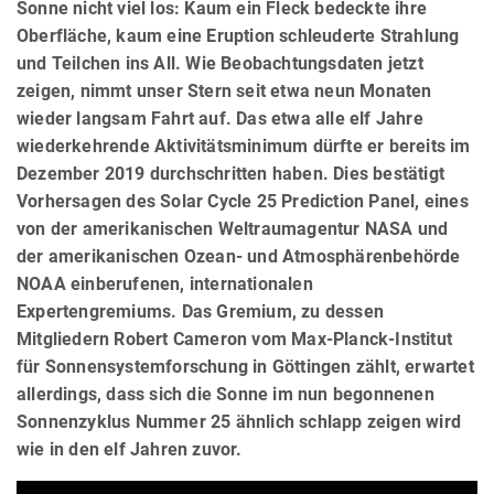
Sonne nicht viel los: Kaum ein Fleck bedeckte ihre
Oberfläche, kaum eine Eruption schleuderte Strahlung
und Teilchen ins All. Wie Beobachtungsdaten jetzt
zeigen, nimmt unser Stern seit etwa neun Monaten
wieder langsam Fahrt auf. Das etwa alle elf Jahre
wiederkehrende Aktivitätsminimum dürfte er bereits im
Dezember 2019 durchschritten haben. Dies bestätigt
Vorhersagen des Solar Cycle 25 Prediction Panel, eines
von der amerikanischen Weltraumagentur NASA und
der amerikanischen Ozean- und Atmosphärenbehörde
NOAA einberufenen, internationalen
Expertengremiums. Das Gremium, zu dessen
Mitgliedern Robert Cameron vom Max-Planck-Institut
für Sonnensystemforschung in Göttingen zählt, erwartet
allerdings, dass sich die Sonne im nun begonnenen
Sonnenzyklus Nummer 25 ähnlich schlapp zeigen wird
wie in den elf Jahren zuvor.