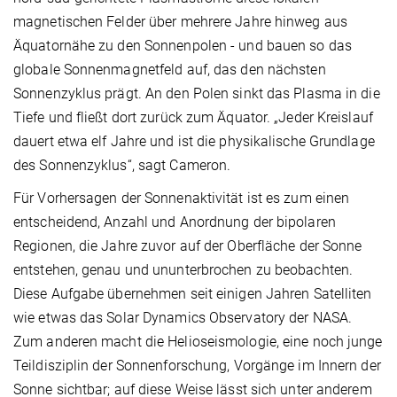
magnetischen Felder über mehrere Jahre hinweg aus
Äquatornähe zu den Sonnenpolen - und bauen so das
globale Sonnenmagnetfeld auf, das den nächsten
Sonnenzyklus prägt. An den Polen sinkt das Plasma in die
Tiefe und fließt dort zurück zum Äquator. „Jeder Kreislauf
dauert etwa elf Jahre und ist die physikalische Grundlage
des Sonnenzyklus“, sagt Cameron.
Für Vorhersagen der Sonnenaktivität ist es zum einen
entscheidend, Anzahl und Anordnung der bipolaren
Regionen, die Jahre zuvor auf der Oberfläche der Sonne
entstehen, genau und ununterbrochen zu beobachten.
Diese Aufgabe übernehmen seit einigen Jahren Satelliten
wie etwas das Solar Dynamics Observatory der NASA.
Zum anderen macht die Helioseismologie, eine noch junge
Teildisziplin der Sonnenforschung, Vorgänge im Innern der
Sonne sichtbar; auf diese Weise lässt sich unter anderem