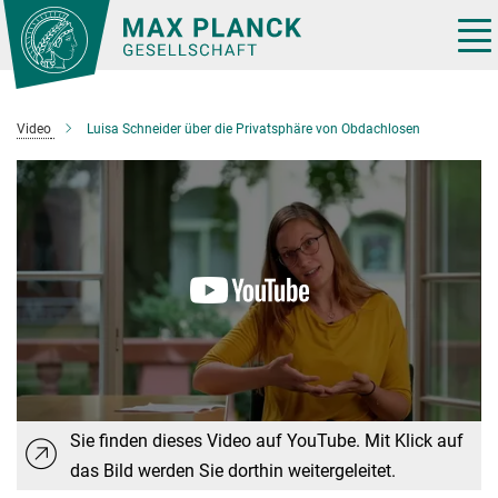
Hauptinhalt
Tog
nav
Video
Luisa Schneider über die Privatsphäre von Obdachlosen
Sie finden dieses Video auf YouTube. Mit Klick auf
das Bild werden Sie dorthin weitergeleitet.