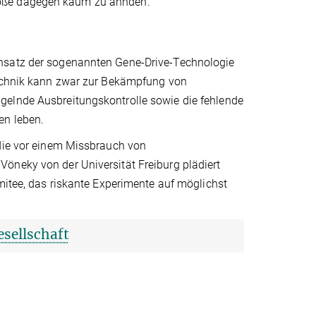
töße dagegen kaum zu ahnden.
insatz der sogenannten Gene-Drive-Technologie
Technik kann zwar zur Bekämpfung von
gelnde Ausbreitungskontrolle sowie die fehlende
nen leben.
 die vor einem Missbrauch von
öneky von der Universität Freiburg plädiert
mitee, das riskante Experimente auf möglichst
sellschaft