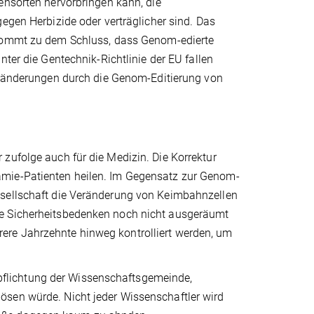
ensorten hervorbringen kann, die
egen Herbizide oder verträglicher sind. Das
kommt zu dem Schluss, dass Genom-edierte
nter die Gentechnik-Richtlinie der EU fallen
eränderungen durch die Genom-Editierung von
zufolge auch für die Medizin. Die Korrektur
ämie-Patienten heilen. Im Gegensatz zur Genom-
esellschaft die Veränderung von Keimbahnzellen
ne Sicherheitsbedenken noch nicht ausgeräumt
ere Jahrzehnte hinweg kontrolliert werden, um
erpflichtung der Wissenschaftsgemeinde,
ösen würde. Nicht jeder Wissenschaftler wird