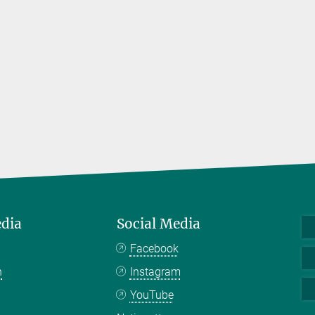
edia
Social Media
Facebook
n
Instagram
YouTube