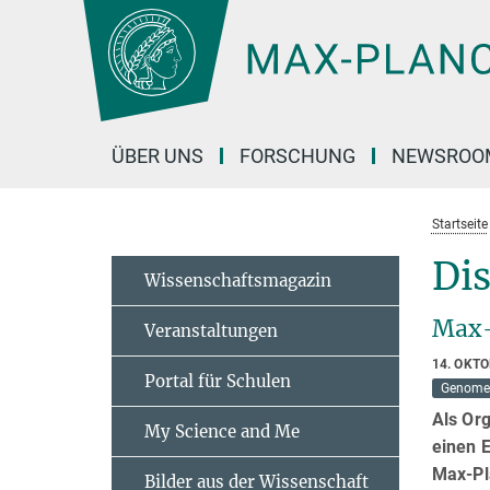
Hauptinhalt
ÜBER UNS
FORSCHUNG
NEWSROO
Startseite
Di
Wissenschaftsmagazin
Max-
Veranstaltungen
14. OKT
Portal für Schulen
Genome E
Als Or
My Science and Me
einen 
Max-Pl
Bilder aus der Wissenschaft