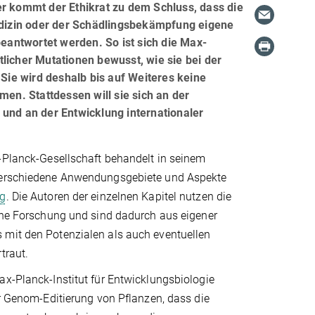
er kommt der Ethikrat zu dem Schluss, dass die
dizin oder der Schädlingsbekämpfung eigene
beantwortet werden. So ist sich die Max-
licher Mutationen bewusst, wie sie bei der
ie wird deshalb bis auf Weiteres keine
n. Stattdessen will sie sich an der
 und an der Entwicklung internationaler
-Planck-Gesellschaft behandelt in seinem
erschiedene Anwendungsgebiete und Aspekte
ng
. Die Autoren der einzelnen Kapitel nutzen die
gene Forschung und sind dadurch aus eigener
mit den Potenzialen als auch eventuellen
rtraut.
x-Planck-Institut für Entwicklungsbiologie
ur Genom-Editierung von Pflanzen, dass die