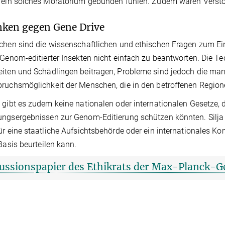
n ein solches Moratorium gebunden fühlen. Zudem wären Vers
ken gegen Gene Drive
chen sind die wissenschaftlichen und ethischen Fragen zum E
 Genom-editierter Insekten nicht einfach zu beantworten. Die 
iten und Schädlingen beitragen, Probleme sind jedoch die man
ruchsmöglichkeit der Menschen, die in den betroffenen Regio
 gibt es zudem keine nationalen oder internationalen Gesetze,
ngsergebnissen zur Genom-Editierung schützen könnten. Silja V
ür eine staatliche Aufsichtsbehörde oder ein internationales Ko
 Basis beurteilen kann.
ussionspapier des Ethikrats der Max-Planck-Ge