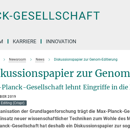
M
KARRIERE
INNOVATION
Newsroom
News
Diskussionspapier zur Genom-Editierung
skussionspapier zur Genom
Planck-Gesellschaft lehnt Eingriffe in di
OBER 2019
diting (Crispr)
ganisation der Grundlagenforschung trägt die Max-Planck-Ge
Einsatz neuer wissenschaftlicher Techniken zum Wohle des M
anck-Gesellschaft hat deshalb ein Diskussionspapier zur so