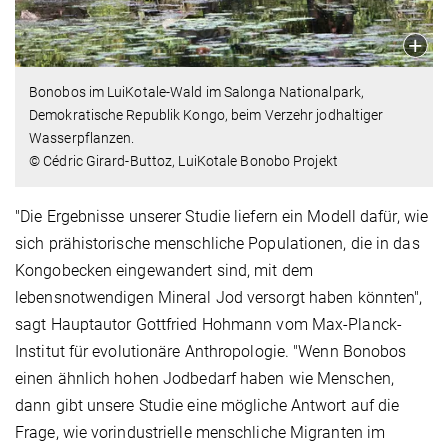
Bonobos im LuiKotale-Wald im Salonga Nationalpark,
Demokratische Republik Kongo, beim Verzehr jodhaltiger
Wasserpflanzen.
© Cédric Girard-Buttoz, LuiKotale Bonobo Projekt
"Die Ergebnisse unserer Studie liefern ein Modell dafür, wie
sich prähistorische menschliche Populationen, die in das
Kongobecken eingewandert sind, mit dem
lebensnotwendigen Mineral Jod versorgt haben könnten",
sagt Hauptautor Gottfried Hohmann vom Max-Planck-
Institut für evolutionäre Anthropologie. "Wenn Bonobos
einen ähnlich hohen Jodbedarf haben wie Menschen,
dann gibt unsere Studie eine mögliche Antwort auf die
Frage, wie vorindustrielle menschliche Migranten im