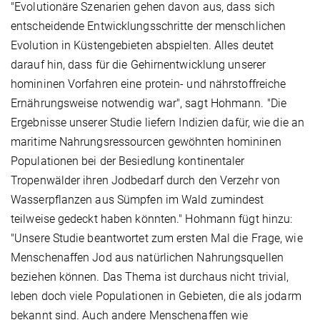
"Evolutionäre Szenarien gehen davon aus, dass sich
entscheidende Entwicklungsschritte der menschlichen
Evolution in Küstengebieten abspielten. Alles deutet
darauf hin, dass für die Gehirnentwicklung unserer
homininen Vorfahren eine protein- und nährstoffreiche
Ernährungsweise notwendig war", sagt Hohmann. "Die
Ergebnisse unserer Studie liefern Indizien dafür, wie die an
maritime Nahrungsressourcen gewöhnten homininen
Populationen bei der Besiedlung kontinentaler
Tropenwälder ihren Jodbedarf durch den Verzehr von
Wasserpflanzen aus Sümpfen im Wald zumindest
teilweise gedeckt haben könnten." Hohmann fügt hinzu:
"Unsere Studie beantwortet zum ersten Mal die Frage, wie
Menschenaffen Jod aus natürlichen Nahrungsquellen
beziehen können. Das Thema ist durchaus nicht trivial,
leben doch viele Populationen in Gebieten, die als jodarm
bekannt sind. Auch andere Menschenaffen wie