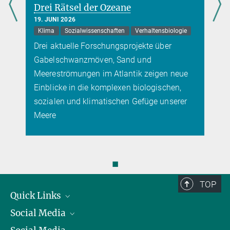
Drei Rätsel der Ozeane
19. JUNI 2026
Klima
Sozialwissenschaften
Verhaltensbiologie
Drei aktuelle Forschungsprojekte über
Gabelschwanzmöven, Sand und
Meereströmungen im Atlantik zeigen neue
Einblicke in die komplexen biologischen,
sozialen und klimatischen Gefüge unserer
Meere
◼
TOP
Quick Links
Social Media
Präsident