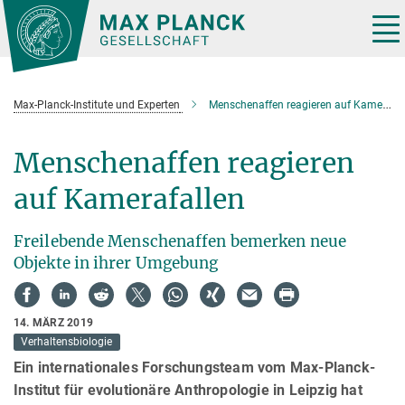
Hauptinhalt
Tog
nav
Max-Planck-Institute und Experten
Menschenaffen reagieren auf Kamerafallen
Menschenaffen reagieren
auf Kamerafallen
Freilebende Menschenaffen bemerken neue
Objekte in ihrer Umgebung
14. MÄRZ 2019
Verhaltensbiologie
Ein internationales Forschungsteam vom Max-Planck-
Institut für evolutionäre Anthropologie in Leipzig hat