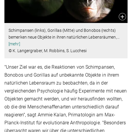
Schimpansen (links), Gorillas (Mitte) und Bonobos (rechts)
bemerken neue Objekte in ihren natürlichen Lebensräumen,
…
[mehr]
© K. Langergraber, M. Robbins, S. Lucchesi
"Unser Ziel war es, die Reaktionen von Schimpansen,
Bonobos und Gorillas auf unbekannte Objekte in ihrem
natürlichen Lebensraum zu beobachten, da in der
vergleichenden Psychologie häufig Experimente mit neuen
Objekten gemacht werden, und wir herausfinden wollten,
ob die drei Menschenaffenarten unterschiedlich darauf
reagieren", sagt Ammie Kalan, Primatologin am Max-
Planck-Institut für evolutionäre Anthropologie. "Besonders
überrascht waren wir über die unterschiedlichen