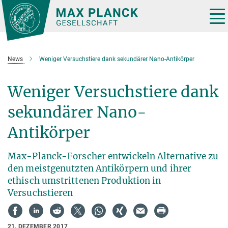
Hauptinhalt
Tog
nav
News
Weniger Versuchstiere dank sekundärer Nano-Antikörper
Weniger Versuchstiere dank
sekundärer Nano-
Antikörper
Max-Planck-Forscher entwickeln Alternative zu
den meistgenutzten Antikörpern und ihrer
ethisch umstrittenen Produktion in
Versuchstieren
21. DEZEMBER 2017