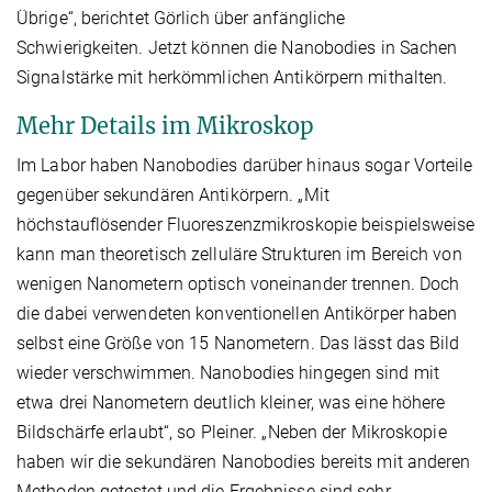
Übrige“, berichtet Görlich über anfängliche
Schwierigkeiten. Jetzt können die Nanobodies in Sachen
Signalstärke mit herkömmlichen Antikörpern mithalten.
Mehr Details im Mikroskop
Im Labor haben Nanobodies darüber hinaus sogar Vorteile
gegenüber sekundären Antikörpern. „Mit
höchstauflösender Fluoreszenzmikroskopie beispielsweise
kann man theoretisch zelluläre Strukturen im Bereich von
wenigen Nanometern optisch voneinander trennen. Doch
die dabei verwendeten konventionellen Antikörper haben
selbst eine Größe von 15 Nanometern. Das lässt das Bild
wieder verschwimmen. Nanobodies hingegen sind mit
etwa drei Nanometern deutlich kleiner, was eine höhere
Bildschärfe erlaubt“, so Pleiner. „Neben der Mikroskopie
haben wir die sekundären Nanobodies bereits mit anderen
Methoden getestet und die Ergebnisse sind sehr