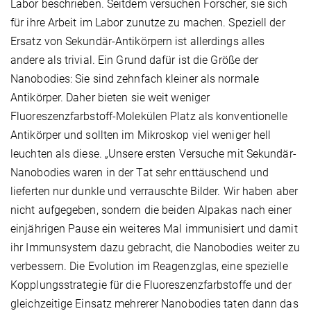
Labor beschrieben. Seitdem versuchen Forscher, sie sich
für ihre Arbeit im Labor zunutze zu machen. Speziell der
Ersatz von Sekundär-Antikörpern ist allerdings alles
andere als trivial. Ein Grund dafür ist die Größe der
Nanobodies: Sie sind zehnfach kleiner als normale
Antikörper. Daher bieten sie weit weniger
Fluoreszenzfarbstoff-Molekülen Platz als konventionelle
Antikörper und sollten im Mikroskop viel weniger hell
leuchten als diese. „Unsere ersten Versuche mit Sekundär-
Nanobodies waren in der Tat sehr enttäuschend und
lieferten nur dunkle und verrauschte Bilder. Wir haben aber
nicht aufgegeben, sondern die beiden Alpakas nach einer
einjährigen Pause ein weiteres Mal immunisiert und damit
ihr Immunsystem dazu gebracht, die Nanobodies weiter zu
verbessern. Die Evolution im Reagenzglas, eine spezielle
Kopplungsstrategie für die Fluoreszenzfarbstoffe und der
gleichzeitige Einsatz mehrerer Nanobodies taten dann das