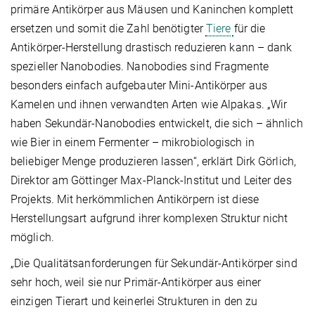
primäre Antikörper aus Mäusen und Kaninchen komplett
ersetzen und somit die Zahl benötigter
Tiere
für die
Antikörper-Herstellung drastisch reduzieren kann – dank
spezieller Nanobodies. Nanobodies sind Fragmente
besonders einfach aufgebauter Mini-Antikörper aus
Kamelen und ihnen verwandten Arten wie Alpakas. „Wir
haben Sekundär-Nanobodies entwickelt, die sich – ähnlich
wie Bier in einem Fermenter – mikrobiologisch in
beliebiger Menge produzieren lassen“, erklärt Dirk Görlich,
Direktor am Göttinger Max-Planck-Institut und Leiter des
Projekts. Mit herkömmlichen Antikörpern ist diese
Herstellungsart aufgrund ihrer komplexen Struktur nicht
möglich.
„Die Qualitätsanforderungen für Sekundär-Antikörper sind
sehr hoch, weil sie nur Primär-Antikörper aus einer
einzigen Tierart und keinerlei Strukturen in den zu