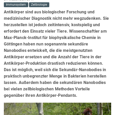
Immunsystem
Zellbiologie
Antikörper sind aus biologischer Forschung und
medizinischer Diagnostik nicht mehr wegzudenken. Sie
herzustellen ist jedoch zeitintensiv, kostspielig und
erfordert den Einsatz vieler Tiere. Wissenschaftler am
Max-Planck-Institut für biophysikalische Chemie in
Göttingen haben nun sogenannte sekundäre
Nanobodies entwickelt, die die meistgenutzten
Antikörper ersetzen und die Anzahl der Tiere in der
Antikörper-Produktion drastisch reduzieren können.
Das ist möglich, weil sich die Sekundär-Nanobodies in
praktisch unbegrenzter Menge in Bakterien herstellen
lassen. Außerdem haben die sekundären Nanobodies
bei vielen zellbiologischen Methoden Vorteile
gegenüber ihren Antikörper-Pendants.