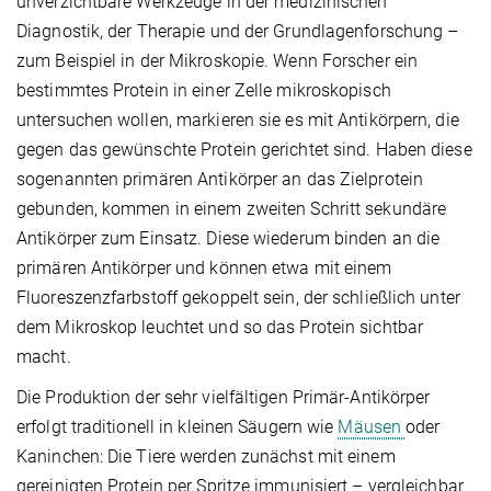
unverzichtbare Werkzeuge in der medizinischen
Diagnostik, der Therapie und der Grundlagenforschung –
zum Beispiel in der Mikroskopie. Wenn Forscher ein
bestimmtes Protein in einer Zelle mikroskopisch
untersuchen wollen, markieren sie es mit Antikörpern, die
gegen das gewünschte Protein gerichtet sind. Haben diese
sogenannten primären Antikörper an das Zielprotein
gebunden, kommen in einem zweiten Schritt sekundäre
Antikörper zum Einsatz. Diese wiederum binden an die
primären Antikörper und können etwa mit einem
Fluoreszenzfarbstoff gekoppelt sein, der schließlich unter
dem Mikroskop leuchtet und so das Protein sichtbar
macht.
Die Produktion der sehr vielfältigen Primär-Antikörper
erfolgt traditionell in kleinen Säugern wie
Mäusen
oder
Kaninchen: Die Tiere werden zunächst mit einem
gereinigten Protein per Spritze immunisiert – vergleichbar